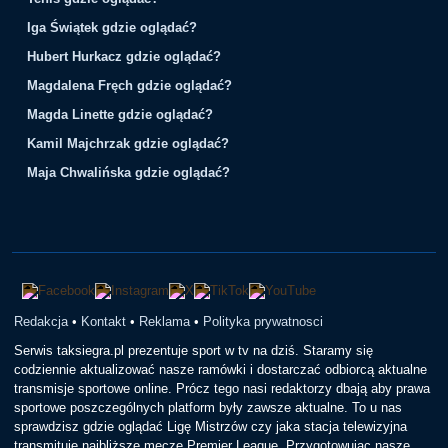
Iga Świątek gdzie oglądać?
Hubert Hurkacz gdzie oglądać?
Magdalena Fręch gdzie oglądać?
Magda Linette gdzie oglądać?
Kamil Majchrzak gdzie oglądać?
Maja Chwalińska gdzie oglądać?
Redakcja
•
Kontakt
•
Reklama
•
Polityka prywatnosci
Serwis taksiegra.pl prezentuje sport w tv na dziś. Staramy się
codziennie aktualizować nasze ramówki i dostarczać odbiorcą aktualne
transmisje sportowe online. Prócz tego nasi redaktorzy dbają aby prawa
sportowe poszczególnych platform były zawsze aktualne. To u nas
sprawdzisz gdzie oglądać Ligę Mistrzów czy jaka stacja telewizyjna
transmituje najbliższe mecze Premier League. Przygotowując nasze