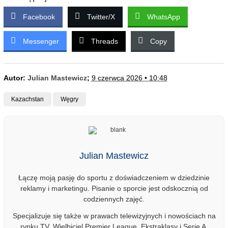
Facebook
Twitter/X
WhatsApp
Messenger
Threads
Copy
Autor:
Julian Mastewicz
;
9 czerwca 2026 • 10:48
Kazachstan
Węgry
Julian Mastewicz
Łączę moją pasję do sportu z doświadczeniem w dziedzinie
reklamy i marketingu. Pisanie o sporcie jest odskocznią od
codziennych zajęć.
Specjalizuje się także w prawach telewizyjnych i nowościach na
rynku TV. Wielbiciel Premier League, Ekstraklasy i Serie A.