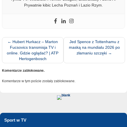
Prywatnie kibic Lecha Poznań i Lazio Rzym.
←
Hubert Hurkacz – Marton
Jed Spence z Tottenhamu z
Fucsovics transmisja TV i
maską na mundialu 2026 po
online. Gdzie oglądać? | ATP
złamaniu szczęki
→
Hertogenbosch
Komentarze zablokowane.
Komentarze w tym poście zostały zablokowane.
Sport w TV