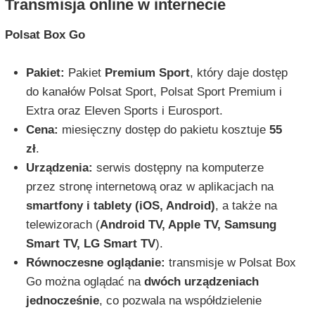
Transmisja online w internecie
Polsat Box Go
Pakiet:
Pakiet
Premium Sport
, który daje dostęp
do kanałów Polsat Sport, Polsat Sport Premium i
Extra oraz Eleven Sports i Eurosport.
Cena:
miesięczny dostęp do pakietu kosztuje
55
zł
.
Urządzenia:
serwis dostępny na komputerze
przez stronę internetową oraz w aplikacjach na
smartfony i tablety (iOS, Android)
, a także na
telewizorach (
Android TV, Apple TV, Samsung
Smart TV, LG Smart TV
).
Równoczesne oglądanie:
transmisje w Polsat Box
Go można oglądać na
dwóch urządzeniach
jednocześnie
, co pozwala na współdzielenie