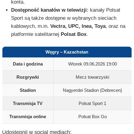
konta.
Dostępność kanałów w telewizji:
kanały Polsat
Sport są także dostępne w wybranych sieciach
kablowych, m.in.
Vectra, UPC, Inea, Toya
, oraz na
platformie satelitarnej
Polsat Box
.
Węgry – Kazachstan
Data i godzina
Wtorek 09.06.2026 19:00
Rozgrywki
Mecz towarzyski
Stadion
Nagyerdei Stadion (Debrecen)
Transmisja TV
Polsat Sport 1
Transmisja online
Polsat Box Go
Udostępnij w social mediach: