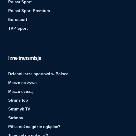
Polsat Sport
Polsat Sport Premium
Eurosport
TVP Sport
Inne transmisje
Dziennikarze sportowi w Polsce
Mecze na żywo
Mecze dzisiaj
Strims top
Strumyk TV
Strimov
Piłka nożna gdzie oglądać?
Tenis gdzie oglądać?