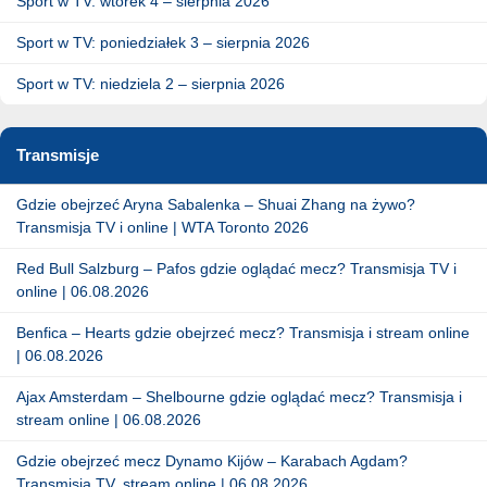
Sport w TV: wtorek 4 – sierpnia 2026
Sport w TV: poniedziałek 3 – sierpnia 2026
Sport w TV: niedziela 2 – sierpnia 2026
Transmisje
Gdzie obejrzeć Aryna Sabalenka – Shuai Zhang na żywo?
Transmisja TV i online | WTA Toronto 2026
Red Bull Salzburg – Pafos gdzie oglądać mecz? Transmisja TV i
online | 06.08.2026
Benfica – Hearts gdzie obejrzeć mecz? Transmisja i stream online
| 06.08.2026
Ajax Amsterdam – Shelbourne gdzie oglądać mecz? Transmisja i
stream online | 06.08.2026
Gdzie obejrzeć mecz Dynamo Kijów – Karabach Agdam?
Transmisja TV, stream online | 06.08.2026