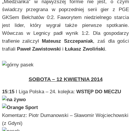
„Miedzianka” w najwyższej formie nie jest, o czym
świadczy przegrana w poprzedniej serii gier z PGE
GKSem Bełchatów 0:2. Faworytem niedzielnego starcia
jest lider, który wygrał także pierwsze spotkanie.
Wówczas w Legnicy padł wynik 1:2. Dla gospodarzy
trafienie zaliczył
Mateusz Szczepaniak
, zaś dla gości
trafiali
Paweł Zawistowski
i
Łukasz Zwoliński
.
SOBOTA – 12 KWIETNIA 2014
15:15
I Liga Polska – 24. kolejka:
WSTĘP DO MECZU
Komentarz: Piotr Dumanowski – Sławomir Wojciechowski
(z Gdyni)