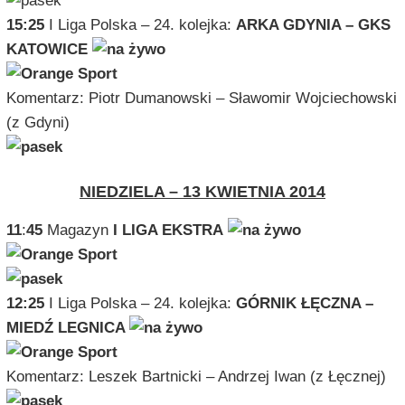
15:25
I Liga Polska – 24. kolejka:
ARKA GDYNIA – GKS
KATOWICE
Komentarz: Piotr Dumanowski – Sławomir Wojciechowski
(z Gdyni)
NIEDZIELA – 13 KWIETNIA 2014
11
:
45
Magazyn
I LIGA EKSTRA
12:25
I Liga Polska – 24. kolejka:
GÓRNIK ŁĘCZNA –
MIEDŹ LEGNICA
Komentarz: Leszek Bartnicki – Andrzej Iwan (z Łęcznej)