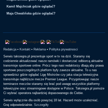
Kamil Majchrzak gdzie oglądać?
Maja Chwalińska gdzie oglądać?
Redakcja
•
Kontakt
•
Reklama
•
Polityka prywatnosci
Serwis taksiegra.pl prezentuje sport w tv na dziś. Staramy się
codziennie aktualizować nasze ramówki i dostarczać odbiorcą aktualne
transmisje sportowe online. Prócz tego nasi redaktorzy dbają aby prawa
sportowe poszczególnych platform były zawsze aktualne. To u nas
sprawdzisz gdzie oglądać Ligę Mistrzów czy jaka stacja telewizyjna
transmituje najbliższe mecze Premier League. Przygotowując nasze
terminarze meczów staramy się brać pod uwagę wszystkie platformy
telewizyjne oraz streamingowe dostępne w Polsce. Taksiegra.pl pomoże
Ci wybrać operatora najbardziej dopasowanego do Ciebie.
Serwis wyłącznie dla osób powyżej 18 lat. Hazard może uzależniać.
Graj odpowiedzialnie.
Szczegóły