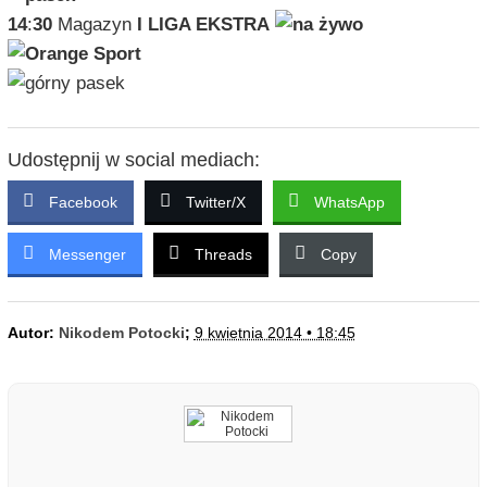
14
:
30
Magazyn
I LIGA EKSTRA
Udostępnij w social mediach:
Facebook
Twitter/X
WhatsApp
Messenger
Threads
Copy
Autor:
Nikodem Potocki
;
9 kwietnia 2014 • 18:45