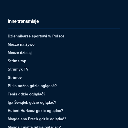
Inne transmisje
Dziennikarze sportowi w Polsce
Mecze na żywo
Mecze dzisiaj
Strims top
Strumyk TV
Strimov
Piłka nożna gdzie oglądać?
Tenis gdzie oglądać?
Iga Świątek gdzie oglądać?
Hubert Hurkacz gdzie oglądać?
Magdalena Fręch gdzie oglądać?
Magda Linette gdzie oglądać?