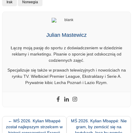
Irak
Norwegia
Julian Mastewicz
Łączę moją pasję do sportu z doświadczeniem w dziedzinie
reklamy i marketingu. Pisanie o sporcie jest odskocznią od
codziennych zajęć.
Specjalizuje się także w prawach telewizyjnych i nowościach na
rynku TV. Wielbiciel Premier League, Ekstraklasy i Serie A.
Prywatnie kibic Lecha Poznań i Lazio Rzym.
←
MŚ 2026. Kylian Mbappé
MŚ 2026. Kylian Mbappé: Nie
został najlepszym strzelcem w
gram, by zemścić się na
historii reprezentacji Francji
krytykach, lecz by pomóc