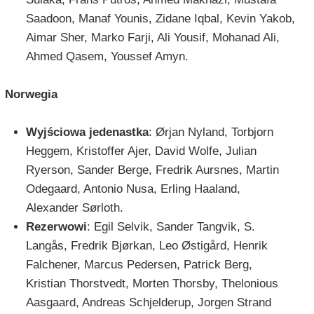
Saadoon, Manaf Younis, Zidane Iqbal, Kevin Yakob,
Aimar Sher, Marko Farji, Ali Yousif, Mohanad Ali,
Ahmed Qasem, Youssef Amyn.
Norwegia
Wyjściowa jedenastka
: Ørjan Nyland, Torbjorn
Heggem, Kristoffer Ajer, David Wolfe, Julian
Ryerson, Sander Berge, Fredrik Aursnes, Martin
Odegaard, Antonio Nusa, Erling Haaland,
Alexander Sørloth.
Rezerwowi
: Egil Selvik, Sander Tangvik, S.
Langås, Fredrik Bjørkan, Leo Østigård, Henrik
Falchener, Marcus Pedersen, Patrick Berg,
Kristian Thorstvedt, Morten Thorsby, Thelonious
Aasgaard, Andreas Schjelderup, Jorgen Strand