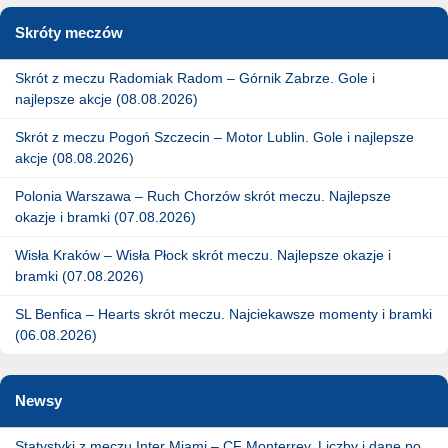
Skróty meczów
Skrót z meczu Radomiak Radom – Górnik Zabrze. Gole i
najlepsze akcje (08.08.2026)
Skrót z meczu Pogoń Szczecin – Motor Lublin. Gole i najlepsze
akcje (08.08.2026)
Polonia Warszawa – Ruch Chorzów skrót meczu. Najlepsze
okazje i bramki (07.08.2026)
Wisła Kraków – Wisła Płock skrót meczu. Najlepsze okazje i
bramki (07.08.2026)
SL Benfica – Hearts skrót meczu. Najciekawsze momenty i bramki
(06.08.2026)
Newsy
Statystyki z meczu Inter Miami – CF Monterrey. Liczby i dane po