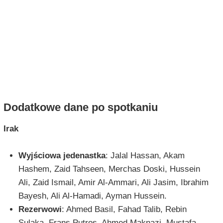
Dodatkowe dane po spotkaniu
Irak
Wyjściowa jedenastka
: Jalal Hassan, Akam
Hashem, Zaid Tahseen, Merchas Doski, Hussein
Ali, Zaid Ismail, Amir Al-Ammari, Ali Jasim, Ibrahim
Bayesh, Ali Al-Hamadi, Ayman Hussein.
Rezerwowi
: Ahmed Basil, Fahad Talib, Rebin
Sulaka, Frans Putros, Ahmed Maknazi, Mustafa