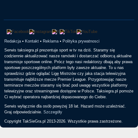
Redakcja
•
Kontakt
•
Reklama
•
Polityka prywatnosci
Serwis taksiegra.pl prezentuje sport w tv na dziś. Staramy się
codziennie aktualizować nasze ramówki i dostarczać odbiorcą aktualne
transmisje sportowe online. Prócz tego nasi redaktorzy dbają aby prawa
sportowe poszczególnych platform były zawsze aktualne. To u nas
sprawdzisz gdzie oglądać Ligę Mistrzów czy jaka stacja telewizyjna
transmituje najbliższe mecze Premier League. Przygotowując nasze
terminarze meczów staramy się brać pod uwagę wszystkie platformy
telewizyjne oraz streamingowe dostępne w Polsce. Taksiegra.pl pomoże
Ci wybrać operatora najbardziej dopasowanego do Ciebie.
Serwis wyłącznie dla osób powyżej 18 lat. Hazard może uzależniać.
Graj odpowiedzialnie.
Szczegóły
Copyright TakSieGra.pl 2013-2026. Wszystkie prawa zastrzeżone.