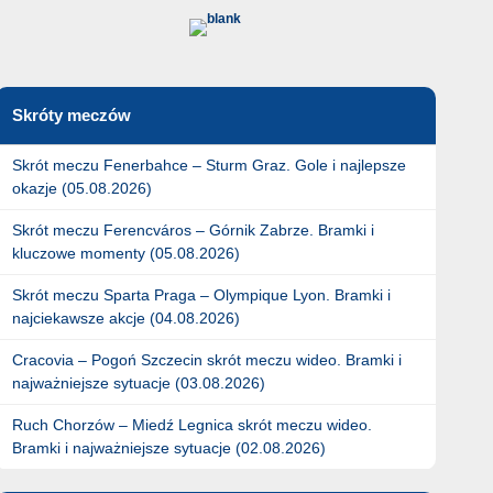
Skróty meczów
Skrót meczu Fenerbahce – Sturm Graz. Gole i najlepsze
okazje (05.08.2026)
Skrót meczu Ferencváros – Górnik Zabrze. Bramki i
kluczowe momenty (05.08.2026)
Skrót meczu Sparta Praga – Olympique Lyon. Bramki i
najciekawsze akcje (04.08.2026)
Cracovia – Pogoń Szczecin skrót meczu wideo. Bramki i
najważniejsze sytuacje (03.08.2026)
Ruch Chorzów – Miedź Legnica skrót meczu wideo.
Bramki i najważniejsze sytuacje (02.08.2026)