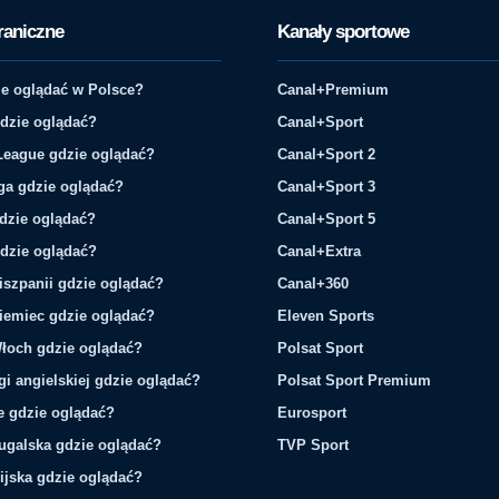
raniczne
Kanały sportowe
e oglądać w Polsce?
Canal+Premium
gdzie oglądać?
Canal+Sport
League gdzie oglądać?
Canal+Sport 2
ga gdzie oglądać?
Canal+Sport 3
gdzie oglądać?
Canal+Sport 5
gdzie oglądać?
Canal+Extra
iszpanii gdzie oglądać?
Canal+360
iemiec gdzie oglądać?
Eleven Sports
łoch gdzie oglądać?
Polsat Sport
gi angielskiej gdzie oglądać?
Polsat Sport Premium
ie gdzie oglądać?
Eurosport
tugalska gdzie oglądać?
TVP Sport
ijska gdzie oglądać?