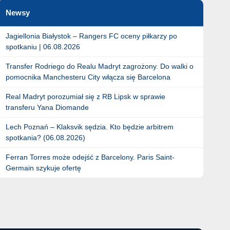
Newsy
Jagiellonia Białystok – Rangers FC oceny piłkarzy po
spotkaniu | 06.08.2026
Transfer Rodriego do Realu Madryt zagrożony. Do walki o
pomocnika Manchesteru City włącza się Barcelona
Real Madryt porozumiał się z RB Lipsk w sprawie
transferu Yana Diomande
Lech Poznań – Klaksvik sędzia. Kto będzie arbitrem
spotkania? (06.08.2026)
Ferran Torres może odejść z Barcelony. Paris Saint-
Germain szykuje ofertę