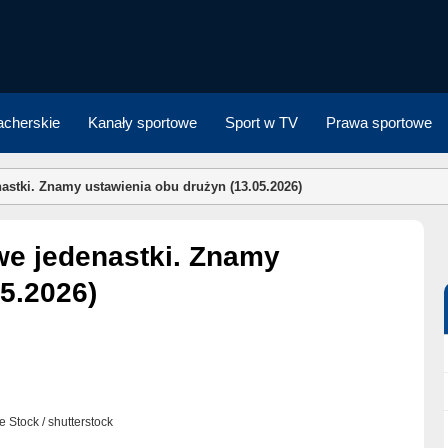
cherskie
Kanały sportowe
Sport w TV
Prawa sportowe
astki. Znamy ustawienia obu drużyn (13.05.2026)
5.2026)
e Stock / shutterstock