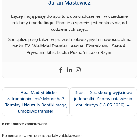
Julian Mastewicz
Łączę moją pasję do sportu z doświadczeniem w dziedzinie
reklamy i marketingu. Pisanie o sporcie jest odskocznią od
codziennych zajęć.
Specjalizuje się także w prawach telewizyjnych i nowościach na
rynku TV. Wielbiciel Premier League, Ekstraklasy i Serie A.
Prywatnie kibic Lecha Poznań i Lazio Rzym.
←
Real Madryt blisko
Brest – Strasbourg wyjściowe
zatrudnienia José Mourinho?
jedenastki. Znamy ustawienia
Terminy i klauzula Benfiki mogą
obu drużyn (13.05.2026)
→
umożliwić transfer
Komentarze zablokowane.
Komentarze w tym poście zostały zablokowane.