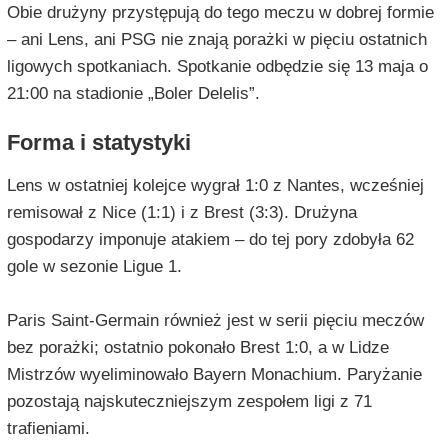
Obie drużyny przystępują do tego meczu w dobrej formie
– ani Lens, ani PSG nie znają porażki w pięciu ostatnich
ligowych spotkaniach. Spotkanie odbędzie się 13 maja o
21:00 na stadionie „Boler Delelis”.
Forma i statystyki
Lens w ostatniej kolejce wygrał 1:0 z Nantes, wcześniej
remisował z Nice (1:1) i z Brest (3:3). Drużyna
gospodarzy imponuje atakiem – do tej pory zdobyła 62
gole w sezonie Ligue 1.
Paris Saint-Germain również jest w serii pięciu meczów
bez porażki; ostatnio pokonało Brest 1:0, a w Lidze
Mistrzów wyeliminowało Bayern Monachium. Paryżanie
pozostają najskuteczniejszym zespołem ligi z 71
trafieniami.