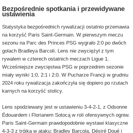
Bezpośrednie spotkania i przewidywane
ustawienia
Statystyka bezpośrednich rywalizacji ostatnio przemawia
na korzyść Paris Saint-Germain. W pierwszym meczu
sezonu na Parc des Princes PSG wygrało 2:0 po dwóch
golach Bradleya Barcoli. Lens nie zwyciężył z tym
rywalem w czterech ostatnich meczach Ligue 1.
Wcześniejsze zwycięstwa PSG w poprzednim sezonie
miały wyniki 1:0, 2:1 i 2:0. W Pucharze Francji w grudniu
2024 roku rywalizacja zakończyła się dopiero po rzutach
karnych na korzyść stolicy.
Lens spodziewany jest w ustawieniu 3-4-2-1, z Odsonne
Édouardem i Florianem Sotocą w roli ofensywnych ogniw.
Paris Saint-Germain prawdopodobnie wystawi klasyczne
4-3-3 z trójką w ataku: Bradley Barcola, Désiré Doué i