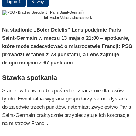
Ligue 1
Newsy
fot. Victor Velter / shutterstock
Na stadionie „Boler Delelis” Lens podejmie Paris
Saint-Germain w meczu 13 maja o 21:00 – spotkanie,
które może zadecydować o mistrzostwie Francji: PSG
prowadzi w tabeli z 73 punktami, a Lens zajmuje
drugie miejsce z 67 punktami.
Stawka spotkania
Starcie w Lens ma bezpośrednie znaczenie dla losów
tytułu. Ewentualna wygrana gospodarzy skróci dystans
do zaledwie trzech punktów, natomiast zwycięstwo Paris
Saint-Germain praktycznie przypieczętuje ich koronację
na mistrzów Francji.