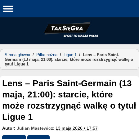
Skip
to
content
Strona główna
/
Piłka nożna
/
Ligue 1
/
Lens – Paris Saint-
Germain (13 maja, 21:00): starcie, które może rozstrzygnąć walkę o
tytuł Ligue 1
Lens – Paris Saint-Germain (13
maja, 21:00): starcie, które
może rozstrzygnąć walkę o tytuł
Ligue 1
Autor:
Julian Mastewicz
;
13 maja 2026 • 17:57