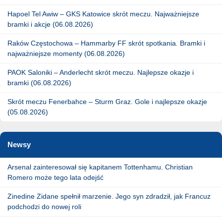
Hapoel Tel Awiw – GKS Katowice skrót meczu. Najważniejsze
bramki i akcje (06.08.2026)
Raków Częstochowa – Hammarby FF skrót spotkania. Bramki i
najważniejsze momenty (06.08.2026)
PAOK Saloniki – Anderlecht skrót meczu. Najlepsze okazje i
bramki (06.08.2026)
Skrót meczu Fenerbahce – Sturm Graz. Gole i najlepsze okazje
(05.08.2026)
Newsy
Arsenal zainteresował się kapitanem Tottenhamu. Christian
Romero może tego lata odejść
Zinedine Zidane spełnił marzenie. Jego syn zdradził, jak Francuz
podchodzi do nowej roli