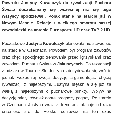
Powrotu Justyny Kowalczyk do rywalizacji Pucharu
Świata doczekaliśmy się wcześniej niż się tego
wszyscy spodziewali. Polak stanie na starcie już w
Nowym Meście. Relacje z wielkiego powrotu naszej
zawodniczki na antenie Eurosportu HD oraz TVP 2 HD.
Początkowo
Justyna Kowalczyk
planowała nie stawić się
na starcie w Czechach. Powodem był program zawodów
oraz chęć spokojnego trenowania przed Igrzyskami oraz
zawodami Pucharu Świata w
Jakuszycach
. Po rezygnacji
z udziału w Tour de Ski Justyna zdecydowała się wrócić
jednak wcześniej swoją decyzję argumentując chęcią
rywalizacji z najlepszymi. Justyna stęskniła się już za
walką z najlepszymi o pucharowe punkty. Wpływ na
decyzję miały również dobre prognozy pogody. Po starcie
w Czechach Justyna wraz z trenerami planuje od razu
przenieść się do Polski, ponieważ na ten czas