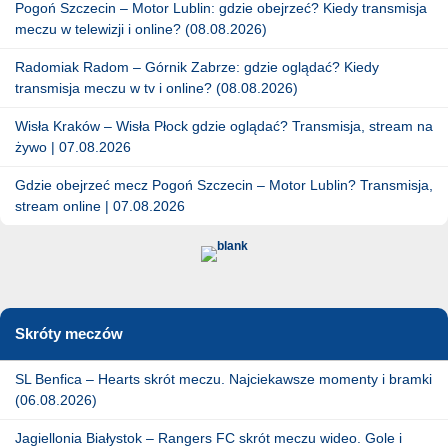
Pogoń Szczecin – Motor Lublin: gdzie obejrzeć? Kiedy transmisja
meczu w telewizji i online? (08.08.2026)
Radomiak Radom – Górnik Zabrze: gdzie oglądać? Kiedy
transmisja meczu w tv i online? (08.08.2026)
Wisła Kraków – Wisła Płock gdzie oglądać? Transmisja, stream na
żywo | 07.08.2026
Gdzie obejrzeć mecz Pogoń Szczecin – Motor Lublin? Transmisja,
stream online | 07.08.2026
Skróty meczów
SL Benfica – Hearts skrót meczu. Najciekawsze momenty i bramki
(06.08.2026)
Jagiellonia Białystok – Rangers FC skrót meczu wideo. Gole i