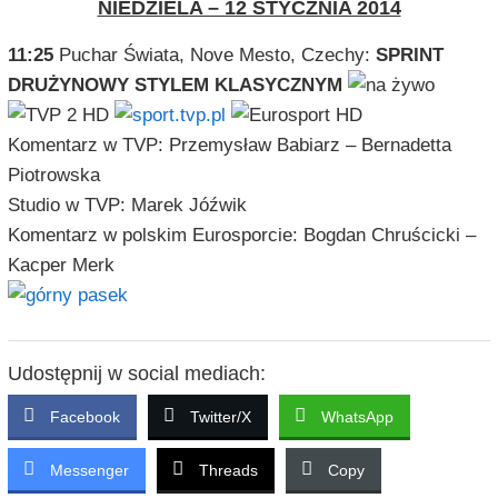
NIEDZIELA – 12 STYCZNIA 2014
11:25
Puchar Świata, Nove Mesto, Czechy:
SPRINT
DRUŻYNOWY STYLEM KLASYCZNYM
Komentarz w TVP: Przemysław Babiarz – Bernadetta
Piotrowska
Studio w TVP: Marek Jóźwik
Komentarz w polskim Eurosporcie: Bogdan Chruścicki –
Kacper Merk
Udostępnij w social mediach:
Facebook
Twitter/X
WhatsApp
Messenger
Threads
Copy