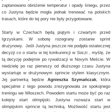
zaplanowano obniżenie temperatur i opady śniegu, przez
co Justyna będzie mogła jednak trenować na polskich
trasach, które do tej pory nie były przygotowane.
Starty w Czechach będą piątym i czwartym przed
Igrzyskami. W sobotę rozegrany zostanie sprint
drużynowy. Jeśli Justyna jeszcze nie podjęła ostatecznej
decyzji co o startu w tej konkurencji w Soczi , myślę, że
tą decyzję podejmie po rywalizacji w Novym Meście. W
niedzielę po raz pierwszy od dłuższego czasu Justyna
wystartuje w drużynowym sprincie stylem klasycznym.
Jej partnerką będzie
Agnieszka Szymańczak
, która
specjalnie z tego powodu zrezygnowała ze spokojnego
treningu we Włoszech. Powodem startu może być po raz
kolejny start olimpijski. Justyna rozważa start w
olimpijskim sprincie tą techniką. Możliwość startu jest