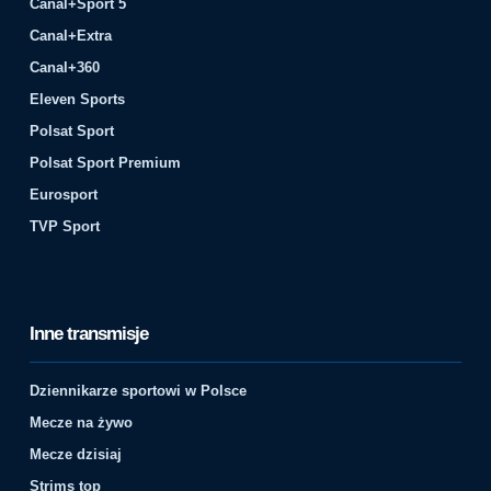
Canal+Sport 5
Canal+Extra
Canal+360
Eleven Sports
Polsat Sport
Polsat Sport Premium
Eurosport
TVP Sport
Inne transmisje
Dziennikarze sportowi w Polsce
Mecze na żywo
Mecze dzisiaj
Strims top