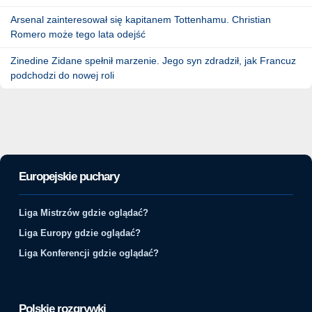
Arsenal zainteresował się kapitanem Tottenhamu. Christian
Romero może tego lata odejść
Zinedine Zidane spełnił marzenie. Jego syn zdradził, jak Francuz
podchodzi do nowej roli
Europejskie puchary
Liga Mistrzów gdzie oglądać?
Liga Europy gdzie oglądać?
Liga Konferencji gdzie oglądać?
Polskie rozgrywki