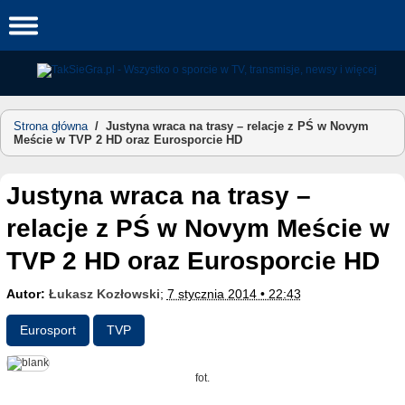
Skip
to
content
Strona główna
/
Justyna wraca na trasy – relacje z PŚ w Novym
Meście w TVP 2 HD oraz Eurosporcie HD
Justyna wraca na trasy –
relacje z PŚ w Novym Meście w
TVP 2 HD oraz Eurosporcie HD
Autor:
Łukasz Kozłowski
;
7 stycznia 2014 • 22:43
Eurosport
TVP
fot.