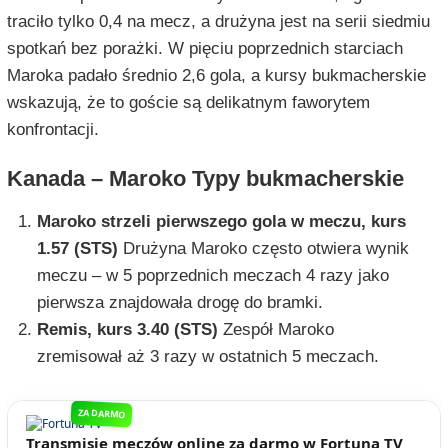
traciło tylko 0,4 na mecz, a drużyna jest na serii siedmiu
spotkań bez porażki. W pięciu poprzednich starciach
Maroka padało średnio 2,6 gola, a kursy bukmacherskie
wskazują, że to goście są delikatnym faworytem
konfrontacji.
Kanada – Maroko Typy bukmacherskie
Maroko strzeli pierwszego gola w meczu, kurs
1.57 (STS)
Drużyna Maroko często otwiera wynik
meczu – w 5 poprzednich meczach 4 razy jako
pierwsza znajdowała drogę do bramki.
Remis, kurs 3.40 (STS)
Zespół Maroko
zremisował aż 3 razy w ostatnich 5 meczach.
ZA DARMO
Transmisje meczów online za darmo w Fortuna TV