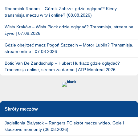
Radomiak Radom – Górnik Zabrze: gdzie oglądać? Kiedy
transmisja meczu w tv i online? (08.08.2026)
Wisła Kraków – Wisła Płock gdzie oglądać? Transmisja, stream na
żywo | 07.08.2026
Gdzie obejrzeć mecz Pogoń Szczecin – Motor Lublin? Transmisja,
stream online | 07.08.2026
Botic Van De Zandschulp – Hubert Hurkacz gdzie oglądać?
Transmisja online, stream za darmo | ATP Montreal 2026
Skróty meczów
Jagiellonia Białystok – Rangers FC skrót meczu wideo. Gole i
kluczowe momenty (06.08.2026)