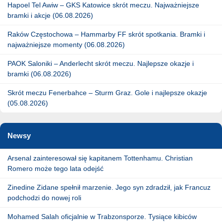
Hapoel Tel Awiw – GKS Katowice skrót meczu. Najważniejsze
bramki i akcje (06.08.2026)
Raków Częstochowa – Hammarby FF skrót spotkania. Bramki i
najważniejsze momenty (06.08.2026)
PAOK Saloniki – Anderlecht skrót meczu. Najlepsze okazje i
bramki (06.08.2026)
Skrót meczu Fenerbahce – Sturm Graz. Gole i najlepsze okazje
(05.08.2026)
Newsy
Arsenal zainteresował się kapitanem Tottenhamu. Christian
Romero może tego lata odejść
Zinedine Zidane spełnił marzenie. Jego syn zdradził, jak Francuz
podchodzi do nowej roli
Mohamed Salah oficjalnie w Trabzonsporze. Tysiące kibiców