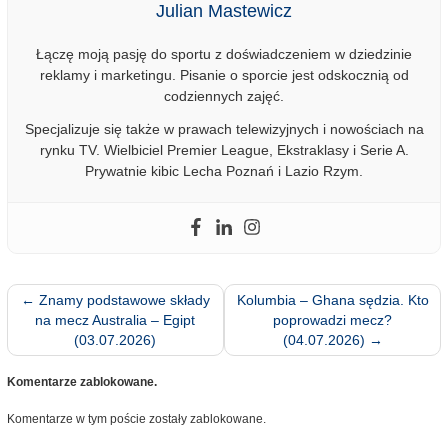
Julian Mastewicz
Łączę moją pasję do sportu z doświadczeniem w dziedzinie
reklamy i marketingu. Pisanie o sporcie jest odskocznią od
codziennych zajęć.
Specjalizuje się także w prawach telewizyjnych i nowościach na
rynku TV. Wielbiciel Premier League, Ekstraklasy i Serie A.
Prywatnie kibic Lecha Poznań i Lazio Rzym.
←
Znamy podstawowe składy
Kolumbia – Ghana sędzia. Kto
na mecz Australia – Egipt
poprowadzi mecz?
(03.07.2026)
(04.07.2026)
→
Komentarze zablokowane.
Komentarze w tym poście zostały zablokowane.