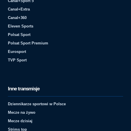
Canal+Sport 5
Canal+Extra
Canal+360
Eleven Sports
Polsat Sport
Polsat Sport Premium
Eurosport
TVP Sport
Inne transmisje
Dziennikarze sportowi w Polsce
Mecze na żywo
Mecze dzisiaj
Strims top