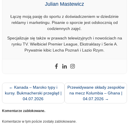
Julian Mastewicz
Łączę moją pasję do sportu z doświadczeniem w dziedzinie
reklamy i marketingu. Pisanie o sporcie jest odskocznią od
codziennych zajęć.
Specjalizuje się także w prawach telewizyjnych i nowościach na
rynku TV. Wielbiciel Premier League, Ekstraklasy i Serie A.
Prywatnie kibic Lecha Poznań i Lazio Rzym.
←
Kanada – Maroko typy i
Przewidywane składy zespołów
kursy. Bukmacherski przegląd |
na mecz Kolumbia – Ghana |
04.07.2026
04.07.2026
→
Komentarze zablokowane.
Komentarze w tym poście zostały zablokowane.