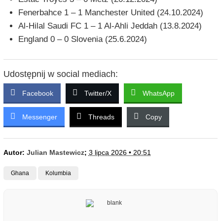
Fenerbahce 1 – 1 Manchester United (24.10.2024)
Al-Hilal Saudi FC 1 – 1 Al-Ahli Jeddah (13.8.2024)
England 0 – 0 Slovenia (25.6.2024)
Udostępnij w social mediach:
Facebook
Twitter/X
WhatsApp
Messenger
Threads
Copy
Autor:
Julian Mastewicz
;
3 lipca 2026 • 20:51
Ghana
Kolumbia