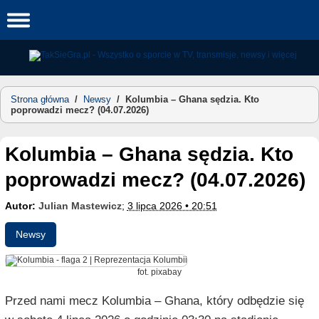
Skip
to
content
Strona główna
/
Newsy
/
Kolumbia – Ghana sędzia. Kto
poprowadzi mecz? (04.07.2026)
Kolumbia – Ghana sędzia. Kto
poprowadzi mecz? (04.07.2026)
Autor:
Julian Mastewicz
;
3 lipca 2026 • 20:51
Newsy
fot. pixabay
Przed nami mecz Kolumbia – Ghana, który odbędzie się