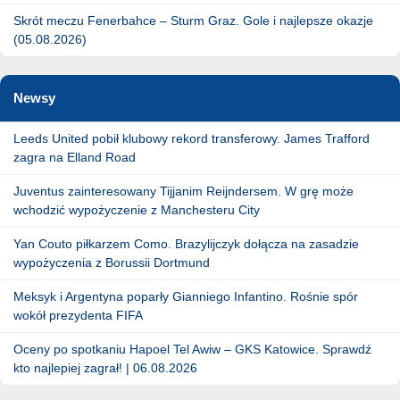
Skrót meczu Fenerbahce – Sturm Graz. Gole i najlepsze okazje
(05.08.2026)
Newsy
Leeds United pobił klubowy rekord transferowy. James Trafford
zagra na Elland Road
Juventus zainteresowany Tijjanim Reijndersem. W grę może
wchodzić wypożyczenie z Manchesteru City
Yan Couto piłkarzem Como. Brazylijczyk dołącza na zasadzie
wypożyczenia z Borussii Dortmund
Meksyk i Argentyna poparły Gianniego Infantino. Rośnie spór
wokół prezydenta FIFA
Oceny po spotkaniu Hapoel Tel Awiw – GKS Katowice. Sprawdź
kto najlepiej zagrał! | 06.08.2026