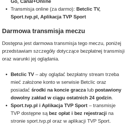
Go, Canal+Online
Transmisja online (za darmo):
Betclic TV,
Sport.tvp.pl, Aplikacja TVP Sport
Darmowa transmisja meczu
Dostępna jest darmowa transmisja tego meczu, poniżej
przedstawiam szczegóły dotyczące bezpłatnej transmisji
oraz warunki jej oglądania.
Betclic TV
– aby oglądać bezpłatny stream trzeba
mieć założone konto w serwisie Betclic oraz
posiadać
środki na koncie gracza
lub
postawiony
dowolny zakład w ciągu ostatnich 24 godzin
.
Sport.tvp.pl i Aplikacja TVP Sport
– transmisje
TVP dostępne są
bez opłat i bez rejestracji
na
stronie sport.tvp.pl oraz w aplikacji TVP Sport.