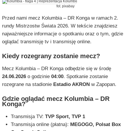
fot. pixabay
Przed nami mecz Kolumbia – DR Konga w ramach 2.
rundy Mistrzostw Świata 2026. W tekście znajdziesz
najważniejsze informacje o spotkaniu oraz o tym, gdzie
oglądać transmisję tv i transmisję online.
Kiedy rozegrany zostanie mecz?
Mecz Kolumbia – DR Konga odbędzie się w środę
24.06.2026
o godzinie
04:00
. Spotkanie zostanie
rozegrane na stadionie
Estadio AKRON
w Zapopan.
Gdzie oglądać mecz Kolumbia – DR
Konga?
Transmisja TV:
TVP Sport, TVP 1
Transmisja online (płatna):
MEGOGO, Polsat Box