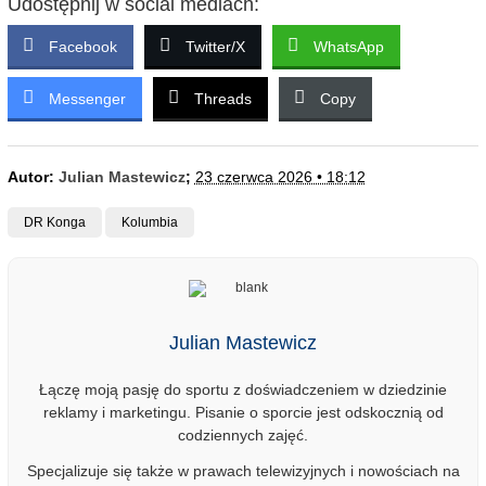
Udostępnij w social mediach:
Facebook
Twitter/X
WhatsApp
Messenger
Threads
Copy
Autor:
Julian Mastewicz
;
23 czerwca 2026 • 18:12
DR Konga
Kolumbia
Julian Mastewicz
Łączę moją pasję do sportu z doświadczeniem w dziedzinie
reklamy i marketingu. Pisanie o sporcie jest odskocznią od
codziennych zajęć.
Specjalizuje się także w prawach telewizyjnych i nowościach na