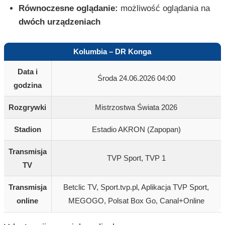
Równoczesne oglądanie:
możliwość oglądania na
dwóch urządzeniach
Kolumbia – DR Konga
Data i
Środa 24.06.2026 04:00
godzina
Rozgrywki
Mistrzostwa Świata 2026
Stadion
Estadio AKRON (Zapopan)
Transmisja
TVP Sport, TVP 1
TV
Transmisja
Betclic TV, Sport.tvp.pl, Aplikacja TVP Sport,
online
MEGOGO, Polsat Box Go, Canal+Online