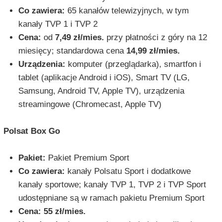
Co zawiera:
65 kanałów telewizyjnych, w tym
kanały TVP 1 i TVP 2
Cena:
od
7,49 zł/mies.
przy płatności z góry na 12
miesięcy; standardowa cena
14,99 zł/mies.
Urządzenia:
komputer (przeglądarka), smartfon i
tablet (aplikacje Android i iOS), Smart TV (LG,
Samsung, Android TV, Apple TV), urządzenia
streamingowe (Chromecast, Apple TV)
Polsat Box Go
Pakiet:
Pakiet Premium Sport
Co zawiera:
kanały Polsatu Sport i dodatkowe
kanały sportowe; kanały TVP 1, TVP 2 i TVP Sport
udostępniane są w ramach pakietu Premium Sport
Cena:
55 zł/mies.