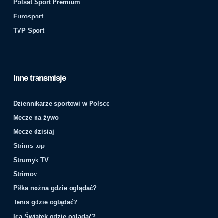
Polsat Sport Premium
Eurosport
TVP Sport
Inne transmisje
Dziennikarze sportowi w Polsce
Mecze na żywo
Mecze dzisiaj
Strims top
Strumyk TV
Strimov
Piłka nożna gdzie oglądać?
Tenis gdzie oglądać?
Iga Świątek gdzie oglądać?