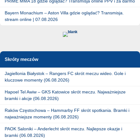
PRIME MMA 18 gdzie oglądać? Transmisja online PPV i za darmo
Bayern Monachium – Aston Villa gdzie oglądać? Transmisja.
stream online | 07.08.2026
Skróty meczów
Jagiellonia Białystok – Rangers FC skrót meczu wideo. Gole i
kluczowe momenty (06.08.2026)
Hapoel Tel Awiw – GKS Katowice skrót meczu. Najważniejsze
bramki i akcje (06.08.2026)
Raków Częstochowa – Hammarby FF skrót spotkania. Bramki i
najważniejsze momenty (06.08.2026)
PAOK Saloniki – Anderlecht skrót meczu. Najlepsze okazje i
bramki (06.08.2026)