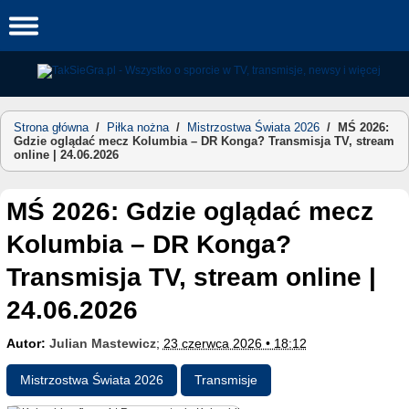
Skip
to
content
Strona główna
/
Piłka nożna
/
Mistrzostwa Świata 2026
/
MŚ 2026:
Gdzie oglądać mecz Kolumbia – DR Konga? Transmisja TV, stream
online | 24.06.2026
MŚ 2026: Gdzie oglądać mecz
Kolumbia – DR Konga?
Transmisja TV, stream online |
24.06.2026
Autor:
Julian Mastewicz
;
23 czerwca 2026 • 18:12
Mistrzostwa Świata 2026
Transmisje