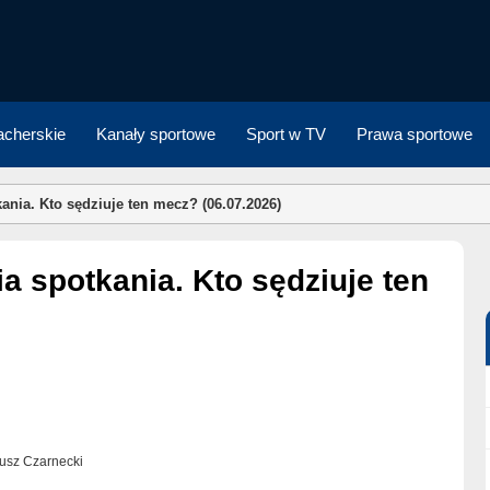
cherskie
Kanały sportowe
Sport w TV
Prawa sportowe
ania. Kto sędziuje ten mecz? (06.07.2026)
eusz Czarnecki