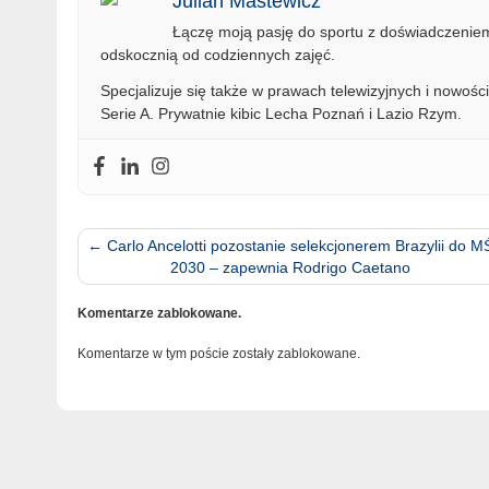
Julian Mastewicz
Łączę moją pasję do sportu z doświadczeniem 
odskocznią od codziennych zajęć.
Specjalizuje się także w prawach telewizyjnych i nowości
Serie A. Prywatnie kibic Lecha Poznań i Lazio Rzym.
←
Carlo Ancelotti pozostanie selekcjonerem Brazylii do M
2030 – zapewnia Rodrigo Caetano
Komentarze zablokowane.
Komentarze w tym poście zostały zablokowane.