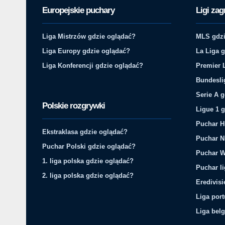
Europejskie puchary
Ligi zag
Liga Mistrzów gdzie oglądać?
MLS gdzi
Liga Europy gdzie oglądać?
La Liga 
Liga Konferencji gdzie oglądać?
Premier 
Bundesli
Serie A 
Polskie rozgrywki
Ligue 1 
Puchar H
Ekstraklasa gdzie oglądać?
Puchar N
Puchar Polski gdzie oglądać?
Puchar W
1. liga polska gdzie oglądać?
Puchar li
2. liga polska gdzie oglądać?
Eredivis
Liga por
Liga belg