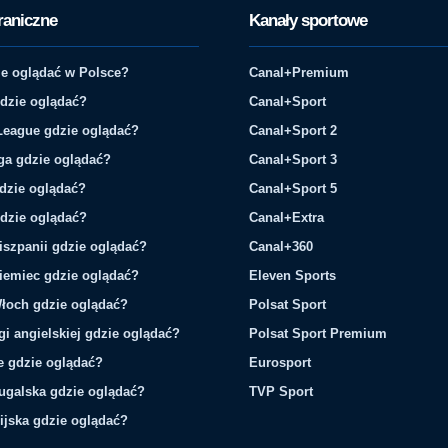
raniczne
Kanały sportowe
e oglądać w Polsce?
Canal+Premium
gdzie oglądać?
Canal+Sport
League gdzie oglądać?
Canal+Sport 2
ga gdzie oglądać?
Canal+Sport 3
gdzie oglądać?
Canal+Sport 5
gdzie oglądać?
Canal+Extra
iszpanii gdzie oglądać?
Canal+360
iemiec gdzie oglądać?
Eleven Sports
łoch gdzie oglądać?
Polsat Sport
gi angielskiej gdzie oglądać?
Polsat Sport Premium
ie gdzie oglądać?
Eurosport
tugalska gdzie oglądać?
TVP Sport
ijska gdzie oglądać?