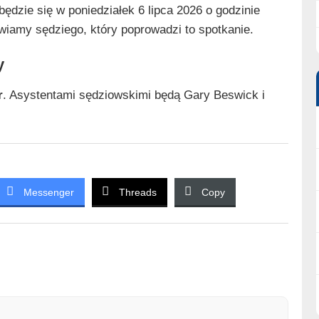
ędzie się w poniedziałek 6 lipca 2026 o godzinie
wiamy sędziego, który poprowadzi to spotkanie.
y
r
. Asystentami sędziowskimi będą Gary Beswick i
Messenger
Threads
Copy