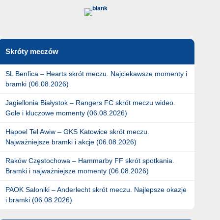
Skróty meczów
SL Benfica – Hearts skrót meczu. Najciekawsze momenty i
bramki (06.08.2026)
Jagiellonia Białystok – Rangers FC skrót meczu wideo.
Gole i kluczowe momenty (06.08.2026)
Hapoel Tel Awiw – GKS Katowice skrót meczu.
Najważniejsze bramki i akcje (06.08.2026)
Raków Częstochowa – Hammarby FF skrót spotkania.
Bramki i najważniejsze momenty (06.08.2026)
PAOK Saloniki – Anderlecht skrót meczu. Najlepsze okazje
i bramki (06.08.2026)