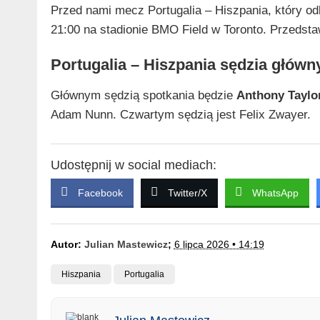
Przed nami mecz Portugalia – Hiszpania, który odb
21:00 na stadionie BMO Field w Toronto. Przedsta
Portugalia – Hiszpania sędzia główn
Głównym sędzią spotkania będzie
Anthony Taylo
Adam Nunn. Czwartym sędzią jest Felix Zwayer.
Udostępnij w social mediach:
Facebook
Twitter/X
WhatsApp
Autor:
Julian Mastewicz
;
6 lipca 2026 • 14:19
Hiszpania
Portugalia