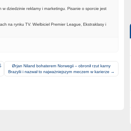
w dziedzinie reklamy i marketingu. Pisanie o sporcie jest
ach na rynku TV. Wielbiciel Premier League, Ekstraklasy i
Ś
Ørjan Niland bohaterem Norwegii – obronił rzut karny
Brazylii i nazwał to najważniejszym meczem w karierze
→