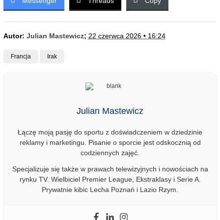
Messenger
Threads
Copy
Autor:
Julian Mastewicz
;
22 czerwca 2026 • 16:24
Francja
Irak
Julian Mastewicz
Łączę moją pasję do sportu z doświadczeniem w dziedzinie
reklamy i marketingu. Pisanie o sporcie jest odskocznią od
codziennych zajęć.
Specjalizuje się także w prawach telewizyjnych i nowościach na
rynku TV. Wielbiciel Premier League, Ekstraklasy i Serie A.
Prywatnie kibic Lecha Poznań i Lazio Rzym.