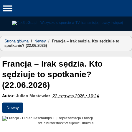
Skip
to
content
Strona główna
/
Newsy
/
Francja – Irak sędzia. Kto sędziuje to
spotkanie? (22.06.2026)
Francja – Irak sędzia. Kto
sędziuje to spotkanie?
(22.06.2026)
Autor:
Julian Mastewicz
;
22 czerwca 2026 • 16:24
Newsy
fot. Shutterstock/Vasiljevic Dimitrije