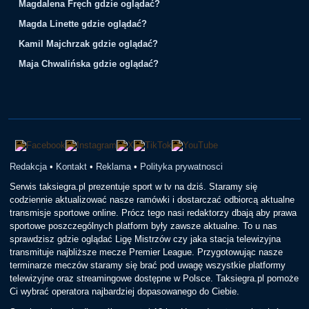
Magdalena Fręch gdzie oglądać?
Magda Linette gdzie oglądać?
Kamil Majchrzak gdzie oglądać?
Maja Chwalińska gdzie oglądać?
Redakcja
•
Kontakt
•
Reklama
•
Polityka prywatnosci
Serwis taksiegra.pl prezentuje sport w tv na dziś. Staramy się
codziennie aktualizować nasze ramówki i dostarczać odbiorcą aktualne
transmisje sportowe online. Prócz tego nasi redaktorzy dbają aby prawa
sportowe poszczególnych platform były zawsze aktualne. To u nas
sprawdzisz gdzie oglądać Ligę Mistrzów czy jaka stacja telewizyjna
transmituje najbliższe mecze Premier League. Przygotowując nasze
terminarze meczów staramy się brać pod uwagę wszystkie platformy
telewizyjne oraz streamingowe dostępne w Polsce. Taksiegra.pl pomoże
Ci wybrać operatora najbardziej dopasowanego do Ciebie.