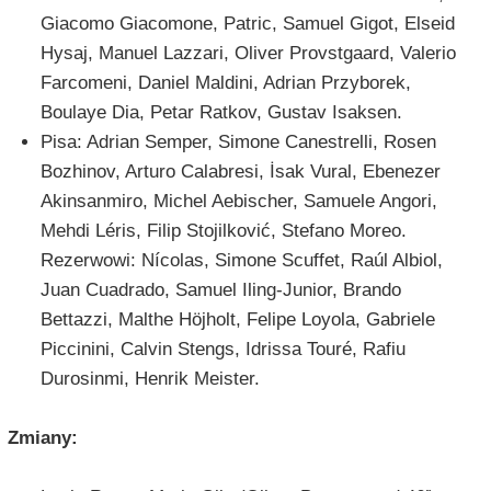
Giacomo Giacomone, Patric, Samuel Gigot, Elseid
Hysaj, Manuel Lazzari, Oliver Provstgaard, Valerio
Farcomeni, Daniel Maldini, Adrian Przyborek,
Boulaye Dia, Petar Ratkov, Gustav Isaksen.
Pisa: Adrian Semper, Simone Canestrelli, Rosen
Bozhinov, Arturo Calabresi, İsak Vural, Ebenezer
Akinsanmiro, Michel Aebischer, Samuele Angori,
Mehdi Léris, Filip Stojilković, Stefano Moreo.
Rezerwowi: Nícolas, Simone Scuffet, Raúl Albiol,
Juan Cuadrado, Samuel Iling-Junior, Brando
Bettazzi, Malthe Höjholt, Felipe Loyola, Gabriele
Piccinini, Calvin Stengs, Idrissa Touré, Rafiu
Durosinmi, Henrik Meister.
Zmiany: