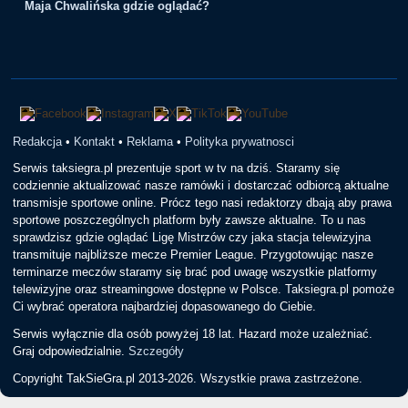
Maja Chwalińska gdzie oglądać?
Redakcja
•
Kontakt
•
Reklama
•
Polityka prywatnosci
Serwis taksiegra.pl prezentuje sport w tv na dziś. Staramy się
codziennie aktualizować nasze ramówki i dostarczać odbiorcą aktualne
transmisje sportowe online. Prócz tego nasi redaktorzy dbają aby prawa
sportowe poszczególnych platform były zawsze aktualne. To u nas
sprawdzisz gdzie oglądać Ligę Mistrzów czy jaka stacja telewizyjna
transmituje najbliższe mecze Premier League. Przygotowując nasze
terminarze meczów staramy się brać pod uwagę wszystkie platformy
telewizyjne oraz streamingowe dostępne w Polsce. Taksiegra.pl pomoże
Ci wybrać operatora najbardziej dopasowanego do Ciebie.
Serwis wyłącznie dla osób powyżej 18 lat. Hazard może uzależniać.
Graj odpowiedzialnie.
Szczegóły
Copyright TakSieGra.pl 2013-2026. Wszystkie prawa zastrzeżone.