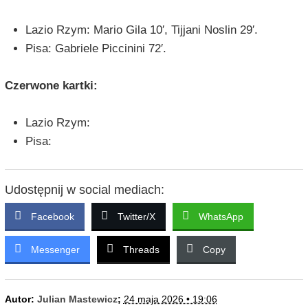
Lazio Rzym: Mario Gila 10′, Tijjani Noslin 29′.
Pisa: Gabriele Piccinini 72′.
Czerwone kartki:
Lazio Rzym:
Pisa:
Udostępnij w social mediach:
Facebook
Twitter/X
WhatsApp
Messenger
Threads
Copy
Autor:
Julian Mastewicz
;
24 maja 2026 • 19:06