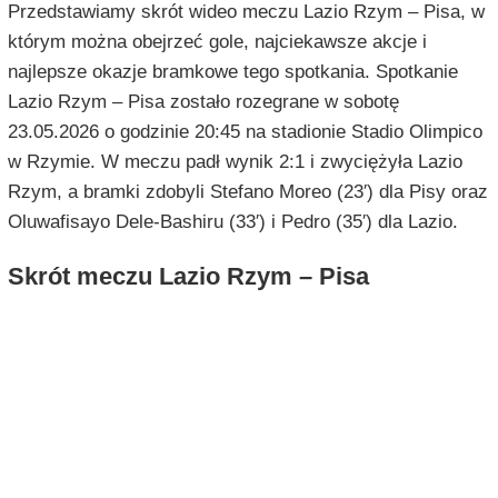
Przedstawiamy skrót wideo meczu Lazio Rzym – Pisa, w
którym można obejrzeć gole, najciekawsze akcje i
najlepsze okazje bramkowe tego spotkania. Spotkanie
Lazio Rzym – Pisa zostało rozegrane w sobotę
23.05.2026 o godzinie 20:45 na stadionie Stadio Olimpico
w Rzymie. W meczu padł wynik 2:1 i zwyciężyła Lazio
Rzym, a bramki zdobyli Stefano Moreo (23′) dla Pisy oraz
Oluwafisayo Dele-Bashiru (33′) i Pedro (35′) dla Lazio.
Skrót meczu Lazio Rzym – Pisa