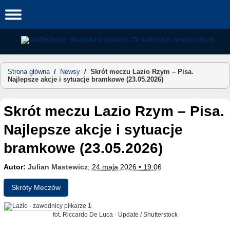
Skip
to
content
Strona główna
/
Newsy
/
Skrót meczu Lazio Rzym – Pisa.
Najlepsze akcje i sytuacje bramkowe (23.05.2026)
Skrót meczu Lazio Rzym – Pisa.
Najlepsze akcje i sytuacje
bramkowe (23.05.2026)
Autor:
Julian Mastewicz
;
24 maja 2026 • 19:06
Skróty Meczów
fot. Riccardo De Luca - Update / Shutterstock