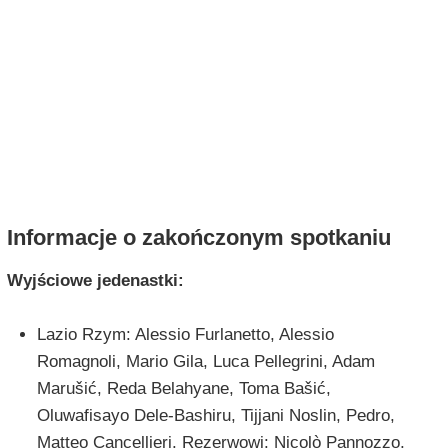
Informacje o zakończonym spotkaniu
Wyjściowe jedenastki:
Lazio Rzym: Alessio Furlanetto, Alessio
Romagnoli, Mario Gila, Luca Pellegrini, Adam
Marušić, Reda Belahyane, Toma Bašić,
Oluwafisayo Dele-Bashiru, Tijjani Noslin, Pedro,
Matteo Cancellieri. Rezerwowi: Nicolò Pannozzo,