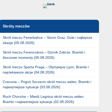
Skróty meczów
Skrót meczu Fenerbahce – Sturm Graz. Gole i najlepsze
okazje (05.08.2026)
Skrót meczu Ferencváros – Górnik Zabrze. Bramki i
kluczowe momenty (05.08.2026)
Skrót meczu Sparta Praga – Olympique Lyon. Bramki i
najciekawsze akcje (04.08.2026)
Cracovia – Pogoń Szczecin skrót meczu wideo. Bramki i
najważniejsze sytuacje (03.08.2026)
Ruch Chorzów – Miedź Legnica skrót meczu wideo.
Bramki i najważniejsze sytuacje (02.08.2026)