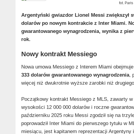
fot. Pari
Argentyński gwiazdor Lionel Messi zwiększył 
dolarów po nowym kontrakcie z Inter Miami. N
gwarantowanego wynagrodzenia, wynika z pie
rok.
Nowy kontrakt Messiego
Nowa umowa Messiego z Interem Miami obejmuj
333 dolarów gwarantowanego wynagrodzenia
, 
więcej niż dwukrotnie wyższe zarobki niż drugiego 
Początkowy kontrakt Messiego z MLS, zawarty w 
wysokości 12 000 000 dolarów i roczne gwaranto
październiku 2025 roku Messi zgodził się na trzy
poprowadził Inter Miami do pierwszego tytułu w M
miesiącu, jest kapitanem reprezentacji Argentyny