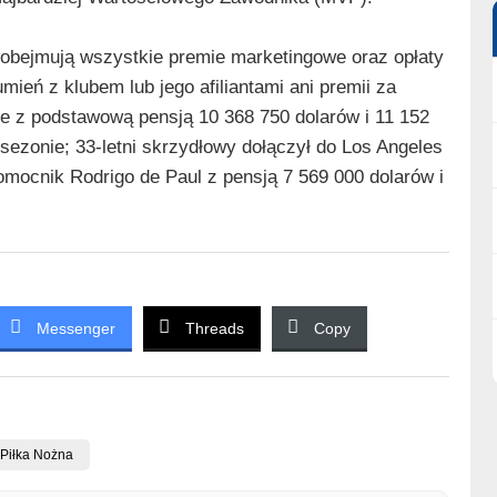
bejmują wszystkie premie marketingowe oraz opłaty
ień z klubem lub jego afiliantami ani premii za
ce z podstawową pensją 10 368 750 dolarów i 11 152
sezonie; 33-letni skrzydłowy dołączył do Los Angeles
omocnik Rodrigo de Paul z pensją 7 569 000 dolarów i
Messenger
Threads
Copy
Piłka Nożna