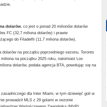
adzie.
ona dolarów
, co jest o ponad 20 milionów dolarów
es FC (32,7 miliona dolarów) i prawie
żącego do Filadelfii (11,7 miliona dolarów).
a dolarów na początku poprzedniego sezonu. Toronto
 miliona na początku 2025 roku, natomiast Los
miliona dolarów, podała agencja BTA, powołując się na
zasadniczego dla Inter Miami, w tym dziewięć goli w
ie prowadził MLS z 29 golami w sezonie
Najbardziej Wartościowego Zawodnika (MVP).