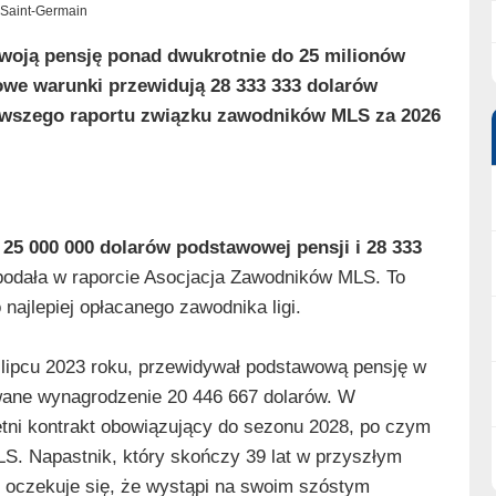
s Saint-Germain
swoją pensję ponad dwukrotnie do 25 milionów
owe warunki przewidują 28 333 333 dolarów
rwszego raportu związku zawodników MLS za 2026
e
25 000 000 dolarów podstawowej pensji i 28 333
podała w raporcie Asocjacja Zawodników MLS. To
najlepiej opłacanego zawodnika ligi.
lipcu 2023 roku, przewidywał podstawową pensję w
wane wynagrodzenie 20 446 667 dolarów. W
letni kontrakt obowiązujący do sezonu 2028, po czym
LS. Napastnik, który skończy 39 lat w przyszłym
 i oczekuje się, że wystąpi na swoim szóstym