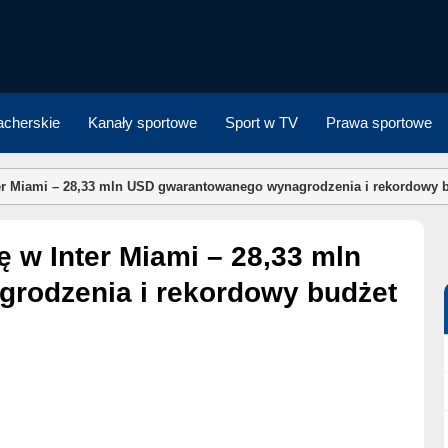
cherskie
Kanały sportowe
Sport w TV
Prawa sportowe
ter Miami – 28,33 mln USD gwarantowanego wynagrodzenia i rekordowy 
rodzenia i rekordowy budżet