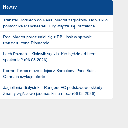
Newsy
Transfer Rodriego do Realu Madryt zagrożony. Do walki o
pomocnika Manchesteru City włącza się Barcelona
Real Madryt porozumiał się z RB Lipsk w sprawie
transferu Yana Diomande
Lech Poznań – Klaksvik sędzia. Kto będzie arbitrem
spotkania? (06.08.2026)
Ferran Torres może odejść z Barcelony. Paris Saint-
Germain szykuje ofertę
Jagiellonia Białystok – Rangers FC podstawowe składy.
Znamy wyjściowe jedenastki na mecz (06.08.2026)