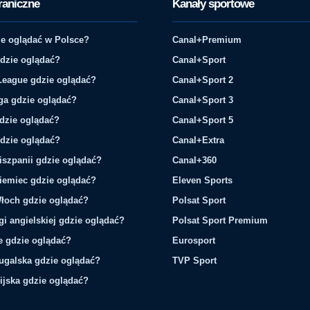
raniczne
Kanały sportowe
e oglądać w Polsce?
Canal+Premium
gdzie oglądać?
Canal+Sport
League gdzie oglądać?
Canal+Sport 2
ga gdzie oglądać?
Canal+Sport 3
gdzie oglądać?
Canal+Sport 5
gdzie oglądać?
Canal+Extra
iszpanii gdzie oglądać?
Canal+360
iemiec gdzie oglądać?
Eleven Sports
łoch gdzie oglądać?
Polsat Sport
gi angielskiej gdzie oglądać?
Polsat Sport Premium
ie gdzie oglądać?
Eurosport
tugalska gdzie oglądać?
TVP Sport
ijska gdzie oglądać?