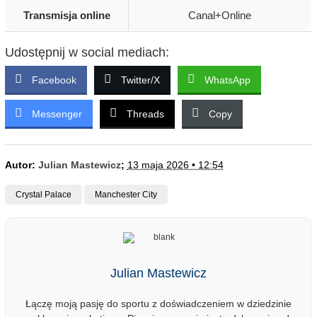
Transmisja online
Canal+Online
Udostępnij w social mediach:
Facebook
Twitter/X
WhatsApp
Messenger
Threads
Copy
Autor:
Julian Mastewicz
;
13 maja 2026 • 12:54
Crystal Palace
Manchester City
Julian Mastewicz
Łączę moją pasję do sportu z doświadczeniem w dziedzinie