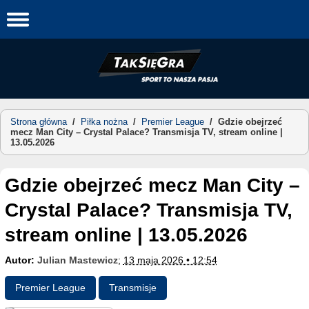
Skip
to
content
Strona główna
/
Piłka nożna
/
Premier League
/
Gdzie obejrzeć
mecz Man City – Crystal Palace? Transmisja TV, stream online |
13.05.2026
Gdzie obejrzeć mecz Man City –
Crystal Palace? Transmisja TV,
stream online | 13.05.2026
Autor:
Julian Mastewicz
;
13 maja 2026 • 12:54
Premier League
Transmisje