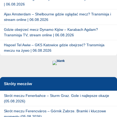
| 06.08.2026
Ajax Amsterdam – Shelbourne gdzie oglądać mecz? Transmisja i
stream online | 06.08.2026
Gdzie obejrzeć mecz Dynamo Kijów – Karabach Agdam?
Transmisja TV, stream online | 06.08.2026
Hapoel Tel Awiw – GKS Katowice gdzie obejrzeć? Transmisja
meczu na żywo | 06.08.2026
Skróty meczów
Skrót meczu Fenerbahce – Sturm Graz. Gole i najlepsze okazje
(05.08.2026)
Skrót meczu Ferencváros – Górnik Zabrze. Bramki i kluczowe
momenty (05.08.2026)