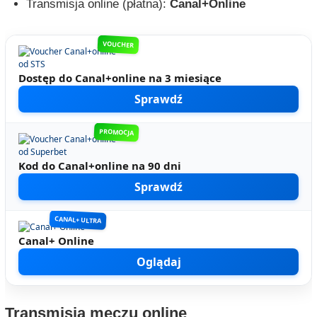
Transmisja online (płatna):
Canal+Online
VOUCHER
Dostęp do Canal+online na 3 miesiące
Sprawdź
PROMOCJA
Kod do Canal+online na 90 dni
Sprawdź
CANAL+ ULTRA
Canal+ Online
Oglądaj
Transmisja meczu online