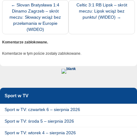
←
Slovan Bratysława 1:4
Celtic 3:1 RB Lipsk – skrót
Dinamo Zagrzeb – skrót
meczu: Lipsk wciąż bez
meczu: Słowacy wciąż bez
punktu! (WIDEO)
→
przełamania w Europie
(WIDEO)
Komentarze zablokowane.
Komentarze w tym poście zostały zablokowane.
Sport w TV
Sport w TV: czwartek 6 – sierpnia 2026
Sport w TV: środa 5 – sierpnia 2026
Sport w TV: wtorek 4 – sierpnia 2026