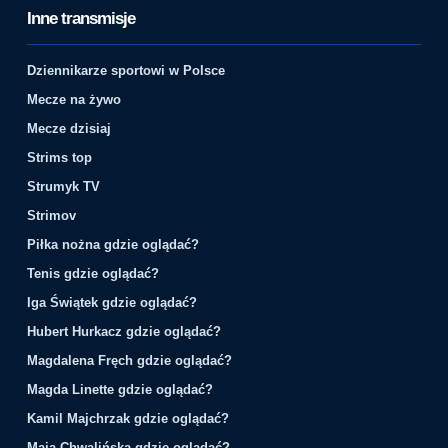
Inne transmisje
Dziennikarze sportowi w Polsce
Mecze na żywo
Mecze dzisiaj
Strims top
Strumyk TV
Strimov
Piłka nożna gdzie oglądać?
Tenis gdzie oglądać?
Iga Świątek gdzie oglądać?
Hubert Hurkacz gdzie oglądać?
Magdalena Fręch gdzie oglądać?
Magda Linette gdzie oglądać?
Kamil Majchrzak gdzie oglądać?
Maja Chwalińska gdzie oglądać?