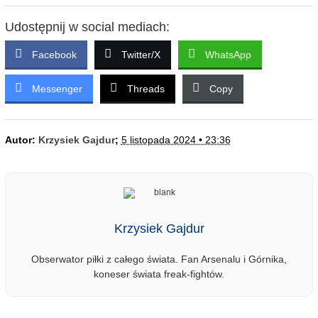
Udostępnij w social mediach:
Facebook
Twitter/X
WhatsApp
Messenger
Threads
Copy
Autor:
Krzysiek Gajdur
;
5 listopada 2024 • 23:36
Krzysiek Gajdur
Obserwator piłki z całego świata. Fan Arsenalu i Górnika,
koneser świata freak-fightów.