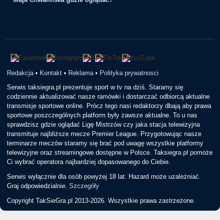
Redakcja
•
Kontakt
•
Reklama
•
Polityka prywatnosci
Serwis taksiegra.pl prezentuje sport w tv na dziś. Staramy się
codziennie aktualizować nasze ramówki i dostarczać odbiorcą aktualne
transmisje sportowe online. Prócz tego nasi redaktorzy dbają aby prawa
sportowe poszczególnych platform były zawsze aktualne. To u nas
sprawdzisz gdzie oglądać Ligę Mistrzów czy jaka stacja telewizyjna
transmituje najbliższe mecze Premier League. Przygotowując nasze
terminarze meczów staramy się brać pod uwagę wszystkie platformy
telewizyjne oraz streamingowe dostępne w Polsce. Taksiegra.pl pomoże
Ci wybrać operatora najbardziej dopasowanego do Ciebie.
Serwis wyłącznie dla osób powyżej 18 lat. Hazard może uzależniać.
Graj odpowiedzialnie.
Szczegóły
Copyright TakSieGra.pl 2013-2026. Wszystkie prawa zastrzeżone.