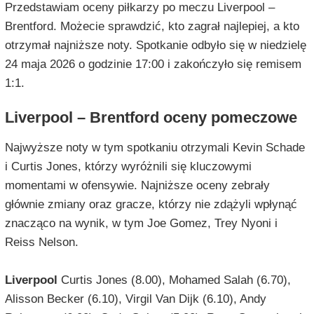
Przedstawiam oceny piłkarzy po meczu Liverpool –
Brentford. Możecie sprawdzić, kto zagrał najlepiej, a kto
otrzymał najniższe noty. Spotkanie odbyło się w niedzielę
24 maja 2026 o godzinie 17:00 i zakończyło się remisem
1:1.
Liverpool – Brentford oceny pomeczowe
Najwyższe noty w tym spotkaniu otrzymali Kevin Schade
i Curtis Jones, którzy wyróżnili się kluczowymi
momentami w ofensywie. Najniższe oceny zebrały
głównie zmiany oraz gracze, którzy nie zdążyli wpłynąć
znacząco na wynik, w tym Joe Gomez, Trey Nyoni i
Reiss Nelson.
Liverpool
Curtis Jones (8.00), Mohamed Salah (6.70),
Alisson Becker (6.10), Virgil Van Dijk (6.10), Andy