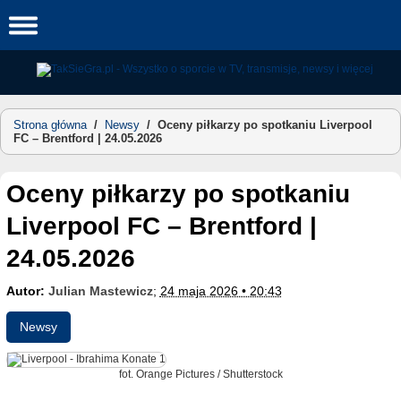
Skip
to
content
Strona główna
/
Newsy
/
Oceny piłkarzy po spotkaniu Liverpool
FC – Brentford | 24.05.2026
Oceny piłkarzy po spotkaniu
Liverpool FC – Brentford |
24.05.2026
Autor:
Julian Mastewicz
;
24 maja 2026 • 20:43
Newsy
fot. Orange Pictures / Shutterstock