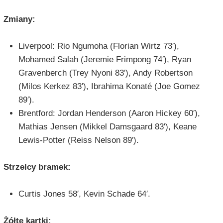
Zmiany:
Liverpool: Rio Ngumoha (Florian Wirtz 73′),
Mohamed Salah (Jeremie Frimpong 74′), Ryan
Gravenberch (Trey Nyoni 83′), Andy Robertson
(Milos Kerkez 83′), Ibrahima Konaté (Joe Gomez
89′).
Brentford: Jordan Henderson (Aaron Hickey 60′),
Mathias Jensen (Mikkel Damsgaard 83′), Keane
Lewis-Potter (Reiss Nelson 89′).
Strzelcy bramek:
Curtis Jones 58′, Kevin Schade 64′.
Żółte kartki: