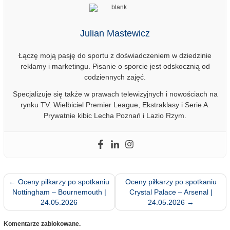
Julian Mastewicz
Łączę moją pasję do sportu z doświadczeniem w dziedzinie
reklamy i marketingu. Pisanie o sporcie jest odskocznią od
codziennych zajęć.
Specjalizuje się także w prawach telewizyjnych i nowościach na
rynku TV. Wielbiciel Premier League, Ekstraklasy i Serie A.
Prywatnie kibic Lecha Poznań i Lazio Rzym.
←
Oceny piłkarzy po spotkaniu
Oceny piłkarzy po spotkaniu
Nottingham – Bournemouth |
Crystal Palace – Arsenal |
24.05.2026
24.05.2026
→
Komentarze zablokowane.