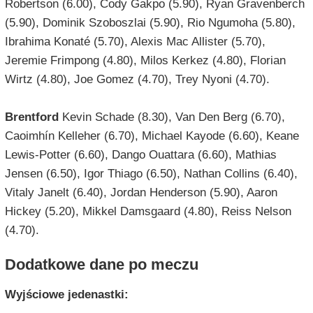
Robertson (6.00), Cody Gakpo (5.90), Ryan Gravenberch
(5.90), Dominik Szoboszlai (5.90), Rio Ngumoha (5.80),
Ibrahima Konaté (5.70), Alexis Mac Allister (5.70),
Jeremie Frimpong (4.80), Milos Kerkez (4.80), Florian
Wirtz (4.80), Joe Gomez (4.70), Trey Nyoni (4.70).
Brentford
Kevin Schade (8.30), Van Den Berg (6.70),
Caoimhín Kelleher (6.70), Michael Kayode (6.60), Keane
Lewis-Potter (6.60), Dango Ouattara (6.60), Mathias
Jensen (6.50), Igor Thiago (6.50), Nathan Collins (6.40),
Vitaly Janelt (6.40), Jordan Henderson (5.90), Aaron
Hickey (5.20), Mikkel Damsgaard (4.80), Reiss Nelson
(4.70).
Dodatkowe dane po meczu
Wyjściowe jedenastki: