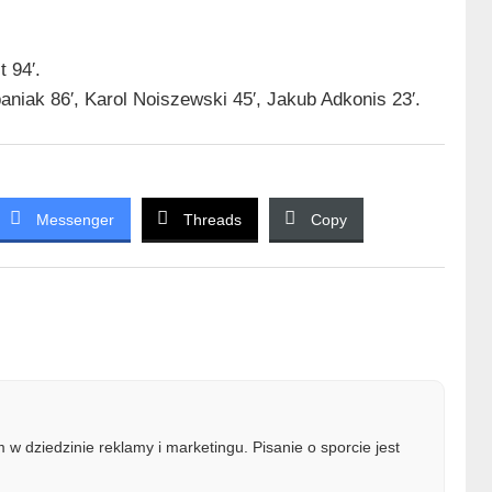
 94′.
iak 86′, Karol Noiszewski 45′, Jakub Adkonis 23′.
Messenger
Threads
Copy
w dziedzinie reklamy i marketingu. Pisanie o sporcie jest