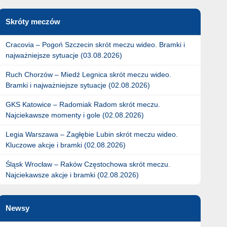
Skróty meczów
Cracovia – Pogoń Szczecin skrót meczu wideo. Bramki i
najważniejsze sytuacje (03.08.2026)
Ruch Chorzów – Miedź Legnica skrót meczu wideo.
Bramki i najważniejsze sytuacje (02.08.2026)
GKS Katowice – Radomiak Radom skrót meczu.
Najciekawsze momenty i gole (02.08.2026)
Legia Warszawa – Zagłębie Lubin skrót meczu wideo.
Kluczowe akcje i bramki (02.08.2026)
Śląsk Wrocław – Raków Częstochowa skrót meczu.
Najciekawsze akcje i bramki (02.08.2026)
Newsy