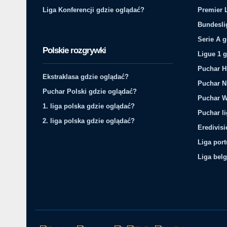
Liga Konferencji gdzie oglądać?
Premier 
Bundesli
Serie A 
Polskie rozgrywki
Ligue 1 
Puchar H
Ekstraklasa gdzie oglądać?
Puchar N
Puchar Polski gdzie oglądać?
Puchar W
1. liga polska gdzie oglądać?
Puchar li
2. liga polska gdzie oglądać?
Eredivis
Liga por
Liga belg