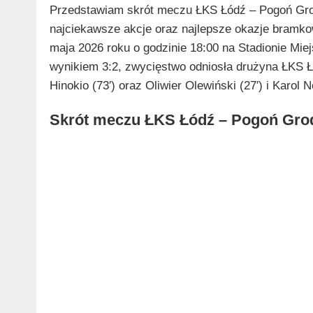
Przedstawiam skrót meczu ŁKS Łódź – Pogoń Gro
najciekawsze akcje oraz najlepsze okazje bramko
maja 2026 roku o godzinie 18:00 na Stadionie Mie
wynikiem 3:2, zwycięstwo odniosła drużyna ŁKS Łód
Hinokio (73′) oraz Oliwier Olewiński (27′) i Karol 
Skrót meczu ŁKS Łódź – Pogoń Gro