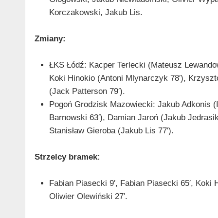
Korczakowski, Jakub Lis.
Zmiany:
ŁKS Łódź: Kacper Terlecki (Mateusz Lewandows
Koki Hinokio (Antoni Mlynarczyk 78′), Krzysz
(Jack Patterson 79′).
Pogoń Grodzisk Mazowiecki: Jakub Adkonis (I
Barnowski 63′), Damian Jaroń (Jakub Jedrasik
Stanisław Gieroba (Jakub Lis 77′).
Strzelcy bramek:
Fabian Piasecki 9′, Fabian Piasecki 65′, Koki 
Oliwier Olewiński 27′.