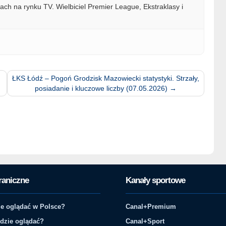
ach na rynku TV. Wielbiciel Premier League, Ekstraklasy i
ŁKS Łódź – Pogoń Grodzisk Mazowiecki statystyki. Strzały,
posiadanie i kluczowe liczby (07.05.2026)
→
raniczne
Kanały sportowe
e oglądać w Polsce?
Canal+Premium
gdzie oglądać?
Canal+Sport