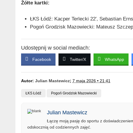
Żółte kartki:
ŁKS Łódź: Kacper Terlecki 22′, Sebastian Ernst
Pogoń Grodzisk Mazowiecki: Mateusz Szczepan
Udostępnij w social mediach:
Facebook
Twitter/X
WhatsApp
Autor:
Julian Mastewicz
;
7 maja 2026 • 21:41
ŁKS Łódź
Pogoń Grodzisk Mazowiecki
Julian Mastewicz
Łączę moją pasję do sportu z doświadczeniem 
odskocznią od codziennych zajęć.