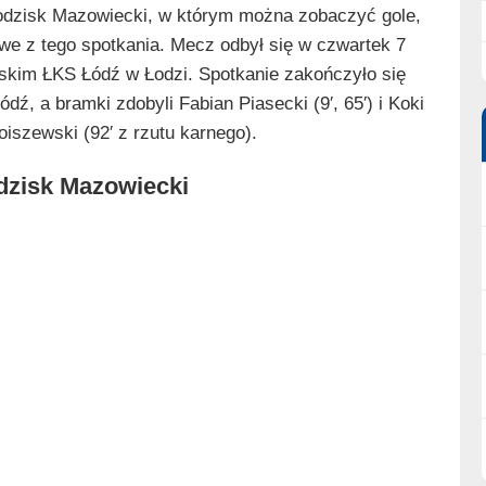
dzisk Mazowiecki, w którym można zobaczyć gole,
we z tego spotkania. Mecz odbył się w czwartek 7
jskim ŁKS Łódź w Łodzi. Spotkanie zakończyło się
ź, a bramki zdobyli Fabian Piasecki (9′, 65′) i Koki
Noiszewski (92′ z rzutu karnego).
dzisk Mazowiecki