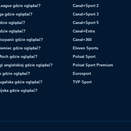
League gdzie oglądać?
Canal+Sport 2
ga gdzie oglądać?
Canal+Sport 3
gdzie oglądać?
Canal+Sport 5
gdzie oglądać?
Canal+Extra
iszpanii gdzie oglądać?
Canal+360
iemiec gdzie oglądać?
Eleven Sports
łoch gdzie oglądać?
Polsat Sport
gi angielskiej gdzie oglądać?
Polsat Sport Premium
ie gdzie oglądać?
Eurosport
tugalska gdzie oglądać?
TVP Sport
ijska gdzie oglądać?