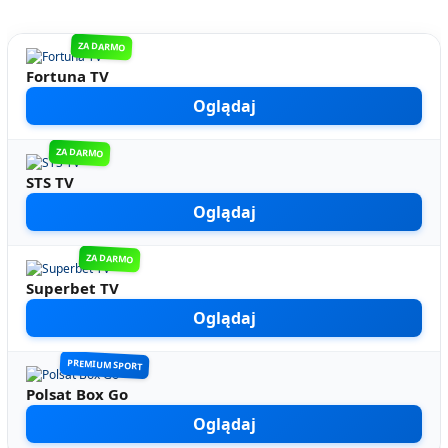
ZA DARMO
Fortuna TV
Oglądaj
ZA DARMO
STS TV
Oglądaj
ZA DARMO
Superbet TV
Oglądaj
PREMIUM SPORT
Polsat Box Go
Oglądaj