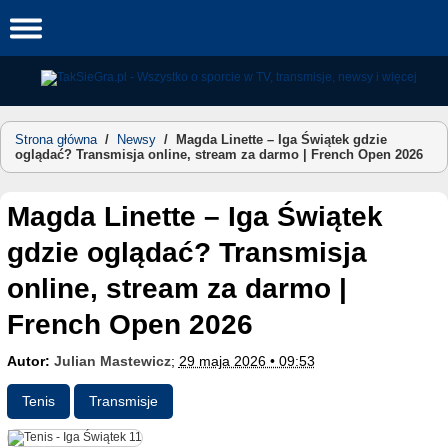
Skip
to
content
Strona główna
/
Newsy
/
Magda Linette – Iga Świątek gdzie
oglądać? Transmisja online, stream za darmo | French Open 2026
Magda Linette – Iga Świątek
gdzie oglądać? Transmisja
online, stream za darmo |
French Open 2026
Autor:
Julian Mastewicz
;
29 maja 2026 • 09:53
Tenis
Transmisje