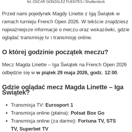
fot. OSCAR GONZALEZ FUENTES / Shutterstock
Przed nami pojedynek Magdy Linette z Igą Świątek w
ramach turnieju French Open 2026. W tekście znajdziesz
najważniejsze informacje o meczu oraz wskazówki, gdzie
oglądać transmisję tv i transmisję online.
O której godzinie początek meczu?
Mecz Magda Linette – Iga Świątek na French Open 2026
odbędzie się w
w piątek 29 maja 2026, godz. 12:00
.
Gdzie oglądać mecz Magda Linette – Iga
Świątek?
Transmisja TV:
Eurosport 1
Transmisja online (płatna):
Polsat Box Go
Transmisja online (za darmo):
Fortuna TV, STS
TV, Superbet TV