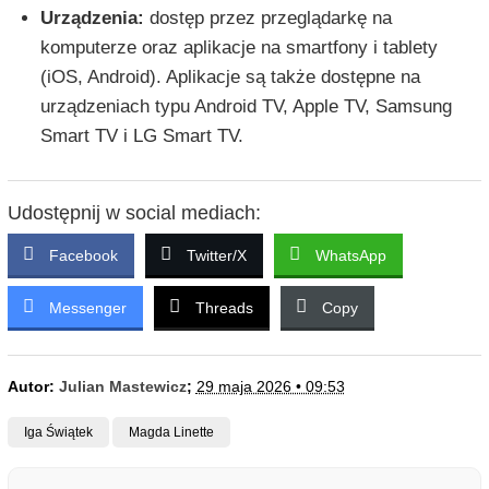
Urządzenia:
dostęp przez przeglądarkę na
komputerze oraz aplikacje na smartfony i tablety
(iOS, Android). Aplikacje są także dostępne na
urządzeniach typu Android TV, Apple TV, Samsung
Smart TV i LG Smart TV.
Udostępnij w social mediach:
Facebook
Twitter/X
WhatsApp
Messenger
Threads
Copy
Autor:
Julian Mastewicz
;
29 maja 2026 • 09:53
Iga Świątek
Magda Linette