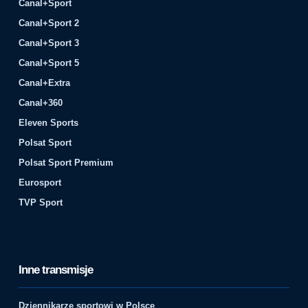
Canal+Sport
Canal+Sport 2
Canal+Sport 3
Canal+Sport 5
Canal+Extra
Canal+360
Eleven Sports
Polsat Sport
Polsat Sport Premium
Eurosport
TVP Sport
Inne transmisje
Dziennikarze sportowi w Polsce