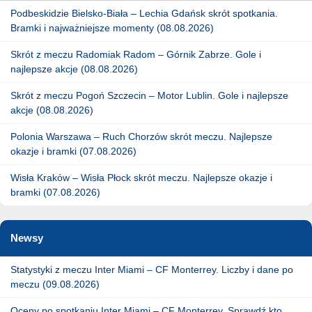
Podbeskidzie Bielsko-Biała – Lechia Gdańsk skrót spotkania.
Bramki i najważniejsze momenty (08.08.2026)
Skrót z meczu Radomiak Radom – Górnik Zabrze. Gole i
najlepsze akcje (08.08.2026)
Skrót z meczu Pogoń Szczecin – Motor Lublin. Gole i najlepsze
akcje (08.08.2026)
Polonia Warszawa – Ruch Chorzów skrót meczu. Najlepsze
okazje i bramki (07.08.2026)
Wisła Kraków – Wisła Płock skrót meczu. Najlepsze okazje i
bramki (07.08.2026)
Newsy
Statystyki z meczu Inter Miami – CF Monterrey. Liczby i dane po
meczu (09.08.2026)
Oceny po spotkaniu Inter Miami – CF Monterrey. Sprawdź kto