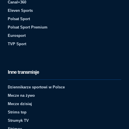
Canal+360
Eleven Sports
Polsat Sport
Polsat Sport Premium
Eurosport
TVP Sport
Inne transmisje
Dziennikarze sportowi w Polsce
Mecze na żywo
Mecze dzisiaj
Strims top
Strumyk TV
Strimov