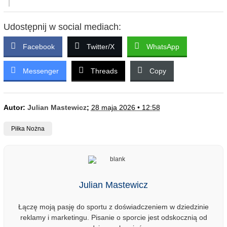
Udostępnij w social mediach:
Facebook
Twitter/X
WhatsApp
Messenger
Threads
Copy
Autor:
Julian Mastewicz
;
28 maja 2026 • 12:58
Piłka Nożna
Julian Mastewicz
Łączę moją pasję do sportu z doświadczeniem w dziedzinie
reklamy i marketingu. Pisanie o sporcie jest odskocznią od