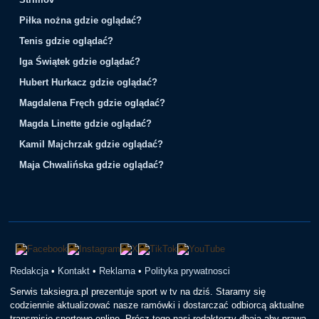
Piłka nożna gdzie oglądać?
Tenis gdzie oglądać?
Iga Świątek gdzie oglądać?
Hubert Hurkacz gdzie oglądać?
Magdalena Fręch gdzie oglądać?
Magda Linette gdzie oglądać?
Kamil Majchrzak gdzie oglądać?
Maja Chwalińska gdzie oglądać?
Redakcja
•
Kontakt
•
Reklama
•
Polityka prywatnosci
Serwis taksiegra.pl prezentuje sport w tv na dziś. Staramy się
codziennie aktualizować nasze ramówki i dostarczać odbiorcą aktualne
transmisje sportowe online. Prócz tego nasi redaktorzy dbają aby prawa