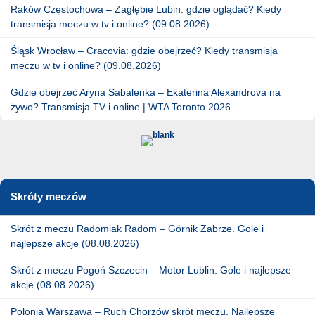
Raków Częstochowa – Zagłębie Lubin: gdzie oglądać? Kiedy
transmisja meczu w tv i online? (09.08.2026)
Śląsk Wrocław – Cracovia: gdzie obejrzeć? Kiedy transmisja
meczu w tv i online? (09.08.2026)
Gdzie obejrzeć Aryna Sabalenka – Ekaterina Alexandrova na
żywo? Transmisja TV i online | WTA Toronto 2026
Skróty meczów
Skrót z meczu Radomiak Radom – Górnik Zabrze. Gole i
najlepsze akcje (08.08.2026)
Skrót z meczu Pogoń Szczecin – Motor Lublin. Gole i najlepsze
akcje (08.08.2026)
Polonia Warszawa – Ruch Chorzów skrót meczu. Najlepsze