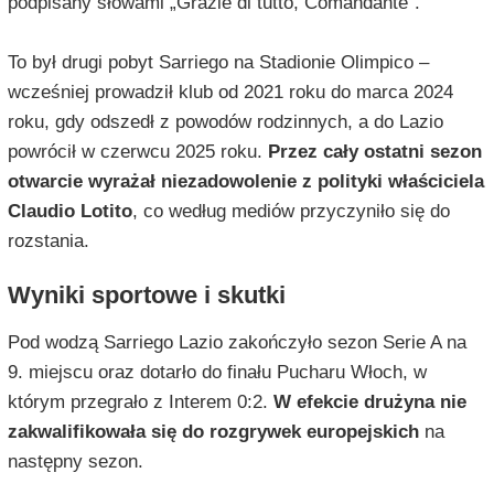
podpisany słowami „Grazie di tutto, Comandante”.
To był drugi pobyt Sarriego na Stadionie Olimpico –
wcześniej prowadził klub od 2021 roku do marca 2024
roku, gdy odszedł z powodów rodzinnych, a do Lazio
powrócił w czerwcu 2025 roku.
Przez cały ostatni sezon
otwarcie wyrażał niezadowolenie z polityki właściciela
Claudio Lotito
, co według mediów przyczyniło się do
rozstania.
Wyniki sportowe i skutki
Pod wodzą Sarriego Lazio zakończyło sezon Serie A na
9. miejscu oraz dotarło do finału Pucharu Włoch, w
którym przegrało z Interem 0:2.
W efekcie drużyna nie
zakwalifikowała się do rozgrywek europejskich
na
następny sezon.