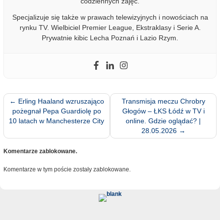
codziennych zajęć.
Specjalizuje się także w prawach telewizyjnych i nowościach na
rynku TV. Wielbiciel Premier League, Ekstraklasy i Serie A.
Prywatnie kibic Lecha Poznań i Lazio Rzym.
←
Erling Haaland wzruszająco
Transmisja meczu Chrobry
pożegnał Pepa Guardiolę po
Głogów – ŁKS Łódź w TV i
10 latach w Manchesterze City
online. Gdzie oglądać? |
28.05.2026
→
Komentarze zablokowane.
Komentarze w tym poście zostały zablokowane.