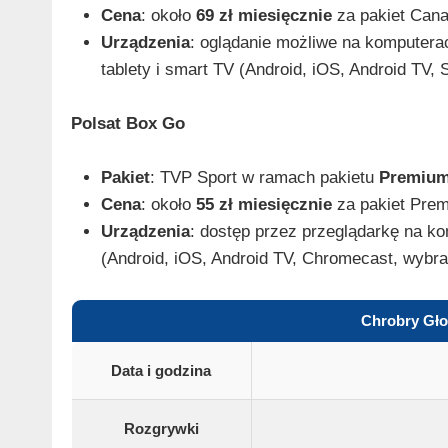
Cena
: około
69 zł miesięcznie
za pakiet Cana
Urządzenia
: oglądanie możliwe na komputerac
tablety i smart TV (Android, iOS, Android TV
Polsat Box Go
Pakiet
: TVP Sport w ramach pakietu
Premium
Cena
: około
55 zł miesięcznie
za pakiet Prem
Urządzenia
: dostęp przez przeglądarkę na ko
(Android, iOS, Android TV, Chromecast, wybra
Chrobry Gł
Data i godzina
Rozgrywki