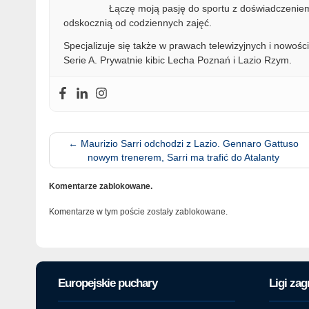
Łączę moją pasję do sportu z doświadczeniem 
odskocznią od codziennych zajęć.
Specjalizuje się także w prawach telewizyjnych i nowości
Serie A. Prywatnie kibic Lecha Poznań i Lazio Rzym.
←
Maurizio Sarri odchodzi z Lazio. Gennaro Gattuso
nowym trenerem, Sarri ma trafić do Atalanty
Komentarze zablokowane.
Komentarze w tym poście zostały zablokowane.
Europejskie puchary
Ligi zag