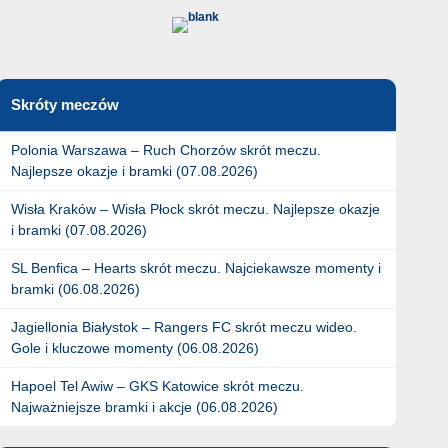
Skróty meczów
Polonia Warszawa – Ruch Chorzów skrót meczu.
Najlepsze okazje i bramki (07.08.2026)
Wisła Kraków – Wisła Płock skrót meczu. Najlepsze okazje
i bramki (07.08.2026)
SL Benfica – Hearts skrót meczu. Najciekawsze momenty i
bramki (06.08.2026)
Jagiellonia Białystok – Rangers FC skrót meczu wideo.
Gole i kluczowe momenty (06.08.2026)
Hapoel Tel Awiw – GKS Katowice skrót meczu.
Najważniejsze bramki i akcje (06.08.2026)