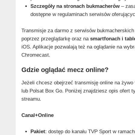
Szczegóły na stronach bukmacherów
– zasa
dostępne w regulaminach serwisów oferującyc
Transmisje za darmo z serwisów bukmacherskich
poprzez przeglądarkę oraz na
smartfonach i tabl
iOS. Aplikacje pozwalają też na oglądanie na wyb
Chromecast.
Gdzie oglądać mecz online?
Jeżeli chcesz obejrzeć transmisję online na żywo 
lub Polsat Box Go. Poniżej znajdziesz opis ofert t
streamu.
Canal+Online
Pakiet
: dostęp do kanału TVP Sport w ramach