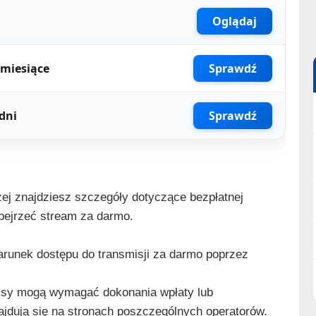
Oglądaj
 miesiące
Sprawdź
dni
Sprawdź
ej znajdziesz szczegóły dotyczące bezpłatnej
obejrzeć stream za darmo.
runek dostępu do transmisji za darmo poprzez
isy mogą wymagać dokonania wpłaty lub
jdują się na stronach poszczególnych operatorów.