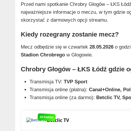
Przed nami spotkanie Chrobry Głogów – ŁKS Łódź 
najważniejsze informacje o meczu, w tym gdzie ogl
skorzystać z darmowych opcji streamu.
Kiedy rozegrany zostanie mecz?
Mecz odbędzie się w czwartek
28.05.2026
o godzi
Stadion Chrobrego
w Głogowie.
Chrobry Głogów – ŁKS Łódź gdzie o
Transmisja TV:
TVP Sport
Transmisja online (płatna):
Canal+Online, Po
Transmisja online (za darmo):
Betclic TV, Spo
ZA DARMO
Betclic TV