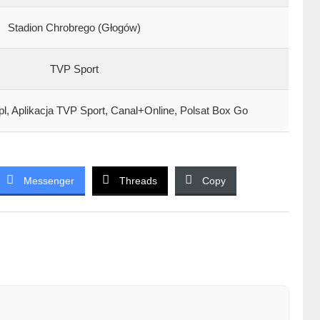
Stadion Chrobrego (Głogów)
TVP Sport
.pl, Aplikacja TVP Sport, Canal+Online, Polsat Box Go
Messenger
Threads
Copy