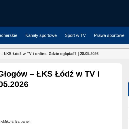
cherskie
Kanały sportowe
Sport w TV
Prawa sportowe
 ŁKS Łódź w TV i online. Gdzie oglądać? | 28.05.2026
.05.2026
ock/Mikołaj Barbanell