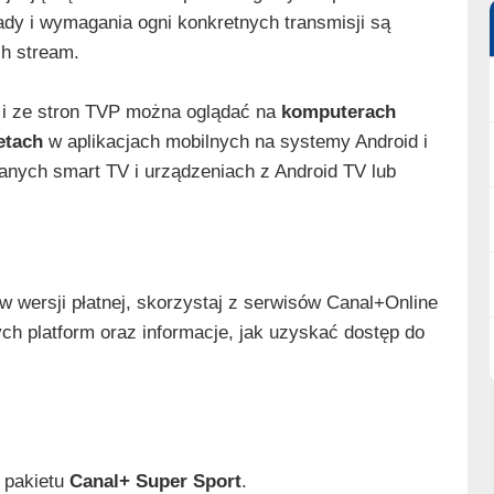
dy i wymagania ogni konkretnych transmisji są
h stream.
 i ze stron TVP można oglądać na
komputerach
etach
w aplikacjach mobilnych na systemy Android i
ranych smart TV i urządzeniach z Android TV lub
w wersji płatnej, skorzystaj z serwisów Canal+Online
ych platform oraz informacje, jak uzyskać dostęp do
 pakietu
Canal+ Super Sport
.