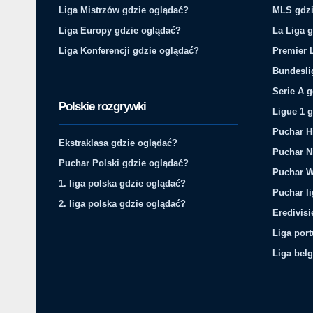
Liga Mistrzów gdzie oglądać?
MLS gdzi
Liga Europy gdzie oglądać?
La Liga 
Liga Konferencji gdzie oglądać?
Premier 
Bundesli
Serie A 
Polskie rozgrywki
Ligue 1 
Puchar H
Ekstraklasa gdzie oglądać?
Puchar N
Puchar Polski gdzie oglądać?
Puchar W
1. liga polska gdzie oglądać?
Puchar li
2. liga polska gdzie oglądać?
Eredivis
Liga por
Liga belg