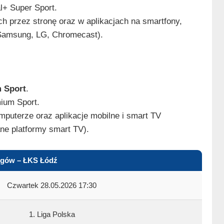
l+ Super Sport.
h przez stronę oraz w aplikacjach na smartfony,
, Samsung, LG, Chromecast).
 Sport
.
ium Sport.
mputerze oraz aplikacje mobilne i smart TV
ne platformy smart TV).
ogów – ŁKS Łódź
Czwartek 28.05.2026 17:30
1. Liga Polska