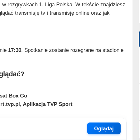
w rozgrywkach 1. Liga Polska. W tekście znajdziesz
ądać transmisję tv i transmisję online oraz jak
nie
17:30
. Spotkanie zostanie rozegrane na stadionie
glądać?
lsat Box Go
rt.tvp.pl, Aplikacja TVP Sport
Oglądaj