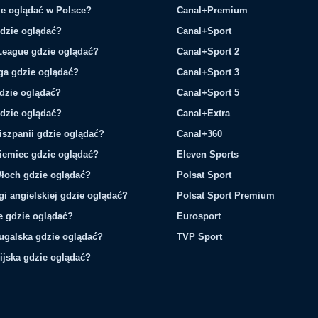
e oglądać w Polsce?
Canal+Premium
gdzie oglądać?
Canal+Sport
League gdzie oglądać?
Canal+Sport 2
ga gdzie oglądać?
Canal+Sport 3
gdzie oglądać?
Canal+Sport 5
gdzie oglądać?
Canal+Extra
iszpanii gdzie oglądać?
Canal+360
iemiec gdzie oglądać?
Eleven Sports
łoch gdzie oglądać?
Polsat Sport
gi angielskiej gdzie oglądać?
Polsat Sport Premium
ie gdzie oglądać?
Eurosport
tugalska gdzie oglądać?
TVP Sport
ijska gdzie oglądać?