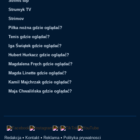
Strims top
Strumyk TV
Strimov
Piłka nożna gdzie oglądać?
Tenis gdzie oglądać?
Iga Świątek gdzie oglądać?
Hubert Hurkacz gdzie oglądać?
Magdalena Fręch gdzie oglądać?
Magda Linette gdzie oglądać?
Kamil Majchrzak gdzie oglądać?
Maja Chwalińska gdzie oglądać?
Redakcja
•
Kontakt
•
Reklama
•
Polityka prywatnosci