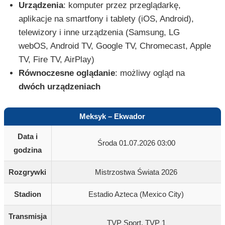
Urządzenia
: komputer przez przeglądarkę,
aplikacje na smartfony i tablety (iOS, Android),
telewizory i inne urządzenia (Samsung, LG
webOS, Android TV, Google TV, Chromecast, Apple
TV, Fire TV, AirPlay)
Równoczesne oglądanie
: możliwy ogląd na
dwóch urządzeniach
Meksyk – Ekwador
Data i
Środa 01.07.2026 03:00
godzina
Rozgrywki
Mistrzostwa Świata 2026
Stadion
Estadio Azteca (Mexico City)
Transmisja
TVP Sport, TVP 1