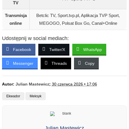
TV
Transmisja
Betclic TV, Sport.tvp.pl, Aplikacja TVP Sport,
online
MEGOGO, Polsat Box Go, Canal+Online
Udostępnij w social mediach:
Facebook
Twitter/X
WhatsApp
Messenger
Threads
Copy
Autor:
Julian Mastewicz
;
30 czerwca 2026 • 17:06
Ekwador
Meksyk
Julian Mastewicz