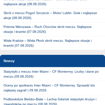
najlepsze akcje (08.08.2026)
Skrót z meczu Pogoń Szczecin – Motor Lublin. Gole i najlepsze
akcje (08.08.2026)
Polonia Warszawa – Ruch Chorzów skrót meczu. Najlepsze
okazje i bramki (07.08.2026)
Wisła Kraków – Wisła Płock skrót meczu. Najlepsze okazje i
bramki (07.08.2026)
Newsy
Statystyki z meczu Inter Miami – CF Monterrey. Liczby i dane po
meczu (09.08.2026)
Oceny po spotkaniu Inter Miami – CF Monterrey. Sprawdź kto
najlepiej zagrał! | 09.08.2026
Podbeskidzie Bielsko-Biała – Lechia Gdańsk statystyki drużyn i
zawodników po meczu (08.08.2026)