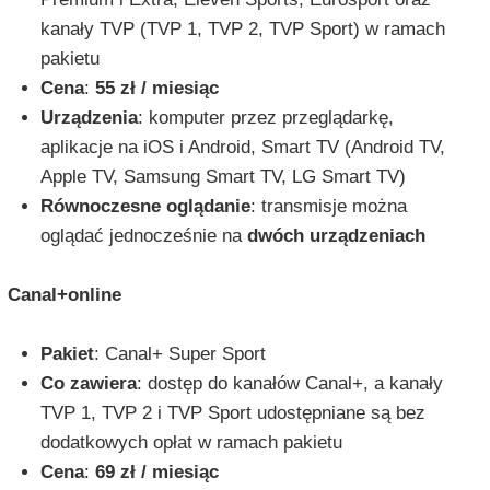
kanały TVP (TVP 1, TVP 2, TVP Sport) w ramach
pakietu
Cena
:
55 zł / miesiąc
Urządzenia
: komputer przez przeglądarkę,
aplikacje na iOS i Android, Smart TV (Android TV,
Apple TV, Samsung Smart TV, LG Smart TV)
Równoczesne oglądanie
: transmisje można
oglądać jednocześnie na
dwóch urządzeniach
Canal+online
Pakiet
: Canal+ Super Sport
Co zawiera
: dostęp do kanałów Canal+, a kanały
TVP 1, TVP 2 i TVP Sport udostępniane są bez
dodatkowych opłat w ramach pakietu
Cena
:
69 zł / miesiąc