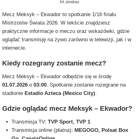
fot. pixabay
Mecz Meksyk – Ekwador to spotkanie 1/16 finału
Mistrzostw Świata 2026. W tekście znajdziesz
praktyczne informacje o meczu oraz wskazówki, gdzie
oglądać transmisję na żywo zarówno w telewizji, jak i w
internecie.
Kiedy rozegrany zostanie mecz?
Mecz Meksyk – Ekwador odbędzie się w środę
01.07.2026
o
03:00
. Spotkanie zostanie rozegrane na
stadionie
Estadio Azteca (Mexico City)
.
Gdzie oglądać mecz Meksyk – Ekwador?
Transmisja TV:
TVP Sport, TVP 1
Transmisja online (płatna):
MEGOGO, Polsat Box
Go, Canal+Online