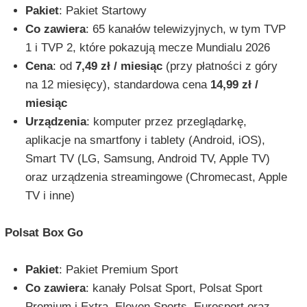
Pakiet
: Pakiet Startowy
Co zawiera
: 65 kanałów telewizyjnych, w tym TVP
1 i TVP 2, które pokazują mecze Mundialu 2026
Cena
: od
7,49 zł / miesiąc
(przy płatności z góry
na 12 miesięcy), standardowa cena
14,99 zł /
miesiąc
Urządzenia
: komputer przez przeglądarkę,
aplikacje na smartfony i tablety (Android, iOS),
Smart TV (LG, Samsung, Android TV, Apple TV)
oraz urządzenia streamingowe (Chromecast, Apple
TV i inne)
Polsat Box Go
Pakiet
: Pakiet Premium Sport
Co zawiera
: kanały Polsat Sport, Polsat Sport
Premium i Extra, Eleven Sports, Eurosport oraz