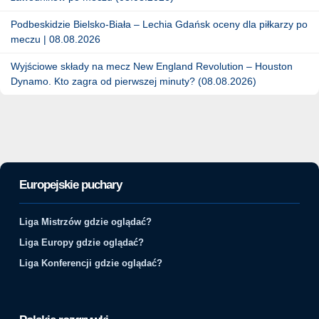
Podbeskidzie Bielsko-Biała – Lechia Gdańsk oceny dla piłkarzy po
meczu | 08.08.2026
Wyjściowe składy na mecz New England Revolution – Houston
Dynamo. Kto zagra od pierwszej minuty? (08.08.2026)
Europejskie puchary
Liga Mistrzów gdzie oglądać?
Liga Europy gdzie oglądać?
Liga Konferencji gdzie oglądać?