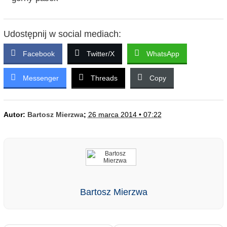
Udostępnij w social mediach:
Facebook
Twitter/X
WhatsApp
Messenger
Threads
Copy
Autor:
Bartosz Mierzwa
;
26 marca 2014 • 07:22
Bartosz Mierzwa