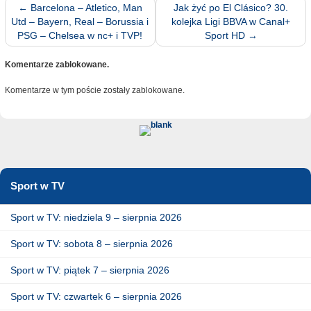
←
Barcelona – Atletico, Man
Jak żyć po El Clásico? 30.
Utd – Bayern, Real – Borussia i
kolejka Ligi BBVA w Canal+
PSG – Chelsea w nc+ i TVP!
Sport HD
→
Komentarze zablokowane.
Komentarze w tym poście zostały zablokowane.
Sport w TV
Sport w TV: niedziela 9 – sierpnia 2026
Sport w TV: sobota 8 – sierpnia 2026
Sport w TV: piątek 7 – sierpnia 2026
Sport w TV: czwartek 6 – sierpnia 2026