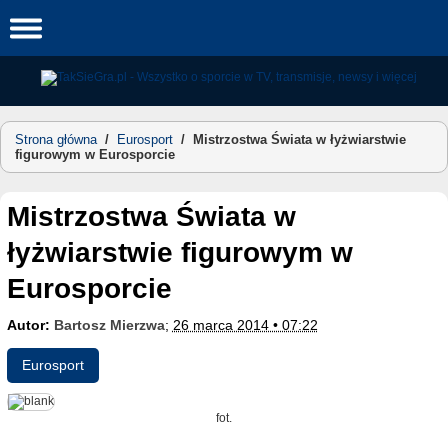
Skip
to
content
Strona główna
/
Eurosport
/
Mistrzostwa Świata w łyżwiarstwie
figurowym w Eurosporcie
Mistrzostwa Świata w
łyżwiarstwie figurowym w
Eurosporcie
Autor:
Bartosz Mierzwa
;
26 marca 2014 • 07:22
Eurosport
fot.