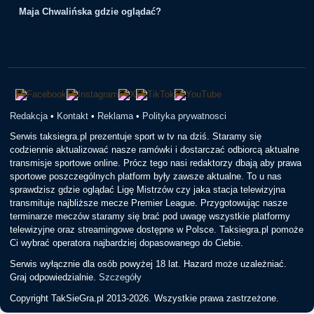
Maja Chwalińska gdzie oglądać?
Redakcja
•
Kontakt
•
Reklama
•
Polityka prywatnosci
Serwis taksiegra.pl prezentuje sport w tv na dziś. Staramy się
codziennie aktualizować nasze ramówki i dostarczać odbiorcą aktualne
transmisje sportowe online. Prócz tego nasi redaktorzy dbają aby prawa
sportowe poszczególnych platform były zawsze aktualne. To u nas
sprawdzisz gdzie oglądać Ligę Mistrzów czy jaka stacja telewizyjna
transmituje najbliższe mecze Premier League. Przygotowując nasze
terminarze meczów staramy się brać pod uwagę wszystkie platformy
telewizyjne oraz streamingowe dostępne w Polsce. Taksiegra.pl pomoże
Ci wybrać operatora najbardziej dopasowanego do Ciebie.
Serwis wyłącznie dla osób powyżej 18 lat. Hazard może uzależniać.
Graj odpowiedzialnie.
Szczegóły
Copyright TakSieGra.pl 2013-2026. Wszystkie prawa zastrzeżone.