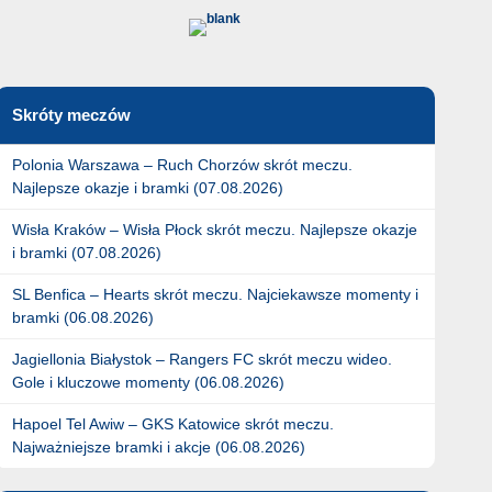
Skróty meczów
Polonia Warszawa – Ruch Chorzów skrót meczu.
Najlepsze okazje i bramki (07.08.2026)
Wisła Kraków – Wisła Płock skrót meczu. Najlepsze okazje
i bramki (07.08.2026)
SL Benfica – Hearts skrót meczu. Najciekawsze momenty i
bramki (06.08.2026)
Jagiellonia Białystok – Rangers FC skrót meczu wideo.
Gole i kluczowe momenty (06.08.2026)
Hapoel Tel Awiw – GKS Katowice skrót meczu.
Najważniejsze bramki i akcje (06.08.2026)