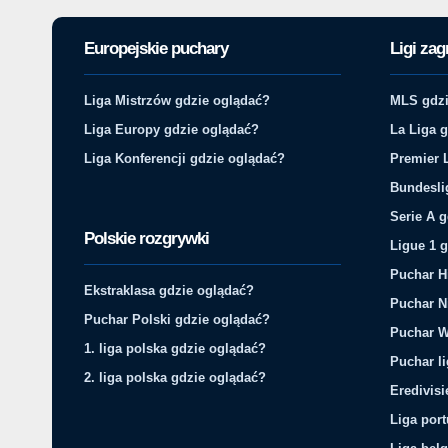
Europejskie puchary
Ligi zag
Liga Mistrzów gdzie oglądać?
MLS gdzi
Liga Europy gdzie oglądać?
La Liga 
Liga Konferencji gdzie oglądać?
Premier 
Bundesli
Serie A 
Polskie rozgrywki
Ligue 1 
Puchar H
Ekstraklasa gdzie oglądać?
Puchar N
Puchar Polski gdzie oglądać?
Puchar W
1. liga polska gdzie oglądać?
Puchar li
2. liga polska gdzie oglądać?
Eredivis
Liga por