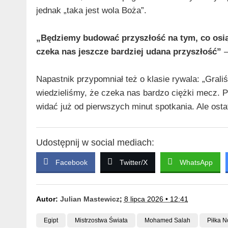
jednak „taka jest wola Boża”.
„Będziemy budować przyszłość na tym, co osiągn
czeka nas jeszcze bardziej udana przyszłość”
–
Napastnik przypomniał też o klasie rywala: „Grali
wiedzieliśmy, że czeka nas bardzo ciężki mecz. P
widać już od pierwszych minut spotkania. Ale ost
Udostępnij w social mediach:
Facebook
Twitter/X
WhatsApp
Autor:
Julian Mastewicz
;
8 lipca 2026 • 12:41
Egipt
Mistrzostwa Świata
Mohamed Salah
Piłka 