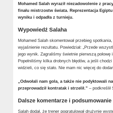
Mohamed Salah wyraził niezadowolenie z pracy
finału mistrzostw świata. Reprezentacja Egipt
wyniku i odpadła z turnieju.
Wypowiedź Salaha
Mohamed Salah skomentował przebieg spotkania, 
wyjaśnienie rezultatu. Powiedział: „Przede wszyst
jego wynik. Zagraliśmy świetnie pierwszą połowę 
Popełniliśmy kilka drobnych błędów, a jeśli chod
widzieli, co się stało. Nie mam nic więcej do dodan
„Odwołali nam gola, a także nie podyktowali n
przeprowadził kontratak i strzelił.”
– podkreślił
Dalsze komentarze i podsumowanie
Salah dodał, że trener pogratulował drużynie wystę