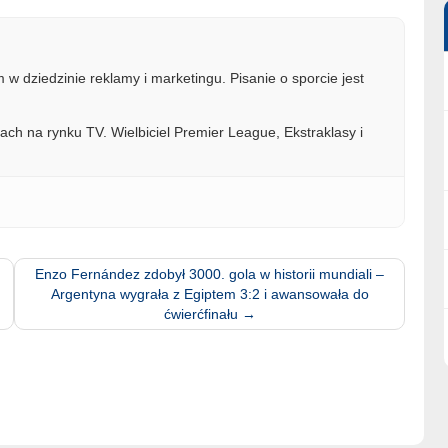
w dziedzinie reklamy i marketingu. Pisanie o sporcie jest
ach na rynku TV. Wielbiciel Premier League, Ekstraklasy i
Enzo Fernández zdobył 3000. gola w historii mundiali –
Argentyna wygrała z Egiptem 3:2 i awansowała do
ćwierćfinału
→