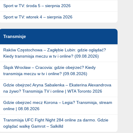
Sport w TV: środa 5 – sierpnia 2026
Sport w TV: wtorek 4 – sierpnia 2026
Transmisje
Raków Częstochowa – Zagłębie Lubin: gdzie oglądać?
Kiedy transmisja meczu w tv i online? (09.08.2026)
Śląsk Wrocław – Cracovia: gdzie obejrzeć? Kiedy
transmisja meczu w tv i online? (09.08.2026)
Gdzie obejrzeć Aryna Sabalenka – Ekaterina Alexandrova
na żywo? Transmisja TV i online | WTA Toronto 2026
Gdzie obejrzeć mecz Korona – Legia? Transmisja, stream
online | 08.08.2026
Transmisja UFC Fight Night 284 online za darmo. Gdzie
oglądać walkę Gamrot – Salkilld