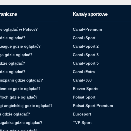
raniczne
Kanały sportowe
e oglądać w Polsce?
Canal+Premium
gdzie oglądać?
Canal+Sport
League gdzie oglądać?
Canal+Sport 2
ga gdzie oglądać?
Canal+Sport 3
gdzie oglądać?
Canal+Sport 5
gdzie oglądać?
Canal+Extra
iszpanii gdzie oglądać?
Canal+360
iemiec gdzie oglądać?
Eleven Sports
łoch gdzie oglądać?
Polsat Sport
gi angielskiej gdzie oglądać?
Polsat Sport Premium
ie gdzie oglądać?
Eurosport
tugalska gdzie oglądać?
TVP Sport