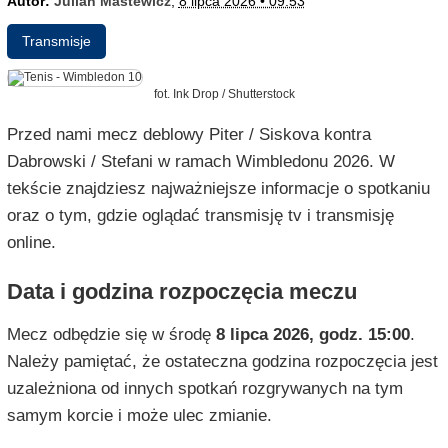
Autor:
Julian Mastewicz
;
8 lipca 2026 • 09:53
Transmisje
fot. Ink Drop / Shutterstock
Przed nami mecz deblowy Piter / Siskova kontra
Dabrowski / Stefani w ramach Wimbledonu 2026. W
tekście znajdziesz najważniejsze informacje o spotkaniu
oraz o tym, gdzie oglądać transmisję tv i transmisję
online.
Data i godzina rozpoczęcia meczu
Mecz odbędzie się w środę
8 lipca 2026, godz. 15:00
.
Należy pamiętać, że ostateczna godzina rozpoczęcia jest
uzależniona od innych spotkań rozgrywanych na tym
samym korcie i może ulec zmianie.