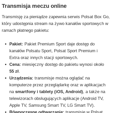
Transmisja meczu online
Transmisję za pieniądze zapewnia serwis Polsat Box Go,
który udostępnia stream na żywo kanałów sportowych w
ramach płatnego pakietu:
Pakiet:
Pakiet Premium Sport daje dostęp do
kanałów Polsatu Sport, Polsat Sport Premium i
Extra oraz innych stacji sportowych.
Cena:
miesięczny dostęp do pakietu wynosi około
55 zł
.
Urządzenia:
transmisje można oglądać na
komputerze przez przeglądarkę oraz w aplikacjach
na
smartfony i tablety (iOS, Android)
, a także na
telewizorach obsługujących aplikacje (Android TV,
Apple TV, Samsung Smart TV, LG Smart TV).
Równoczesne odtwarzanie:
transmisje w Polsat