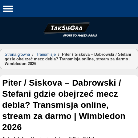
Skip
to
content
Strona główna
/
Transmisje
/
Piter / Siskova – Dabrowski / Stefani
gdzie obejrzeć mecz debla? Transmisja online, stream za darmo |
Wimbledon 2026
Piter / Siskova – Dabrowski /
Stefani gdzie obejrzeć mecz
debla? Transmisja online,
stream za darmo | Wimbledon
2026