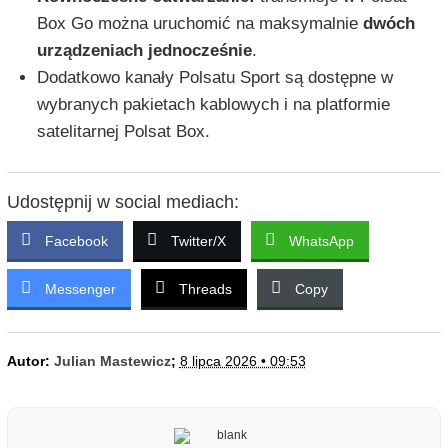
Box Go można uruchomić na maksymalnie
dwóch
urządzeniach jednocześnie
.
Dodatkowo kanały Polsatu Sport są dostępne w
wybranych pakietach kablowych i na platformie
satelitarnej Polsat Box.
Udostępnij w social mediach:
Facebook
Twitter/X
WhatsApp
Messenger
Threads
Copy
Autor:
Julian Mastewicz
;
8 lipca 2026 • 09:53