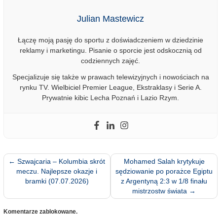
Julian Mastewicz
Łączę moją pasję do sportu z doświadczeniem w dziedzinie
reklamy i marketingu. Pisanie o sporcie jest odskocznią od
codziennych zajęć.
Specjalizuje się także w prawach telewizyjnych i nowościach na
rynku TV. Wielbiciel Premier League, Ekstraklasy i Serie A.
Prywatnie kibic Lecha Poznań i Lazio Rzym.
←
Szwajcaria – Kolumbia skrót
Mohamed Salah krytykuje
meczu. Najlepsze okazje i
sędziowanie po porażce Egiptu
bramki (07.07.2026)
z Argentyną 2:3 w 1/8 finału
mistrzostw świata
→
Komentarze zablokowane.