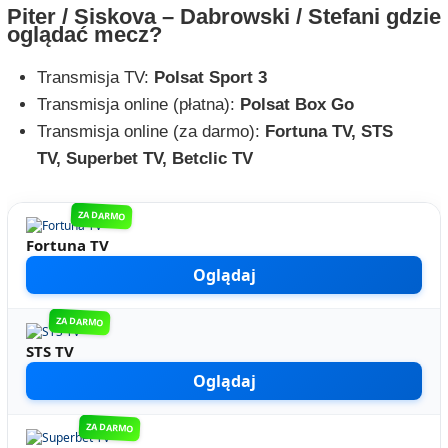
Piter / Siskova – Dabrowski / Stefani gdzie
oglądać mecz?
Transmisja TV:
Polsat Sport 3
Transmisja online (płatna):
Polsat Box Go
Transmisja online (za darmo):
Fortuna TV, STS
TV, Superbet TV, Betclic TV
ZA DARMO
Fortuna TV
Oglądaj
ZA DARMO
STS TV
Oglądaj
ZA DARMO