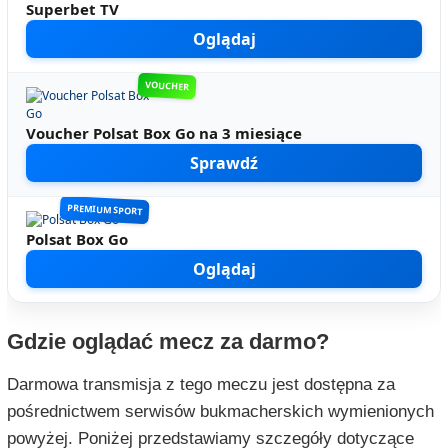
Superbet TV
Oglądaj
VOUCHER
Voucher Polsat Box Go na 3 miesiące
Sprawdź
PREMIUM SPORT
Polsat Box Go
Oglądaj
Gdzie oglądać mecz za darmo?
Darmowa transmisja z tego meczu jest dostępna za
pośrednictwem serwisów bukmacherskich wymienionych
powyżej. Poniżej przedstawiamy szczegóły dotyczące