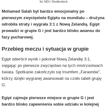
fot. MDI / Shutterstock
Mohamed Salah był bardzo emocjonalny po
pierwszym zwycięstwie Egiptu na mundialu – drużyna
odrobiła straty i wygrała 3:1 z Nową Zelandią. Egipt
prowadzi w grupie G i jest bardzo blisko awansu do
fazy pucharowej.
Przebieg meczu i sytuacja w grupie
Egipt odwrócił wynik i pokonał Nową Zelandię 3:1,
sięgając po pierwsze zwycięstwo na tych mistrzostwach
świata. Spotkanie zakończyło się triumfem „Faraonów”,
którzy dzięki wygranej awansowali na czoło tabeli grupy
G.
Egipt zajmuje pierwsze miejsce w grupie G i jest
bardzo blisko zapewnienia sobie udziału w kolejnej