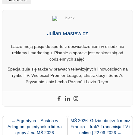
Piłka Nożna
Julian Mastewicz
Łączę moją pasję do sportu z doświadczeniem w dziedzinie
reklamy i marketingu. Pisanie o sporcie jest odskocznią od
codziennych zajęć.
Specjalizuje się także w prawach telewizyjnych i nowościach na
rynku TV. Wielbiciel Premier League, Ekstraklasy i Serie A.
Prywatnie kibic Lecha Poznań i Lazio Rzym.
←
Argentyna – Austria w
MŚ 2026: Gdzie obejrzeć mecz
Arlington: pojedynek o lidera
Francja – Irak? Transmisja TV i
grupy J na MŚ 2026
online | 22.06.2026
→