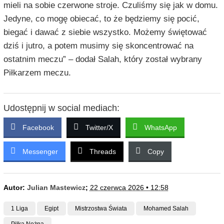
mieli na sobie czerwone stroje. Czuliśmy się jak w domu.
Jedyne, co mogę obiecać, to że będziemy się pocić,
biegać i dawać z siebie wszystko. Możemy świętować
dziś i jutro, a potem musimy się skoncentrować na
ostatnim meczu” – dodał Salah, który został wybrany
Piłkarzem meczu.
Udostępnij w social mediach:
Facebook
Twitter/X
WhatsApp
Messenger
Threads
Copy
Autor:
Julian Mastewicz
;
22 czerwca 2026 • 12:58
1 Liga
Egipt
Mistrzostwa Świata
Mohamed Salah