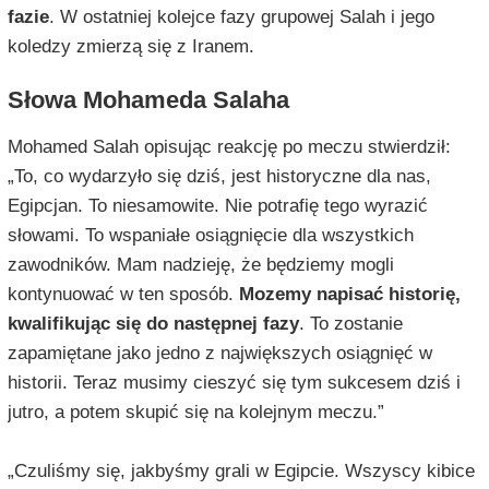
fazie
. W ostatniej kolejce fazy grupowej Salah i jego
koledzy zmierzą się z Iranem.
Słowa Mohameda Salaha
Mohamed Salah opisując reakcję po meczu stwierdził:
„To, co wydarzyło się dziś, jest historyczne dla nas,
Egipcjan. To niesamowite. Nie potrafię tego wyrazić
słowami. To wspaniałe osiągnięcie dla wszystkich
zawodników. Mam nadzieję, że będziemy mogli
kontynuować w ten sposób.
Mozemy napisać historię,
kwalifikując się do następnej fazy
. To zostanie
zapamiętane jako jedno z największych osiągnięć w
historii. Teraz musimy cieszyć się tym sukcesem dziś i
jutro, a potem skupić się na kolejnym meczu.”
„Czuliśmy się, jakbyśmy grali w Egipcie. Wszyscy kibice