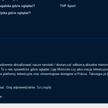
tugalska gdzie oglądać?
TVP Sport
ijska gdzie oglądać?
codziennie aktualizować nasze ramówki i dostarczać odbiorcą aktualne transmi
To u nas sprawdzisz gdzie oglądać Ligę Mistrzów czy jaka stacja telewizyjn
 platformy telewizyjne oraz streamingowe dostępne w Polsce. Taksiegra.pl
iać. Graj odpowiedzialnie.
Szczegóły
e.