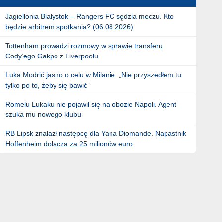
Jagiellonia Białystok – Rangers FC sędzia meczu. Kto
będzie arbitrem spotkania? (06.08.2026)
Tottenham prowadzi rozmowy w sprawie transferu
Cody’ego Gakpo z Liverpoolu
Luka Modrić jasno o celu w Milanie. „Nie przyszedłem tu
tylko po to, żeby się bawić”
Romelu Lukaku nie pojawił się na obozie Napoli. Agent
szuka mu nowego klubu
RB Lipsk znalazł następcę dla Yana Diomande. Napastnik
Hoffenheim dołącza za 25 milionów euro