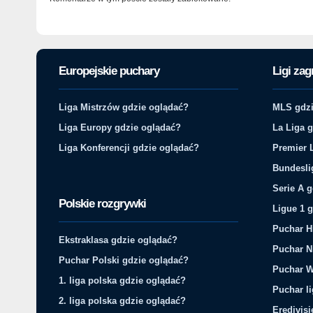
Europejskie puchary
Ligi zag
Liga Mistrzów gdzie oglądać?
MLS gdzi
Liga Europy gdzie oglądać?
La Liga 
Liga Konferencji gdzie oglądać?
Premier 
Bundesli
Serie A 
Polskie rozgrywki
Ligue 1 
Puchar H
Ekstraklasa gdzie oglądać?
Puchar N
Puchar Polski gdzie oglądać?
Puchar W
1. liga polska gdzie oglądać?
Puchar li
2. liga polska gdzie oglądać?
Eredivis