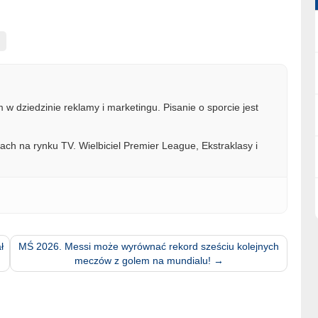
w dziedzinie reklamy i marketingu. Pisanie o sporcie jest
ach na rynku TV. Wielbiciel Premier League, Ekstraklasy i
ł
MŚ 2026. Messi może wyrównać rekord sześciu kolejnych
meczów z golem na mundialu!
→