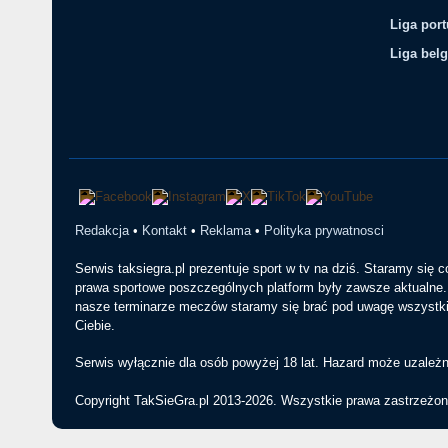
Liga por
Liga belg
Redakcja
•
Kontakt
•
Reklama
•
Polityka prywatnosci
Serwis taksiegra.pl prezentuje sport w tv na dziś. Staramy się 
prawa sportowe poszczególnych platform były zawsze aktualne. 
nasze terminarze meczów staramy się brać pod uwagę wszystkie
Ciebie.
Serwis wyłącznie dla osób powyżej 18 lat. Hazard może uzależn
Copyright TakSieGra.pl 2013-2026. Wszystkie prawa zastrzeżon