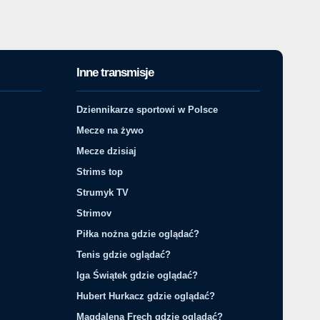
Inne transmisje
Dziennikarze sportowi w Polsce
Mecze na żywo
Mecze dzisiaj
Strims top
Strumyk TV
Strimov
Piłka nożna gdzie oglądać?
Tenis gdzie oglądać?
Iga Świątek gdzie oglądać?
Hubert Hurkacz gdzie oglądać?
Magdalena Fręch gdzie oglądać?