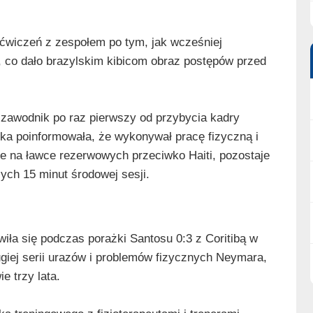
wiczeń z zespołem po tym, jak wcześniej
ą, co dało brazylskim kibicom obraz postępów przed
 zawodnik po raz pierwszy od przybycia kadry
ska poinformowała, że wykonywał pracę fizyczną i
sce na ławce rezerwowych przeciwko Haiti, pozostaje
ych 15 minut środowej sesji.
iła się podczas porażki Santosu 0:3 z Coritibą w
giej serii urazów i problemów fizycznych Neymara,
e trzy lata.