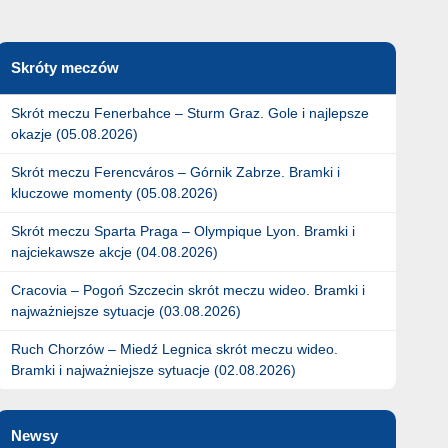
Skróty meczów
Skrót meczu Fenerbahce – Sturm Graz. Gole i najlepsze
okazje (05.08.2026)
Skrót meczu Ferencváros – Górnik Zabrze. Bramki i
kluczowe momenty (05.08.2026)
Skrót meczu Sparta Praga – Olympique Lyon. Bramki i
najciekawsze akcje (04.08.2026)
Cracovia – Pogoń Szczecin skrót meczu wideo. Bramki i
najważniejsze sytuacje (03.08.2026)
Ruch Chorzów – Miedź Legnica skrót meczu wideo.
Bramki i najważniejsze sytuacje (02.08.2026)
Newsy