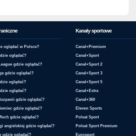
raniczne
Kanały sportowe
e oglądać w Polsce?
Canal+Premium
gdzie oglądać?
Canal+Sport
League gdzie oglądać?
Canal+Sport 2
ga gdzie oglądać?
Canal+Sport 3
gdzie oglądać?
Canal+Sport 5
gdzie oglądać?
Canal+Extra
iszpanii gdzie oglądać?
Canal+360
iemiec gdzie oglądać?
Eleven Sports
łoch gdzie oglądać?
Polsat Sport
gi angielskiej gdzie oglądać?
Polsat Sport Premium
ie gdzie oglądać?
Eurosport