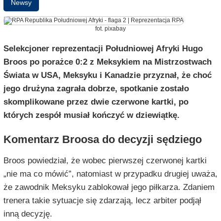
Newsy
fot. pixabay
Selekcjoner reprezentacji Południowej Afryki Hugo
Broos po porażce 0:2 z Meksykiem na Mistrzostwach
Świata w USA, Meksyku i Kanadzie przyznał, że choć
jego drużyna zagrała dobrze, spotkanie zostało
skomplikowane przez dwie czerwone kartki, po
których zespół musiał kończyć w dziewiątkę.
Komentarz Broosa do decyzji sędziego
Broos powiedział, że wobec pierwszej czerwonej kartki
„nie ma co mówić”, natomiast w przypadku drugiej uważa,
że zawodnik Meksyku zablokował jego piłkarza. Zdaniem
trenera takie sytuacje się zdarzają, lecz arbiter podjął
inną decyzję.