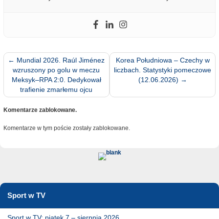
←
Mundial 2026. Raúl Jiménez
Korea Południowa – Czechy w
wzruszony po golu w meczu
liczbach. Statystyki pomeczowe
Meksyk–RPA 2:0. Dedykował
(12.06.2026)
→
trafienie zmarłemu ojcu
Komentarze zablokowane.
Komentarze w tym poście zostały zablokowane.
Sport w TV
Sport w TV: piątek 7 – sierpnia 2026