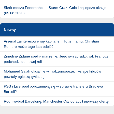
Skrót meczu Fenerbahce – Sturm Graz. Gole i najlepsze okazje
(05.08.2026)
Newsy
Arsenal zainteresował się kapitanem Tottenhamu. Christian
Romero może tego lata odejść
Zinedine Zidane spełnił marzenie. Jego syn zdradził, jak Francuz
podchodzi do nowej roli
Mohamed Salah oficjalnie w Trabzonsporze. Tysiące kibiców
powitały egipską gwiazdę
PSG i Liverpool porozumieją się w sprawie transferu Bradleya
Barcoli?
Rodri wybrał Barcelonę. Manchester City odrzucił pierwszą ofertę