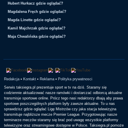
Hubert Hurkacz gdzie oglądać?
Magdalena Fręch gdzie oglądać?
Magda Linette gdzie oglądać?
Kamil Majchrzak gdzie oglądać?
Maja Chwalińska gdzie oglądać?
Redakcja
•
Kontakt
•
Reklama
•
Polityka prywatnosci
Serwis taksiegra.pl prezentuje sport w tv na dziś. Staramy się
codziennie aktualizować nasze ramówki i dostarczać odbiorcą aktualne
transmisje sportowe online. Prócz tego nasi redaktorzy dbają aby prawa
sportowe poszczególnych platform były zawsze aktualne. To u nas
sprawdzisz gdzie oglądać Ligę Mistrzów czy jaka stacja telewizyjna
transmituje najbliższe mecze Premier League. Przygotowując nasze
terminarze meczów staramy się brać pod uwagę wszystkie platformy
telewizyjne oraz streamingowe dostępne w Polsce. Taksiegra.pl pomoże