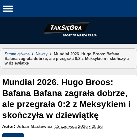
Skip
to
content
Strona główna
/
Newsy
/
Mundial 2026. Hugo Broos: Bafana
Bafana zagrała dobrze, ale przegrała 0:2 z Meksykiem i skończyła
w dziewiątkę
Mundial 2026. Hugo Broos:
Bafana Bafana zagrała dobrze,
ale przegrała 0:2 z Meksykiem i
skończyła w dziewiątkę
Autor:
Julian Mastewicz
;
12 czerwca 2026 • 08:56