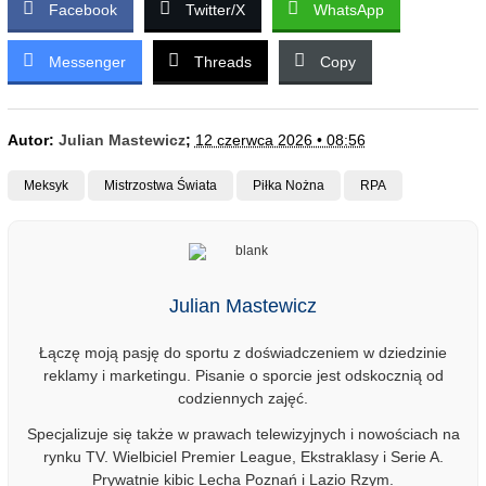
Facebook
Twitter/X
WhatsApp
Messenger
Threads
Copy
Autor:
Julian Mastewicz
;
12 czerwca 2026 • 08:56
Meksyk
Mistrzostwa Świata
Piłka Nożna
RPA
Julian Mastewicz
Łączę moją pasję do sportu z doświadczeniem w dziedzinie
reklamy i marketingu. Pisanie o sporcie jest odskocznią od
codziennych zajęć.
Specjalizuje się także w prawach telewizyjnych i nowościach na
rynku TV. Wielbiciel Premier League, Ekstraklasy i Serie A.
Prywatnie kibic Lecha Poznań i Lazio Rzym.