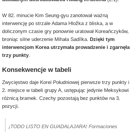
W 82. minucie Kim Seung-gyu zanotował ważną
interwencję po strzale Adama Hložka z bliska, a w
doliczonym czasie gry ponownie uratował Koreańczyków,
broniąc silne uderzenie Mihała Sadílka.
Dzięki tym
interwencjom Korea utrzymała prowadzenie i zgarnęła
trzy punkty
.
Konsekwencje w tabeli
Zwycięstwo daje Korei Południowej pierwsze trzy punkty i
2. miejsce w tabeli grupy A, ustępując jedynie Meksykowi
różnicą bramek. Czechy pozostają bez punktów na 3.
pozycji.
¡TODO LISTO EN GUADALAJARA! Formaciones