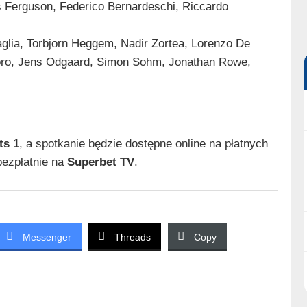
 Ferguson, Federico Bernardeschi, Riccardo
glia, Torbjorn Heggem, Nadir Zortea, Lorenzo De
Moro, Jens Odgaard, Simon Sohm, Jonathan Rowe,
ts 1
, a spotkanie będzie dostępne online na płatnych
ezpłatnie na
Superbet TV
.
Messenger
Threads
Copy