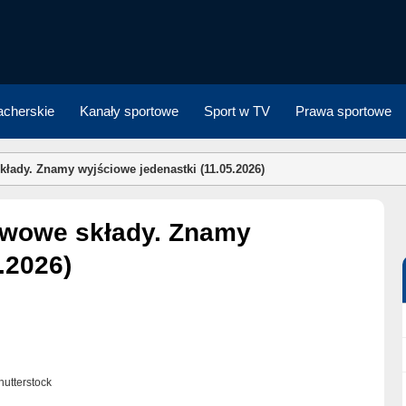
cherskie
Kanały sportowe
Sport w TV
Prawa sportowe
łady. Znamy wyjściowe jedenastki (11.05.2026)
.2026)
Shutterstock