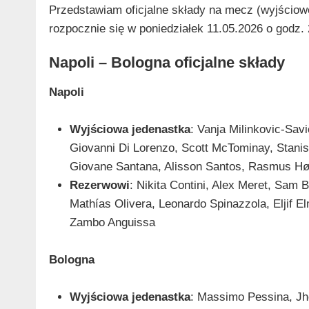
Przedstawiam oficjalne składy na mecz (wyjściowe
rozpocznie się w poniedziałek 11.05.2026 o godz
Napoli – Bologna oficjalne składy
Napoli
Wyjściowa jedenastka
: Vanja Milinkovic-Sav
Giovanni Di Lorenzo, Scott McTominay, Stanisl
Giovane Santana, Alisson Santos, Rasmus Hø
Rezerwowi
: Nikita Contini, Alex Meret, Sa
Mathías Olivera, Leonardo Spinazzola, Eljif E
Zambo Anguissa
Bologna
Wyjściowa jedenastka
: Massimo Pessina, Jh