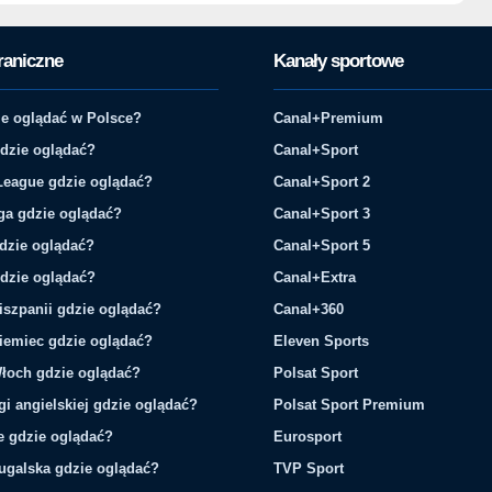
raniczne
Kanały sportowe
e oglądać w Polsce?
Canal+Premium
gdzie oglądać?
Canal+Sport
League gdzie oglądać?
Canal+Sport 2
ga gdzie oglądać?
Canal+Sport 3
gdzie oglądać?
Canal+Sport 5
gdzie oglądać?
Canal+Extra
iszpanii gdzie oglądać?
Canal+360
iemiec gdzie oglądać?
Eleven Sports
łoch gdzie oglądać?
Polsat Sport
gi angielskiej gdzie oglądać?
Polsat Sport Premium
ie gdzie oglądać?
Eurosport
tugalska gdzie oglądać?
TVP Sport