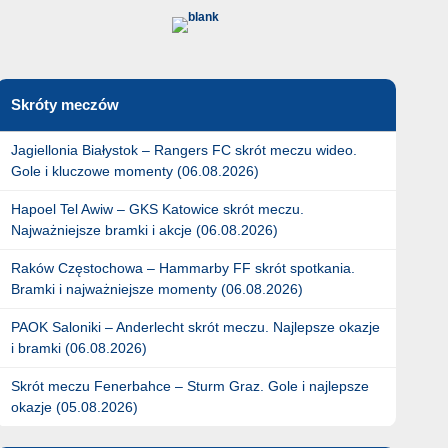
Skróty meczów
Jagiellonia Białystok – Rangers FC skrót meczu wideo.
Gole i kluczowe momenty (06.08.2026)
Hapoel Tel Awiw – GKS Katowice skrót meczu.
Najważniejsze bramki i akcje (06.08.2026)
Raków Częstochowa – Hammarby FF skrót spotkania.
Bramki i najważniejsze momenty (06.08.2026)
PAOK Saloniki – Anderlecht skrót meczu. Najlepsze okazje
i bramki (06.08.2026)
Skrót meczu Fenerbahce – Sturm Graz. Gole i najlepsze
okazje (05.08.2026)