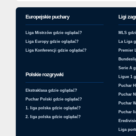
Europejskie puchary
Ligi zag
Liga Mistrzów gdzie oglądać?
MLS gdzi
Liga Europy gdzie oglądać?
La Liga 
Liga Konferencji gdzie oglądać?
Premier 
Bundesli
Serie A 
Polskie rozgrywki
Ligue 1 
Puchar H
Ekstraklasa gdzie oglądać?
Puchar N
Puchar Polski gdzie oglądać?
Puchar W
1. liga polska gdzie oglądać?
Puchar li
2. liga polska gdzie oglądać?
Eredivis
Liga por