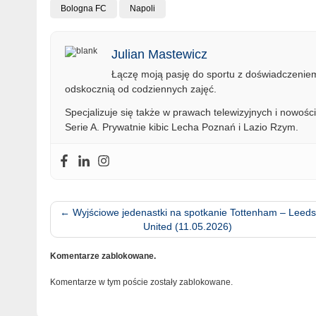
Bologna FC
Napoli
Julian Mastewicz
Łączę moją pasję do sportu z doświadczeniem 
odskocznią od codziennych zajęć.
Specjalizuje się także w prawach telewizyjnych i nowości
Serie A. Prywatnie kibic Lecha Poznań i Lazio Rzym.
←
Wyjściowe jedenastki na spotkanie Tottenham – Leeds
United (11.05.2026)
Komentarze zablokowane.
Komentarze w tym poście zostały zablokowane.