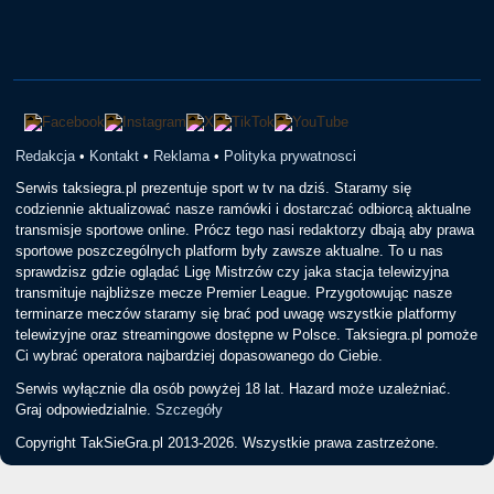
Redakcja
•
Kontakt
•
Reklama
•
Polityka prywatnosci
Serwis taksiegra.pl prezentuje sport w tv na dziś. Staramy się
codziennie aktualizować nasze ramówki i dostarczać odbiorcą aktualne
transmisje sportowe online. Prócz tego nasi redaktorzy dbają aby prawa
sportowe poszczególnych platform były zawsze aktualne. To u nas
sprawdzisz gdzie oglądać Ligę Mistrzów czy jaka stacja telewizyjna
transmituje najbliższe mecze Premier League. Przygotowując nasze
terminarze meczów staramy się brać pod uwagę wszystkie platformy
telewizyjne oraz streamingowe dostępne w Polsce. Taksiegra.pl pomoże
Ci wybrać operatora najbardziej dopasowanego do Ciebie.
Serwis wyłącznie dla osób powyżej 18 lat. Hazard może uzależniać.
Graj odpowiedzialnie.
Szczegóły
Copyright TakSieGra.pl 2013-2026. Wszystkie prawa zastrzeżone.