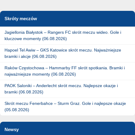
Skróty meczów
Jagiellonia Białystok – Rangers FC skrót meczu wideo. Gole i
kluczowe momenty (06.08.2026)
Hapoel Tel Awiw – GKS Katowice skrót meczu. Najważniejsze
bramki i akcje (06.08.2026)
Raków Częstochowa – Hammarby FF skrót spotkania. Bramki i
najważniejsze momenty (06.08.2026)
PAOK Saloniki – Anderlecht skrót meczu. Najlepsze okazje i
bramki (06.08.2026)
Skrót meczu Fenerbahce – Sturm Graz. Gole i najlepsze okazje
(05.08.2026)
Newsy