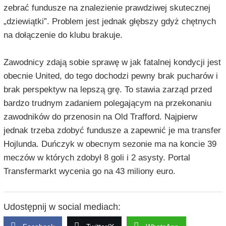
zebrać fundusze na znalezienie prawdziwej skutecznej
„dziewiątki”. Problem jest jednak głębszy gdyż chętnych
na dołączenie do klubu brakuje.
Zawodnicy zdają sobie sprawę w jak fatalnej kondycji jest
obecnie United, do tego dochodzi pewny brak pucharów i
brak perspektyw na lepszą grę. To stawia zarząd przed
bardzo trudnym zadaniem polegającym na przekonaniu
zawodników do przenosin na Old Trafford. Najpierw
jednak trzeba zdobyć fundusze a zapewnić je ma transfer
Hojlunda. Duńczyk w obecnym sezonie ma na koncie 39
meczów w których zdobył 8 goli i 2 asysty. Portal
Transfermarkt wycenia go na 43 miliony euro.
Udostępnij w social mediach: