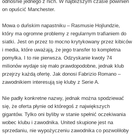
odnośnie jednego z nich. W najbliższym czasie powinien
on opuścić Manchester.
Mowa o duńskim napastniku – Rasmusie Hojlundzie,
który ma ogromne problemy z regularnym trafianiem do
siatki. Jest on przez to mocno krytykowany przez kibiców
i media, które uważają, że jego transfer to kompletna
pomyłka. I to nie pierwsza. Odzyskanie kwoty 74
milionów wydaje się mało prawdopodobne, jednak klub
przejrzy każdą ofertę. Jak donosi Fabrizio Romano –
zawodnikiem interesują się kluby z Serie A.
Nie padły konkretne nazwy, jednak można spodziewać
się, że oferta płynie od któregoś z największych
gigantów. Tylko oni byliby w stanie spełnić oczekiwania
wobec klubu i zawodnika. United skupione jest na
sprzedaniu, nie wypożyczeniu zawodnika co pozwoliłoby