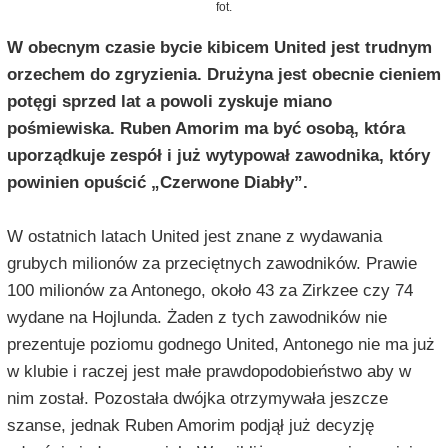
fot.
W obecnym czasie bycie kibicem United jest trudnym
orzechem do zgryzienia. Drużyna jest obecnie cieniem
potęgi sprzed lat a powoli zyskuje miano
pośmiewiska. Ruben Amorim ma być osobą, która
uporządkuje zespół i już wytypował zawodnika, który
powinien opuścić „Czerwone Diabły”.
W ostatnich latach United jest znane z wydawania
grubych milionów za przeciętnych zawodników. Prawie
100 milionów za Antonego, około 43 za Zirkzee czy 74
wydane na Hojlunda. Żaden z tych zawodników nie
prezentuje poziomu godnego United, Antonego nie ma już
w klubie i raczej jest małe prawdopodobieństwo aby w
nim został. Pozostała dwójka otrzymywała jeszcze
szanse, jednak Ruben Amorim podjął już decyzję