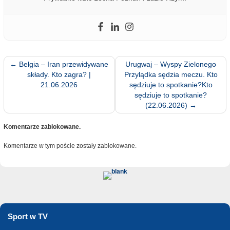
←
Belgia – Iran przewidywane
Urugwaj – Wyspy Zielonego
składy. Kto zagra? |
Przylądka sędzia meczu. Kto
21.06.2026
sędziuje to spotkanie?Kto
sędziuje to spotkanie?
(22.06.2026)
→
Komentarze zablokowane.
Komentarze w tym poście zostały zablokowane.
Sport w TV