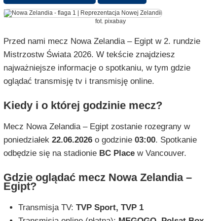
fot. pixabay
Przed nami mecz Nowa Zelandia – Egipt w 2. rundzie
Mistrzostw Świata 2026. W tekście znajdziesz
najważniejsze informacje o spotkaniu, w tym gdzie
oglądać transmisję tv i transmisję online.
Kiedy i o której godzinie mecz?
Mecz Nowa Zelandia – Egipt zostanie rozegrany w
poniedziałek
22.06.2026
o godzinie
03:00
. Spotkanie
odbędzie się na stadionie
BC Place
w Vancouver.
Gdzie oglądać mecz Nowa Zelandia –
Egipt?
Transmisja TV:
TVP Sport, TVP 1
Transmisja online (płatna):
MEGOGO, Polsat Box