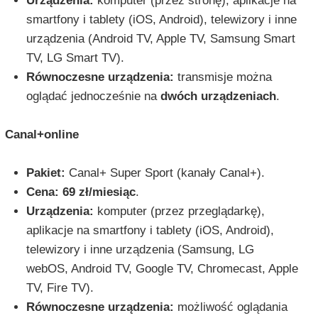
Urządzenia:
komputer (przez stronę), aplikacje na
smartfony i tablety (iOS, Android), telewizory i inne
urządzenia (Android TV, Apple TV, Samsung Smart
TV, LG Smart TV).
Równoczesne urządzenia:
transmisje można
oglądać jednocześnie na
dwóch urządzeniach
.
Canal+online
Pakiet:
Canal+ Super Sport (kanały Canal+).
Cena:
69 zł/miesiąc
.
Urządzenia:
komputer (przez przeglądarkę),
aplikacje na smartfony i tablety (iOS, Android),
telewizory i inne urządzenia (Samsung, LG
webOS, Android TV, Google TV, Chromecast, Apple
TV, Fire TV).
Równoczesne urządzenia:
możliwość oglądania