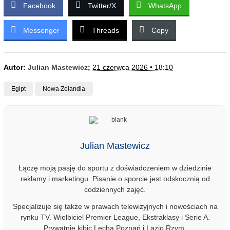
Facebook
Twitter/X
WhatsApp
Messenger
Threads
Copy
Autor:
Julian Mastewicz
;
21 czerwca 2026 • 18:10
Egipt
Nowa Zelandia
Julian Mastewicz
Łączę moją pasję do sportu z doświadczeniem w dziedzinie
reklamy i marketingu. Pisanie o sporcie jest odskocznią od
codziennych zajęć.
Specjalizuje się także w prawach telewizyjnych i nowościach na
rynku TV. Wielbiciel Premier League, Ekstraklasy i Serie A.
Prywatnie kibic Lecha Poznań i Lazio Rzym.