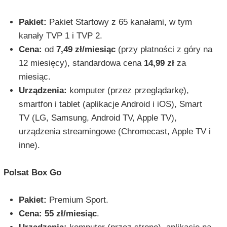
Pakiet:
Pakiet Startowy z 65 kanałami, w tym
kanały TVP 1 i TVP 2.
Cena:
od
7,49 zł/miesiąc
(przy płatności z góry na
12 miesięcy), standardowa cena
14,99 zł
za
miesiąc.
Urządzenia:
komputer (przez przeglądarkę),
smartfon i tablet (aplikacje Android i iOS), Smart
TV (LG, Samsung, Android TV, Apple TV),
urządzenia streamingowe (Chromecast, Apple TV i
inne).
Polsat Box Go
Pakiet:
Premium Sport.
Cena:
55 zł/miesiąc
.