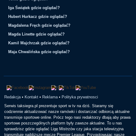
Iga Świątek gdzie oglądać?
Hubert Hurkacz gdzie oglądać?
Magdalena Fręch gdzie oglądać?
Magda Linette gdzie oglądać?
Kamil Majchrzak gdzie oglądać?
Maja Chwalińska gdzie oglądać?
Redakcja
•
Kontakt
•
Reklama
•
Polityka prywatnosci
Serwis taksiegra.pl prezentuje sport w tv na dziś. Staramy się
codziennie aktualizować nasze ramówki i dostarczać odbiorcą aktualne
transmisje sportowe online. Prócz tego nasi redaktorzy dbają aby prawa
sportowe poszczególnych platform były zawsze aktualne. To u nas
sprawdzisz gdzie oglądać Ligę Mistrzów czy jaka stacja telewizyjna
transmituje najbliższe mecze Premier League. Przygotowując nasze