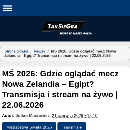
Skip
to
content
Strona główna
/
Newsy
/
MŚ 2026: Gdzie oglądać mecz Nowa
Zelandia – Egipt? Transmisja i stream na żywo | 22.06.2026
MŚ 2026: Gdzie oglądać mecz
Nowa Zelandia – Egipt?
Transmisja i stream na żywo |
22.06.2026
Autor:
Julian Mastewicz
;
21 czerwca 2026 • 18:10
Mistrzostwa Świata 2026
Transmisje