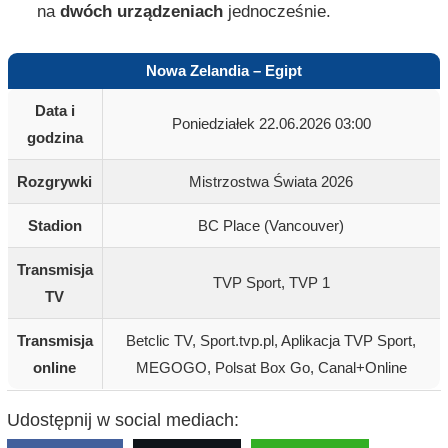
na
dwóch urządzeniach
jednocześnie.
Nowa Zelandia – Egipt
Data i
Poniedziałek 22.06.2026 03:00
godzina
Rozgrywki
Mistrzostwa Świata 2026
Stadion
BC Place (Vancouver)
Transmisja
TVP Sport, TVP 1
TV
Transmisja
Betclic TV, Sport.tvp.pl, Aplikacja TVP Sport,
online
MEGOGO, Polsat Box Go, Canal+Online
Udostępnij w social mediach: