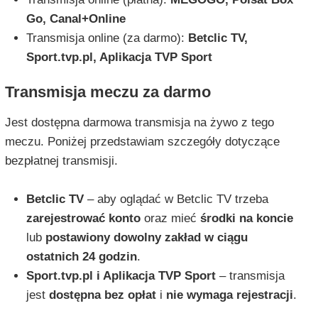
Go, Canal+Online
Transmisja online (za darmo):
Betclic TV,
Sport.tvp.pl, Aplikacja TVP Sport
Transmisja meczu za darmo
Jest dostępna darmowa transmisja na żywo z tego
meczu. Poniżej przedstawiam szczegóły dotyczące
bezpłatnej transmisji.
Betclic TV
– aby oglądać w Betclic TV trzeba
zarejestrować konto
oraz mieć
środki na koncie
lub
postawiony dowolny zakład w ciągu
ostatnich 24 godzin
.
Sport.tvp.pl i Aplikacja TVP Sport
– transmisja
jest
dostępna bez opłat
i
nie wymaga rejestracji
.