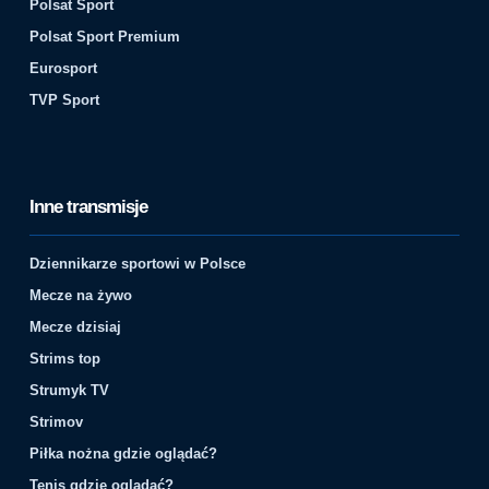
Polsat Sport
Polsat Sport Premium
Eurosport
TVP Sport
Inne transmisje
Dziennikarze sportowi w Polsce
Mecze na żywo
Mecze dzisiaj
Strims top
Strumyk TV
Strimov
Piłka nożna gdzie oglądać?
Tenis gdzie oglądać?