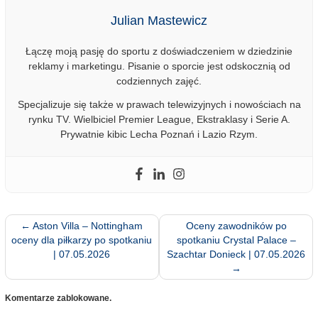
Julian Mastewicz
Łączę moją pasję do sportu z doświadczeniem w dziedzinie
reklamy i marketingu. Pisanie o sporcie jest odskocznią od
codziennych zajęć.
Specjalizuje się także w prawach telewizyjnych i nowościach na
rynku TV. Wielbiciel Premier League, Ekstraklasy i Serie A.
Prywatnie kibic Lecha Poznań i Lazio Rzym.
←
Aston Villa – Nottingham
Oceny zawodników po
oceny dla piłkarzy po spotkaniu
spotkaniu Crystal Palace –
| 07.05.2026
Szachtar Donieck | 07.05.2026
→
Komentarze zablokowane.