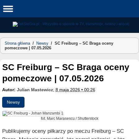
Skip
to
content
Strona główna
/
Newsy
/
SC Freiburg – SC Braga oceny
pomeczowe | 07.05.2026
SC Freiburg – SC Braga oceny
pomeczowe | 07.05.2026
Autor:
Julian Mastewicz
;
8 maja 2026 • 00:26
Newsy
fot. Marc Marasescu / Shutterstock
Publikujemy oceny piłkarzy po meczu Freiburg – SC