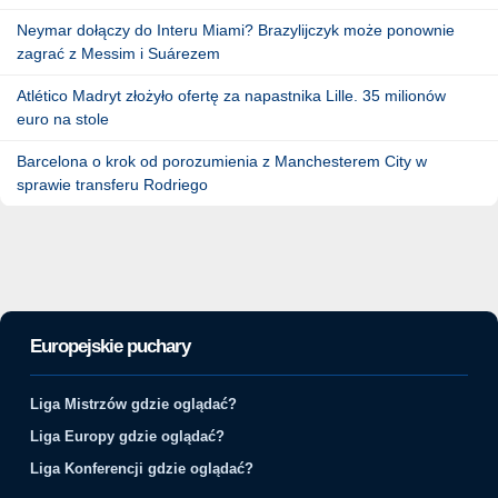
Neymar dołączy do Interu Miami? Brazylijczyk może ponownie
zagrać z Messim i Suárezem
Atlético Madryt złożyło ofertę za napastnika Lille. 35 milionów
euro na stole
Barcelona o krok od porozumienia z Manchesterem City w
sprawie transferu Rodriego
Europejskie puchary
Liga Mistrzów gdzie oglądać?
Liga Europy gdzie oglądać?
Liga Konferencji gdzie oglądać?