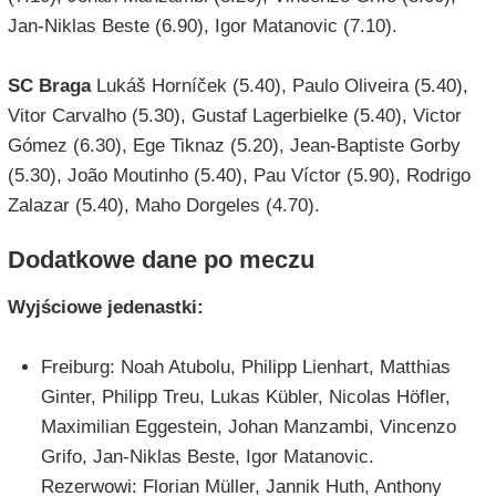
Jan-Niklas Beste (6.90), Igor Matanovic (7.10).
SC Braga
Lukáš Horníček (5.40), Paulo Oliveira (5.40),
Vitor Carvalho (5.30), Gustaf Lagerbielke (5.40), Victor
Gómez (6.30), Ege Tiknaz (5.20), Jean-Baptiste Gorby
(5.30), João Moutinho (5.40), Pau Víctor (5.90), Rodrigo
Zalazar (5.40), Maho Dorgeles (4.70).
Dodatkowe dane po meczu
Wyjściowe jedenastki:
Freiburg: Noah Atubolu, Philipp Lienhart, Matthias
Ginter, Philipp Treu, Lukas Kübler, Nicolas Höfler,
Maximilian Eggestein, Johan Manzambi, Vincenzo
Grifo, Jan-Niklas Beste, Igor Matanovic.
Rezerwowi: Florian Müller, Jannik Huth, Anthony