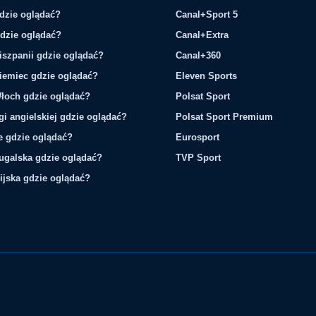
gdzie oglądać?
Canal+Sport 5
gdzie oglądać?
Canal+Extra
iszpanii gdzie oglądać?
Canal+360
iemiec gdzie oglądać?
Eleven Sports
łoch gdzie oglądać?
Polsat Sport
gi angielskiej gdzie oglądać?
Polsat Sport Premium
ie gdzie oglądać?
Eurosport
tugalska gdzie oglądać?
TVP Sport
ijska gdzie oglądać?