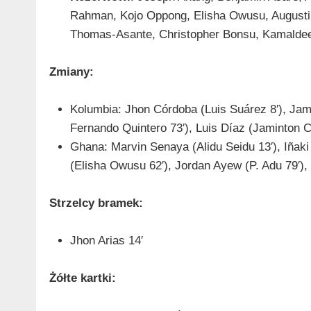
Rahman, Kojo Oppong, Elisha Owusu, Augusti
Thomas-Asante, Christopher Bonsu, Kamaldee
Zmiany:
Kolumbia: Jhon Córdoba (Luis Suárez 8′), Jam
Fernando Quintero 73′), Luis Díaz (Jaminton 
Ghana: Marvin Senaya (Alidu Seidu 13′), Iñaki
(Elisha Owusu 62′), Jordan Ayew (P. Adu 79′),
Strzelcy bramek:
Jhon Arias 14′
Żółte kartki: