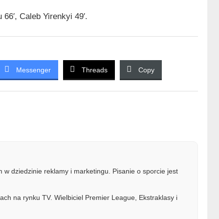
66′, Caleb Yirenkyi 49′.
Messenger
Threads
Copy
w dziedzinie reklamy i marketingu. Pisanie o sporcie jest
ach na rynku TV. Wielbiciel Premier League, Ekstraklasy i