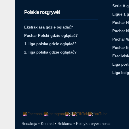
Serie A 
Polskie rozgrywki
Ligue 1 
Puchar H
Ekstraklasa gdzie oglądać?
Puchar N
Puchar Polski gdzie oglądać?
Puchar W
1. liga polska gdzie oglądać?
Puchar li
2. liga polska gdzie oglądać?
Eredivis
Liga por
Liga belg
Redakcja
•
Kontakt
•
Reklama
•
Polityka prywatnosci