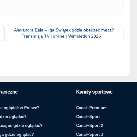
Alexandra Eala – Iga Świątek gdzie obejrzeć mecz?
Transmisja TV i online | Wimbledon 2026
→
raniczne
Kanały sportowe
e oglądać w Polsce?
Canal+Premium
gdzie oglądać?
Canal+Sport
League gdzie oglądać?
Canal+Sport 2
ga gdzie oglądać?
Canal+Sport 3