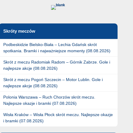
Skróty meczów
Podbeskidzie Bielsko-Biała – Lechia Gdańsk skrót
spotkania. Bramki i najważniejsze momenty (08.08.2026)
Skrót z meczu Radomiak Radom – Górnik Zabrze. Gole i
najlepsze akcje (08.08.2026)
Skrót z meczu Pogoń Szczecin – Motor Lublin. Gole i
najlepsze akcje (08.08.2026)
Polonia Warszawa – Ruch Chorzów skrót meczu.
Najlepsze okazje i bramki (07.08.2026)
Wisła Kraków – Wisła Płock skrót meczu. Najlepsze okazje
i bramki (07.08.2026)