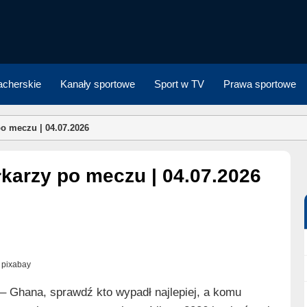
cherskie
Kanały sportowe
Sport w TV
Prawa sportowe
o meczu | 04.07.2026
łkarzy po meczu | 04.07.2026
. pixabay
 Ghana, sprawdź kto wypadł najlepiej, a komu