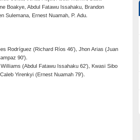
ne Boakye, Abdul Fatawu Issahaku, Brandon
n Sulemana, Ernest Nuamah, P. Adu.
es Rodríguez (Richard Ríos 46′), Jhon Arias (Juan
Campaz 90′).
 Williams (Abdul Fatawu Issahaku 62′), Kwasi Sibo
 Caleb Yirenkyi (Ernest Nuamah 79′).