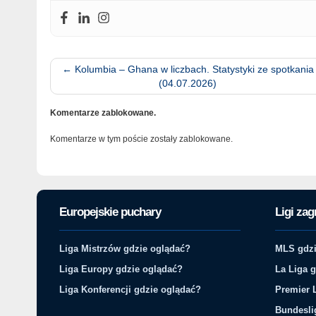
←
Kolumbia – Ghana w liczbach. Statystyki ze spotkania
(04.07.2026)
Komentarze zablokowane.
Komentarze w tym poście zostały zablokowane.
Europejskie puchary
Ligi zag
Liga Mistrzów gdzie oglądać?
MLS gdzi
Liga Europy gdzie oglądać?
La Liga 
Liga Konferencji gdzie oglądać?
Premier 
Bundesli