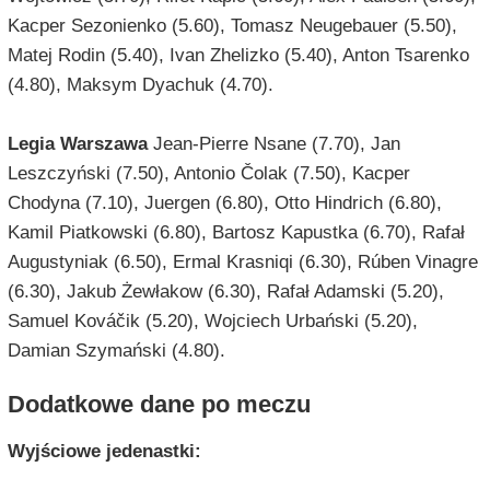
Kacper Sezonienko (5.60), Tomasz Neugebauer (5.50),
Matej Rodin (5.40), Ivan Zhelizko (5.40), Anton Tsarenko
(4.80), Maksym Dyachuk (4.70).
Legia Warszawa
Jean-Pierre Nsane (7.70), Jan
Leszczyński (7.50), Antonio Čolak (7.50), Kacper
Chodyna (7.10), Juergen (6.80), Otto Hindrich (6.80),
Kamil Piatkowski (6.80), Bartosz Kapustka (6.70), Rafał
Augustyniak (6.50), Ermal Krasniqi (6.30), Rúben Vinagre
(6.30), Jakub Żewłakow (6.30), Rafał Adamski (5.20),
Samuel Kováčik (5.20), Wojciech Urbański (5.20),
Damian Szymański (4.80).
Dodatkowe dane po meczu
Wyjściowe jedenastki: