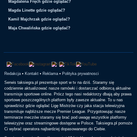
Magdalena Fręch gdzie oglądać?
Magda Linette gdzie oglądać?
Kamil Majchrzak gdzie oglądać?
Maja Chwalińska gdzie oglądać?
Redakcja
•
Kontakt
•
Reklama
•
Polityka prywatnosci
Serwis taksiegra.pl prezentuje sport w tv na dziś. Staramy się
codziennie aktualizować nasze ramówki i dostarczać odbiorcą aktualne
transmisje sportowe online. Prócz tego nasi redaktorzy dbają aby prawa
sportowe poszczególnych platform były zawsze aktualne. To u nas
sprawdzisz gdzie oglądać Ligę Mistrzów czy jaka stacja telewizyjna
transmituje najbliższe mecze Premier League. Przygotowując nasze
terminarze meczów staramy się brać pod uwagę wszystkie platformy
telewizyjne oraz streamingowe dostępne w Polsce. Taksiegra.pl pomoże
Ci wybrać operatora najbardziej dopasowanego do Ciebie.