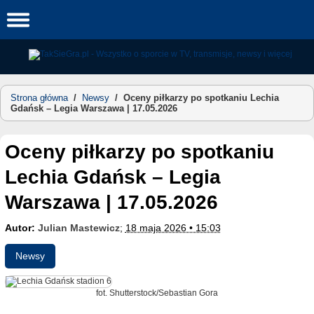
Skip
to
content
Strona główna
/
Newsy
/
Oceny piłkarzy po spotkaniu Lechia
Gdańsk – Legia Warszawa | 17.05.2026
Oceny piłkarzy po spotkaniu
Lechia Gdańsk – Legia
Warszawa | 17.05.2026
Autor:
Julian Mastewicz
;
18 maja 2026 • 15:03
Newsy
fot. Shutterstock/Sebastian Gora