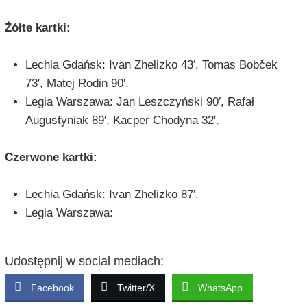
Żółte kartki:
Lechia Gdańsk: Ivan Zhelizko 43′, Tomas Bobček
73′, Matej Rodin 90′.
Legia Warszawa: Jan Leszczyński 90′, Rafał
Augustyniak 89′, Kacper Chodyna 32′.
Czerwone kartki:
Lechia Gdańsk: Ivan Zhelizko 87′.
Legia Warszawa:
Udostępnij w social mediach:
Facebook
Twitter/X
WhatsApp