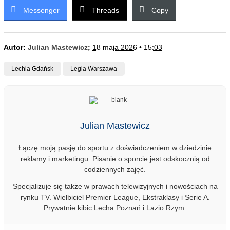
Messenger
Threads
Copy
Autor:
Julian Mastewicz
;
18 maja 2026 • 15:03
Lechia Gdańsk
Legia Warszawa
Julian Mastewicz
Łączę moją pasję do sportu z doświadczeniem w dziedzinie
reklamy i marketingu. Pisanie o sporcie jest odskocznią od
codziennych zajęć.
Specjalizuje się także w prawach telewizyjnych i nowościach na
rynku TV. Wielbiciel Premier League, Ekstraklasy i Serie A.
Prywatnie kibic Lecha Poznań i Lazio Rzym.