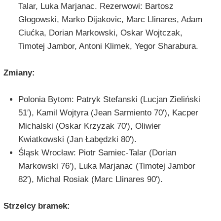
Talar, Luka Marjanac. Rezerwowi: Bartosz
Głogowski, Marko Dijakovic, Marc Llinares, Adam
Ciućka, Dorian Markowski, Oskar Wojtczak,
Timotej Jambor, Antoni Klimek, Yegor Sharabura.
Zmiany:
Polonia Bytom: Patryk Stefanski (Lucjan Zieliński
51′), Kamil Wojtyra (Jean Sarmiento 70′), Kacper
Michalski (Oskar Krzyzak 70′), Oliwier
Kwiatkowski (Jan Łabędzki 80′).
Śląsk Wrocław: Piotr Samiec-Talar (Dorian
Markowski 76′), Luka Marjanac (Timotej Jambor
82′), Michal Rosiak (Marc Llinares 90′).
Strzelcy bramek: