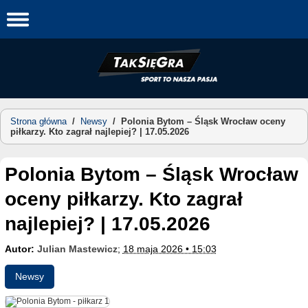
Skip
to
content
Strona główna
/
Newsy
/
Polonia Bytom – Śląsk Wrocław oceny
piłkarzy. Kto zagrał najlepiej? | 17.05.2026
Polonia Bytom – Śląsk Wrocław
oceny piłkarzy. Kto zagrał
najlepiej? | 17.05.2026
Autor:
Julian Mastewicz
;
18 maja 2026 • 15:03
Newsy