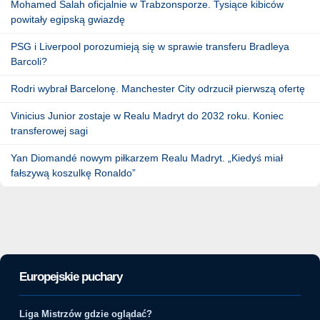
Mohamed Salah oficjalnie w Trabzonsporze. Tysiące kibiców
powitały egipską gwiazdę
PSG i Liverpool porozumieją się w sprawie transferu Bradleya
Barcoli?
Rodri wybrał Barcelonę. Manchester City odrzucił pierwszą ofertę
Vinicius Junior zostaje w Realu Madryt do 2032 roku. Koniec
transferowej sagi
Yan Diomandé nowym piłkarzem Realu Madryt. „Kiedyś miał
fałszywą koszulkę Ronaldo”
Europejskie puchary
Liga Mistrzów gdzie oglądać?