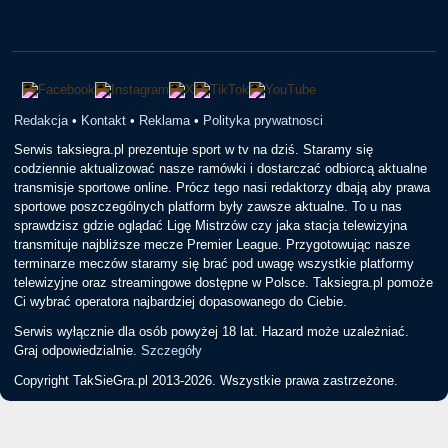
Redakcja
•
Kontakt
•
Reklama
•
Polityka prywatnosci
Serwis taksiegra.pl prezentuje sport w tv na dziś. Staramy się
codziennie aktualizować nasze ramówki i dostarczać odbiorcą aktualne
transmisje sportowe online. Prócz tego nasi redaktorzy dbają aby prawa
sportowe poszczególnych platform były zawsze aktualne. To u nas
sprawdzisz gdzie oglądać Ligę Mistrzów czy jaka stacja telewizyjna
transmituje najbliższe mecze Premier League. Przygotowując nasze
terminarze meczów staramy się brać pod uwagę wszystkie platformy
telewizyjne oraz streamingowe dostępne w Polsce. Taksiegra.pl pomoże
Ci wybrać operatora najbardziej dopasowanego do Ciebie.
Serwis wyłącznie dla osób powyżej 18 lat. Hazard może uzależniać.
Graj odpowiedzialnie.
Szczegóły
Copyright TakSieGra.pl 2013-2026. Wszystkie prawa zastrzeżone.