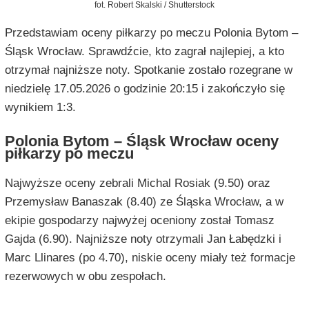
fot. Robert Skalski / Shutterstock
Przedstawiam oceny piłkarzy po meczu Polonia Bytom –
Śląsk Wrocław. Sprawdźcie, kto zagrał najlepiej, a kto
otrzymał najniższe noty. Spotkanie zostało rozegrane w
niedzielę 17.05.2026 o godzinie 20:15 i zakończyło się
wynikiem 1:3.
Polonia Bytom – Śląsk Wrocław oceny
piłkarzy po meczu
Najwyższe oceny zebrali Michal Rosiak (9.50) oraz
Przemysław Banaszak (8.40) ze Śląska Wrocław, a w
ekipie gospodarzy najwyżej oceniony został Tomasz
Gajda (6.90). Najniższe noty otrzymali Jan Łabędzki i
Marc Llinares (po 4.70), niskie oceny miały też formacje
rezerwowych w obu zespołach.