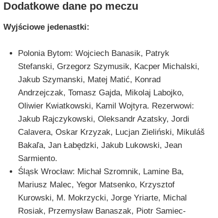
Dodatkowe dane po meczu
Wyjściowe jedenastki:
Polonia Bytom: Wojciech Banasik, Patryk
Stefanski, Grzegorz Szymusik, Kacper Michalski,
Jakub Szymanski, Matej Matić, Konrad
Andrzejczak, Tomasz Gajda, Mikolaj Labojko,
Oliwier Kwiatkowski, Kamil Wojtyra. Rezerwowi:
Jakub Rajczykowski, Oleksandr Azatsky, Jordi
Calavera, Oskar Krzyzak, Lucjan Zieliński, Mikuláš
Bakaľa, Jan Łabędzki, Jakub Lukowski, Jean
Sarmiento.
Śląsk Wrocław: Michał Szromnik, Lamine Ba,
Mariusz Malec, Yegor Matsenko, Krzysztof
Kurowski, M. Mokrzycki, Jorge Yriarte, Michal
Rosiak, Przemysław Banaszak, Piotr Samiec-