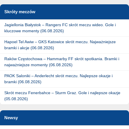
Skróty meczów
Jagiellonia Białystok – Rangers FC skrót meczu wideo. Gole i
kluczowe momenty (06.08.2026)
Hapoel Tel Awiw – GKS Katowice skrót meczu. Najważniejsze
bramki i akcje (06.08.2026)
Raków Częstochowa – Hammarby FF skrót spotkania. Bramki i
najważniejsze momenty (06.08.2026)
PAOK Saloniki – Anderlecht skrót meczu. Najlepsze okazje i
bramki (06.08.2026)
Skrót meczu Fenerbahce – Sturm Graz. Gole i najlepsze okazje
(05.08.2026)
Newsy