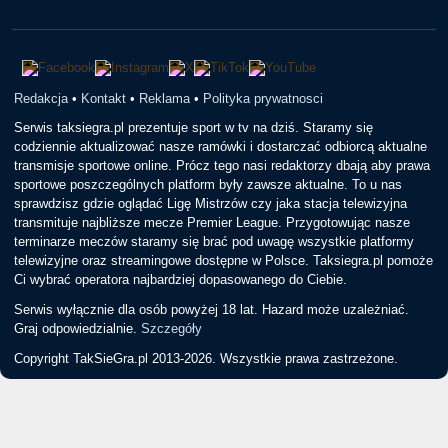
Redakcja
•
Kontakt
•
Reklama
•
Polityka prywatnosci
Serwis taksiegra.pl prezentuje sport w tv na dziś. Staramy się
codziennie aktualizować nasze ramówki i dostarczać odbiorcą aktualne
transmisje sportowe online. Prócz tego nasi redaktorzy dbają aby prawa
sportowe poszczególnych platform były zawsze aktualne. To u nas
sprawdzisz gdzie oglądać Ligę Mistrzów czy jaka stacja telewizyjna
transmituje najbliższe mecze Premier League. Przygotowując nasze
terminarze meczów staramy się brać pod uwagę wszystkie platformy
telewizyjne oraz streamingowe dostępne w Polsce. Taksiegra.pl pomoże
Ci wybrać operatora najbardziej dopasowanego do Ciebie.
Serwis wyłącznie dla osób powyżej 18 lat. Hazard może uzależniać.
Graj odpowiedzialnie.
Szczegóły
Copyright TakSieGra.pl 2013-2026. Wszystkie prawa zastrzeżone.