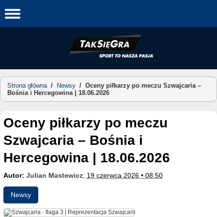
Skip
to
content
Strona główna
/
Newsy
/
Oceny piłkarzy po meczu Szwajcaria –
Bośnia i Hercegowina | 18.06.2026
Oceny piłkarzy po meczu
Szwajcaria – Bośnia i
Hercegowina | 18.06.2026
Autor:
Julian Mastewicz
;
19 czerwca 2026 • 08:50
Newsy