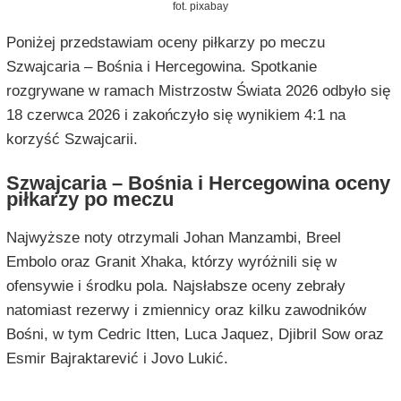
fot. pixabay
Poniżej przedstawiam oceny piłkarzy po meczu
Szwajcaria – Bośnia i Hercegowina. Spotkanie
rozgrywane w ramach Mistrzostw Świata 2026 odbyło się
18 czerwca 2026 i zakończyło się wynikiem 4:1 na
korzyść Szwajcarii.
Szwajcaria – Bośnia i Hercegowina oceny
piłkarzy po meczu
Najwyższe noty otrzymali Johan Manzambi, Breel
Embolo oraz Granit Xhaka, którzy wyróżnili się w
ofensywie i środku pola. Najsłabsze oceny zebrały
natomiast rezerwy i zmiennicy oraz kilku zawodników
Bośni, w tym Cedric Itten, Luca Jaquez, Djibril Sow oraz
Esmir Bajraktarević i Jovo Lukić.