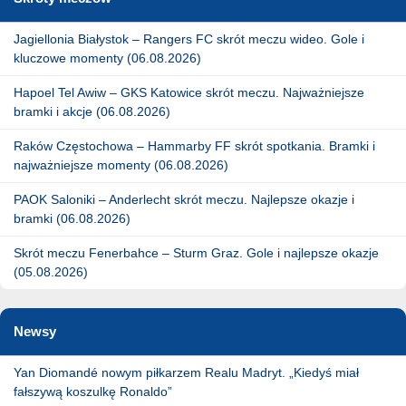
Jagiellonia Białystok – Rangers FC skrót meczu wideo. Gole i
kluczowe momenty (06.08.2026)
Hapoel Tel Awiw – GKS Katowice skrót meczu. Najważniejsze
bramki i akcje (06.08.2026)
Raków Częstochowa – Hammarby FF skrót spotkania. Bramki i
najważniejsze momenty (06.08.2026)
PAOK Saloniki – Anderlecht skrót meczu. Najlepsze okazje i
bramki (06.08.2026)
Skrót meczu Fenerbahce – Sturm Graz. Gole i najlepsze okazje
(05.08.2026)
Newsy
Yan Diomandé nowym piłkarzem Realu Madryt. „Kiedyś miał
fałszywą koszulkę Ronaldo”