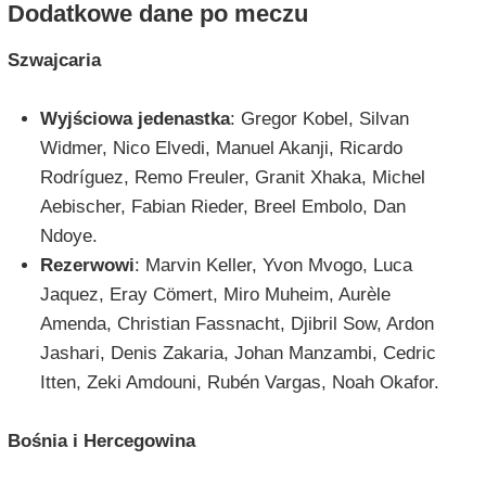
Dodatkowe dane po meczu
Szwajcaria
Wyjściowa jedenastka
: Gregor Kobel, Silvan
Widmer, Nico Elvedi, Manuel Akanji, Ricardo
Rodríguez, Remo Freuler, Granit Xhaka, Michel
Aebischer, Fabian Rieder, Breel Embolo, Dan
Ndoye.
Rezerwowi
: Marvin Keller, Yvon Mvogo, Luca
Jaquez, Eray Cömert, Miro Muheim, Aurèle
Amenda, Christian Fassnacht, Djibril Sow, Ardon
Jashari, Denis Zakaria, Johan Manzambi, Cedric
Itten, Zeki Amdouni, Rubén Vargas, Noah Okafor.
Bośnia i Hercegowina