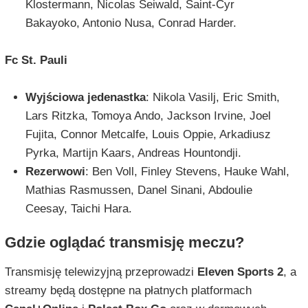
Klostermann, Nicolas Seiwald, Saint-Cyr
Bakayoko, Antonio Nusa, Conrad Harder.
Fc St. Pauli
Wyjściowa jedenastka
: Nikola Vasilj, Eric Smith,
Lars Ritzka, Tomoya Ando, Jackson Irvine, Joel
Fujita, Connor Metcalfe, Louis Oppie, Arkadiusz
Pyrka, Martijn Kaars, Andreas Hountondji.
Rezerwowi
: Ben Voll, Finley Stevens, Hauke Wahl,
Mathias Rasmussen, Danel Sinani, Abdoulie
Ceesay, Taichi Hara.
Gdzie oglądać transmisję meczu?
Transmisję telewizyjną przeprowadzi
Eleven Sports 2
, a
streamy będą dostępne na płatnych platformach