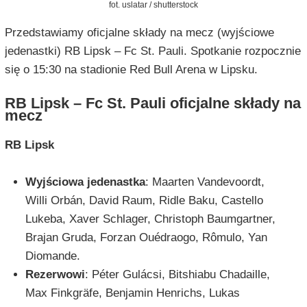
fot. uslatar / shutterstock
Przedstawiamy oficjalne składy na mecz (wyjściowe
jedenastki) RB Lipsk – Fc St. Pauli. Spotkanie rozpocznie
się o 15:30 na stadionie Red Bull Arena w Lipsku.
RB Lipsk – Fc St. Pauli oficjalne składy na
mecz
RB Lipsk
Wyjściowa jedenastka
: Maarten Vandevoordt,
Willi Orbán, David Raum, Ridle Baku, Castello
Lukeba, Xaver Schlager, Christoph Baumgartner,
Brajan Gruda, Forzan Ouédraogo, Rômulo, Yan
Diomande.
Rezerwowi
: Péter Gulácsi, Bitshiabu Chadaille,
Max Finkgräfe, Benjamin Henrichs, Lukas