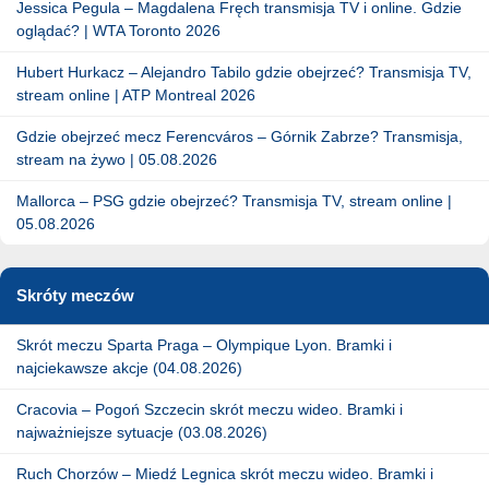
Jessica Pegula – Magdalena Fręch transmisja TV i online. Gdzie
oglądać? | WTA Toronto 2026
Hubert Hurkacz – Alejandro Tabilo gdzie obejrzeć? Transmisja TV,
stream online | ATP Montreal 2026
Gdzie obejrzeć mecz Ferencváros – Górnik Zabrze? Transmisja,
stream na żywo | 05.08.2026
Mallorca – PSG gdzie obejrzeć? Transmisja TV, stream online |
05.08.2026
Skróty meczów
Skrót meczu Sparta Praga – Olympique Lyon. Bramki i
najciekawsze akcje (04.08.2026)
Cracovia – Pogoń Szczecin skrót meczu wideo. Bramki i
najważniejsze sytuacje (03.08.2026)
Ruch Chorzów – Miedź Legnica skrót meczu wideo. Bramki i