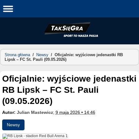
Skip
to
content
Strona główna
/
Newsy
/
Oficjalnie: wyjściowe jedenastki RB
Lipsk – FC St. Pauli (09.05.2026)
Oficjalnie: wyjściowe jedenastki
RB Lipsk – FC St. Pauli
(09.05.2026)
Autor:
Julian Mastewicz
;
9 maja 2026 • 14:46
Newsy