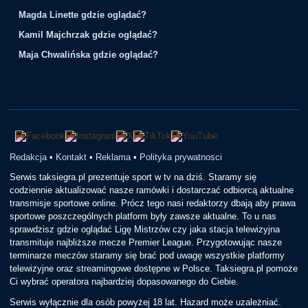
Magda Linette gdzie oglądać?
Kamil Majchrzak gdzie oglądać?
Maja Chwalińska gdzie oglądać?
Redakcja
•
Kontakt
•
Reklama
•
Polityka prywatnosci
Serwis taksiegra.pl prezentuje sport w tv na dziś. Staramy się
codziennie aktualizować nasze ramówki i dostarczać odbiorcą aktualne
transmisje sportowe online. Prócz tego nasi redaktorzy dbają aby prawa
sportowe poszczególnych platform były zawsze aktualne. To u nas
sprawdzisz gdzie oglądać Ligę Mistrzów czy jaka stacja telewizyjna
transmituje najbliższe mecze Premier League. Przygotowując nasze
terminarze meczów staramy się brać pod uwagę wszystkie platformy
telewizyjne oraz streamingowe dostępne w Polsce. Taksiegra.pl pomoże
Ci wybrać operatora najbardziej dopasowanego do Ciebie.
Serwis wyłącznie dla osób powyżej 18 lat. Hazard może uzależniać.