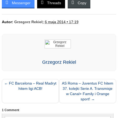
Messenger
Threads
Copy
Autor:
Grzegorz Rekiel
;
6 maja 2014 • 17:19
Grzegorz Rekiel
←
FC Barcelona – Real Madryt
AS Roma – Juventus FC hitem
hitem ligi ACB!
37. kolejki Serie A. Transmisje
w Canal+ Family i Orange
sport!
→
1 Comment