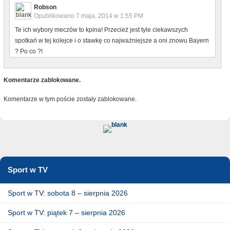
Robson
Opublikowano
7 maja, 2014 w 1:55 PM
Te ich wybory meczów to kpina! Przecież jest tyle ciekawszych
spotkań w tej kolejce i o stawkę co najważniejsze a oni znowu Bayern
? Po co ?!
Komentarze zablokowane.
Komentarze w tym poście zostały zablokowane.
Sport w TV
Sport w TV: sobota 8 – sierpnia 2026
Sport w TV: piątek 7 – sierpnia 2026