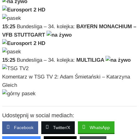
15:25
Bundesliga – 34. kolejka:
BAYERN MONACHIUM –
VFB STUTTGART
15:25
Bundesliga – 34. kolejka:
MULTILIGA
Komentarz w TSG TV 2: Adam Śmietański – Katarzyna
Gleich
Udostępnij w social mediach:
Facebook
Twitter/X
WhatsApp