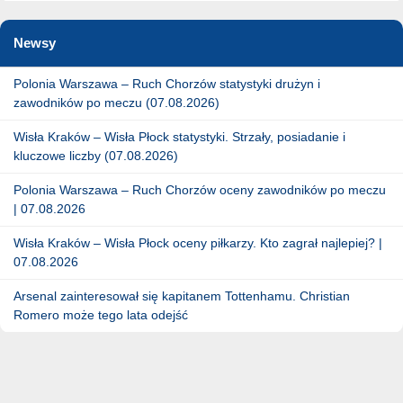
Newsy
Polonia Warszawa – Ruch Chorzów statystyki drużyn i
zawodników po meczu (07.08.2026)
Wisła Kraków – Wisła Płock statystyki. Strzały, posiadanie i
kluczowe liczby (07.08.2026)
Polonia Warszawa – Ruch Chorzów oceny zawodników po meczu
| 07.08.2026
Wisła Kraków – Wisła Płock oceny piłkarzy. Kto zagrał najlepiej? |
07.08.2026
Arsenal zainteresował się kapitanem Tottenhamu. Christian
Romero może tego lata odejść