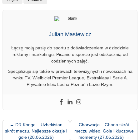
Julian Mastewicz
Łączę moją pasję do sportu z doświadczeniem w dziedzinie
reklamy i marketingu. Pisanie o sporcie jest odskocznią od
codziennych zajęć.
Specjalizuje się także w prawach telewizyjnych i nowościach na
rynku TV. Wielbiciel Premier League, Ekstraklasy i Serie A.
Prywatnie kibic Lecha Poznań i Lazio Rzym.
←
DR Konga – Uzbekistan
Chorwacja – Ghana skrót
skrót meczu. Najlepsze okazje i
meczu wideo. Gole i kluczowe
gole (28.06.2026)
momenty (27.06.2026)
→