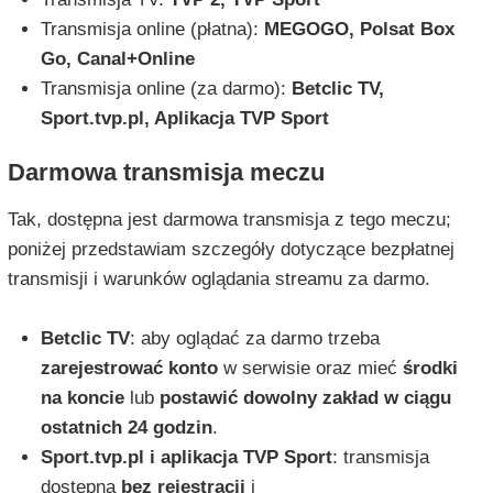
Transmisja online (płatna):
MEGOGO, Polsat Box
Go, Canal+Online
Transmisja online (za darmo):
Betclic TV,
Sport.tvp.pl, Aplikacja TVP Sport
Darmowa transmisja meczu
Tak, dostępna jest darmowa transmisja z tego meczu;
poniżej przedstawiam szczegóły dotyczące bezpłatnej
transmisji i warunków oglądania streamu za darmo.
Betclic TV
: aby oglądać za darmo trzeba
zarejestrować konto
w serwisie oraz mieć
środki
na koncie
lub
postawić dowolny zakład w ciągu
ostatnich 24 godzin
.
Sport.tvp.pl i aplikacja TVP Sport
: transmisja
dostępna
bez rejestracji
i