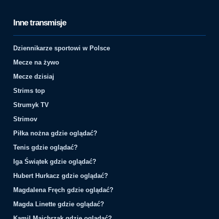
Inne transmisje
Dziennikarze sportowi w Polsce
Mecze na żywo
Mecze dzisiaj
Strims top
Strumyk TV
Strimov
Piłka nożna gdzie oglądać?
Tenis gdzie oglądać?
Iga Świątek gdzie oglądać?
Hubert Hurkacz gdzie oglądać?
Magdalena Fręch gdzie oglądać?
Magda Linette gdzie oglądać?
Kamil Majchrzak gdzie oglądać?