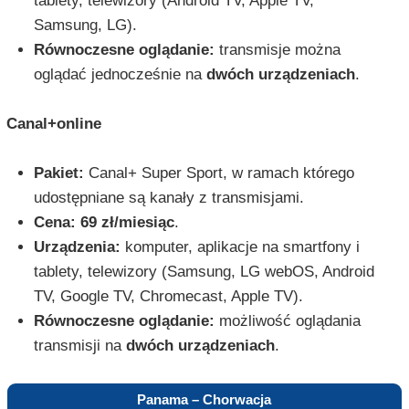
tablety, telewizory (Android TV, Apple TV,
Samsung, LG).
Równoczesne oglądanie:
transmisje można
oglądać jednocześnie na
dwóch urządzeniach
.
Canal+online
Pakiet:
Canal+ Super Sport, w ramach którego
udostępniane są kanały z transmisjami.
Cena:
69 zł/miesiąc
.
Urządzenia:
komputer, aplikacje na smartfony i
tablety, telewizory (Samsung, LG webOS, Android
TV, Google TV, Chromecast, Apple TV).
Równoczesne oglądanie:
możliwość oglądania
transmisji na
dwóch urządzeniach
.
Panama – Chorwacja