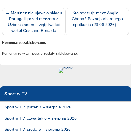
←
Martinez nie ujawnia składu
Kto sędziuje mecz Anglia –
Portugalii przed meczem z
Ghana? Poznaj arbitra tego
Uzbekistanem – wątpliwości
spotkania (23.06.2026)
→
wokół Cristiano Ronaldo
Komentarze zablokowane.
Komentarze w tym poście zostały zablokowane.
Sport w TV
Sport w TV: piątek 7 – sierpnia 2026
Sport w TV: czwartek 6 – sierpnia 2026
Sport w TV: środa 5 – sierpnia 2026