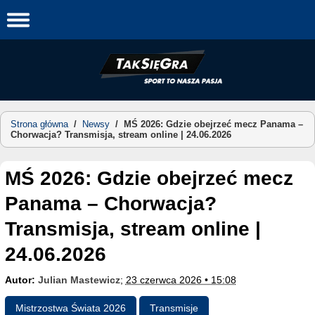
Skip
to
content
Strona główna
/
Newsy
/
MŚ 2026: Gdzie obejrzeć mecz Panama –
Chorwacja? Transmisja, stream online | 24.06.2026
MŚ 2026: Gdzie obejrzeć mecz
Panama – Chorwacja?
Transmisja, stream online |
24.06.2026
Autor:
Julian Mastewicz
;
23 czerwca 2026 • 15:08
Mistrzostwa Świata 2026
Transmisje