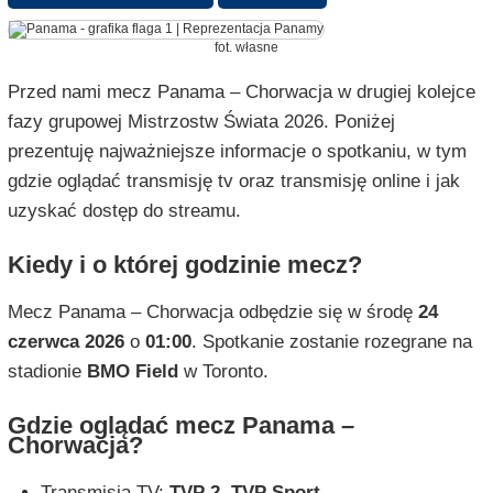
fot. własne
Przed nami mecz Panama – Chorwacja w drugiej kolejce
fazy grupowej Mistrzostw Świata 2026. Poniżej
prezentuję najważniejsze informacje o spotkaniu, w tym
gdzie oglądać transmisję tv oraz transmisję online i jak
uzyskać dostęp do streamu.
Kiedy i o której godzinie mecz?
Mecz Panama – Chorwacja odbędzie się w środę
24
czerwca 2026
o
01:00
. Spotkanie zostanie rozegrane na
stadionie
BMO Field
w Toronto.
Gdzie oglądać mecz Panama –
Chorwacja?
Transmisja TV:
TVP 2, TVP Sport