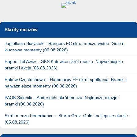
Skróty meczów
Jagiellonia Białystok – Rangers FC skrót meczu wideo. Gole i
kluczowe momenty (06.08.2026)
Hapoel Tel Awiw – GKS Katowice skrót meczu. Najważniejsze
bramki i akcje (06.08.2026)
Raków Częstochowa – Hammarby FF skrót spotkania. Bramki i
najważniejsze momenty (06.08.2026)
PAOK Saloniki – Anderlecht skrót meczu. Najlepsze okazje i
bramki (06.08.2026)
Skrót meczu Fenerbahce – Sturm Graz. Gole i najlepsze okazje
(05.08.2026)