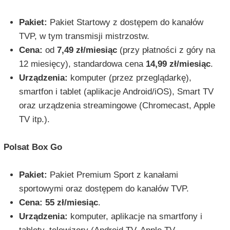
Pakiet:
Pakiet Startowy z dostępem do kanałów
TVP, w tym transmisji mistrzostw.
Cena:
od
7,49 zł/miesiąc
(przy płatności z góry na
12 miesięcy), standardowa cena
14,99 zł/miesiąc
.
Urządzenia:
komputer (przez przeglądarkę),
smartfon i tablet (aplikacje Android/iOS), Smart TV
oraz urządzenia streamingowe (Chromecast, Apple
TV itp.).
Polsat Box Go
Pakiet:
Pakiet Premium Sport z kanałami
sportowymi oraz dostępem do kanałów TVP.
Cena:
55 zł/miesiąc
.
Urządzenia:
komputer, aplikacje na smartfony i