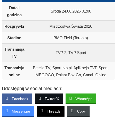
Data i
Środa 24.06.2026 01:00
godzina
Rozgrywki
Mistrzostwa Świata 2026
Stadion
BMO Field (Toronto)
Transmisja
TVP 2, TVP Sport
TV
Transmisja
Betclic TV, Sport.tvp.pl, Aplikacja TVP Sport,
online
MEGOGO, Polsat Box Go, Canal+Online
Udostępnij w social mediach:
Facebook
Twitter/X
WhatsApp
Messenger
Threads
Copy