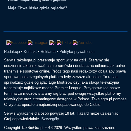
Maja Chwalińska gdzie oglądać?
Redakcja
•
Kontakt
•
Reklama
•
Polityka prywatnosci
Serwis taksiegra.pl prezentuje sport w tv na dziś. Staramy się
codziennie aktualizować nasze ramówki i dostarczać odbiorcą aktualne
transmisje sportowe online. Prócz tego nasi redaktorzy dbają aby prawa
sportowe poszczególnych platform były zawsze aktualne. To u nas
sprawdzisz gdzie oglądać Ligę Mistrzów czy jaka stacja telewizyjna
transmituje najbliższe mecze Premier League. Przygotowując nasze
terminarze meczów staramy się brać pod uwagę wszystkie platformy
telewizyjne oraz streamingowe dostępne w Polsce. Taksiegra.pl pomoże
Ci wybrać operatora najbardziej dopasowanego do Ciebie.
Serwis wyłącznie dla osób powyżej 18 lat. Hazard może uzależniać.
Graj odpowiedzialnie.
Szczegóły
Copyright TakSieGra.pl 2013-2026. Wszystkie prawa zastrzeżone.