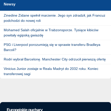
Newsy
Zinedine Zidane spełnił marzenie. Jego syn zdradził, jak Francuz
podchodzi do nowej roli
Mohamed Salah oficjalnie w Trabzonsporze. Tysiące kibiców
powitały egipską gwiazdę
PSG i Liverpool porozumieją się w sprawie transferu Bradleya
Barcoli?
Rodri wybrał Barcelonę. Manchester City odrzucił pierwszą ofertę
Vinicius Junior zostaje w Realu Madryt do 2032 roku. Koniec
transferowej sagi
Europejskie puchary