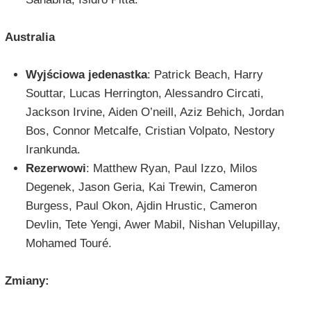
Australia
Wyjściowa jedenastka
: Patrick Beach, Harry
Souttar, Lucas Herrington, Alessandro Circati,
Jackson Irvine, Aiden O’neill, Aziz Behich, Jordan
Bos, Connor Metcalfe, Cristian Volpato, Nestory
Irankunda.
Rezerwowi
: Matthew Ryan, Paul Izzo, Milos
Degenek, Jason Geria, Kai Trewin, Cameron
Burgess, Paul Okon, Ajdin Hrustic, Cameron
Devlin, Tete Yengi, Awer Mabil, Nishan Velupillay,
Mohamed Touré.
Zmiany: