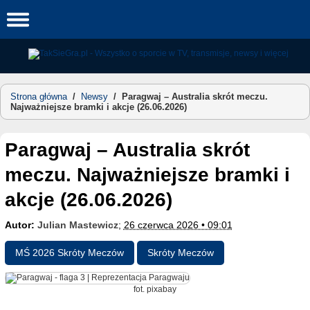
Skip
to
content
Strona główna
/
Newsy
/
Paragwaj – Australia skrót meczu.
Najważniejsze bramki i akcje (26.06.2026)
Paragwaj – Australia skrót
meczu. Najważniejsze bramki i
akcje (26.06.2026)
Autor:
Julian Mastewicz
;
26 czerwca 2026 • 09:01
MŚ 2026 Skróty Meczów
Skróty Meczów
fot. pixabay