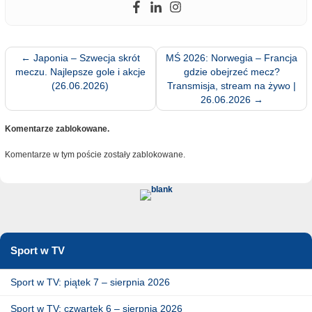
←
Japonia – Szwecja skrót
MŚ 2026: Norwegia – Francja
meczu. Najlepsze gole i akcje
gdzie obejrzeć mecz?
(26.06.2026)
Transmisja, stream na żywo |
26.06.2026
→
Komentarze zablokowane.
Komentarze w tym poście zostały zablokowane.
Sport w TV
Sport w TV: piątek 7 – sierpnia 2026
Sport w TV: czwartek 6 – sierpnia 2026