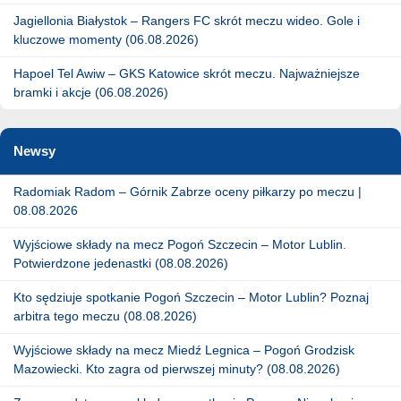
Jagiellonia Białystok – Rangers FC skrót meczu wideo. Gole i
kluczowe momenty (06.08.2026)
Hapoel Tel Awiw – GKS Katowice skrót meczu. Najważniejsze
bramki i akcje (06.08.2026)
Newsy
Radomiak Radom – Górnik Zabrze oceny piłkarzy po meczu |
08.08.2026
Wyjściowe składy na mecz Pogoń Szczecin – Motor Lublin.
Potwierdzone jedenastki (08.08.2026)
Kto sędziuje spotkanie Pogoń Szczecin – Motor Lublin? Poznaj
arbitra tego meczu (08.08.2026)
Wyjściowe składy na mecz Miedź Legnica – Pogoń Grodzisk
Mazowiecki. Kto zagra od pierwszej minuty? (08.08.2026)