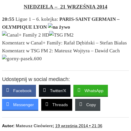
NIEDZIELA – 21 WRZEŚNIA 2014
20:55
Ligue
1 – 6. kolejka:
PARIS-SAINT GERMAIN –
OLYMPIQUE LYON
Komentarz w Canal+ Family: Rafał Dębiński – Stefan Białas
Komentarz w TSG FM 2: Mateusz Wojtyra – Dawid Cach
Udostępnij w social mediach:
Facebook
Twitter/X
WhatsApp
Messenger
Threads
Copy
Autor:
Mateusz Ciećwierz
;
19 września 2014 • 21:36