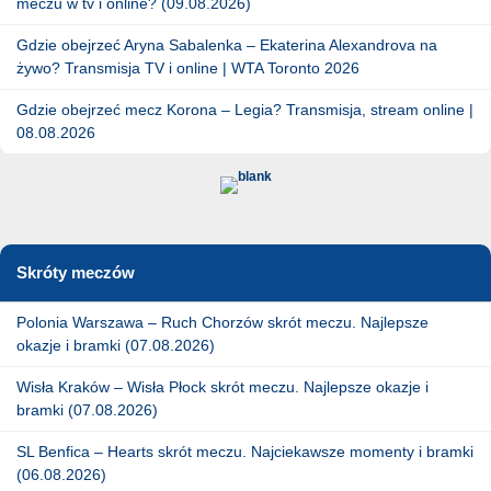
meczu w tv i online? (09.08.2026)
Gdzie obejrzeć Aryna Sabalenka – Ekaterina Alexandrova na
żywo? Transmisja TV i online | WTA Toronto 2026
Gdzie obejrzeć mecz Korona – Legia? Transmisja, stream online |
08.08.2026
Skróty meczów
Polonia Warszawa – Ruch Chorzów skrót meczu. Najlepsze
okazje i bramki (07.08.2026)
Wisła Kraków – Wisła Płock skrót meczu. Najlepsze okazje i
bramki (07.08.2026)
SL Benfica – Hearts skrót meczu. Najciekawsze momenty i bramki
(06.08.2026)