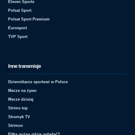
Eleven Sports
Polsat Sport
Polsat Sport Premium
Eurosport
TVP Sport
Inne transmisje
Dziennikarze sportowi w Polsce
Mecze na żywo
Mecze dzisiaj
Strims top
Strumyk TV
Strimov
Piłka nożna gdzie oglądać?