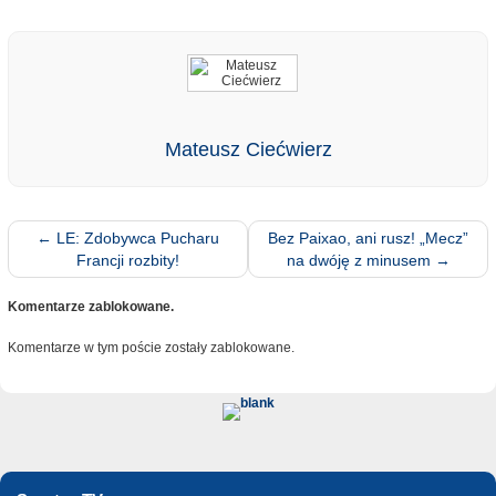
Mateusz Ciećwierz
←
LE: Zdobywca Pucharu
Bez Paixao, ani rusz! „Mecz”
Francji rozbity!
na dwóję z minusem
→
Komentarze zablokowane.
Komentarze w tym poście zostały zablokowane.