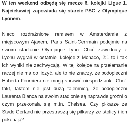
W ten weekend odbędą się mecze 6. kolejki Ligue 1.
Najciekawiej zapowiada się starcie PSG z Olympique
Lyonem.
Nieco rozdrażnione remisem w Amsterdamie z
miejscowym Ajaxem, Paris Saint-Gerrmain podejmie na
swoim stadionie Olympique Lyon. Choć zawodnicy z
Lyonu wygrali w ostatniej kolejce z Monaco, 2:1 to i tak
ich wyniki nie zachwycają. W tej kolejce na przełamanie
raczej nie ma co liczyć, ale to nie znaczy, że podopieczni
Huberta Fourniera nie mogą sprawić niespodzianki. Choć
fakt, faktem nie jest dużą tajemnicą, że podopieczni
Laurenta Blanca na swoim stadionie są naprawdę groźni o
czym przekonała się m.in. Chelsea. Czy piłkarze ze
Stade Gerland nie przestraszą się piłkarzy ze stolicy i ich
pokonają?