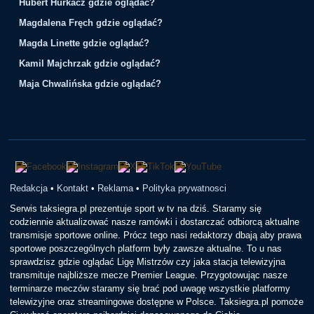
Hubert Hurkacz gdzie oglądać?
Magdalena Fręch gdzie oglądać?
Magda Linette gdzie oglądać?
Kamil Majchrzak gdzie oglądać?
Maja Chwalińska gdzie oglądać?
Redakcja
•
Kontakt
•
Reklama
•
Polityka prywatnosci
Serwis taksiegra.pl prezentuje sport w tv na dziś. Staramy się
codziennie aktualizować nasze ramówki i dostarczać odbiorcą aktualne
transmisje sportowe online. Prócz tego nasi redaktorzy dbają aby prawa
sportowe poszczególnych platform były zawsze aktualne. To u nas
sprawdzisz gdzie oglądać Ligę Mistrzów czy jaka stacja telewizyjna
transmituje najbliższe mecze Premier League. Przygotowując nasze
terminarze meczów staramy się brać pod uwagę wszystkie platformy
telewizyjne oraz streamingowe dostępne w Polsce. Taksiegra.pl pomoże