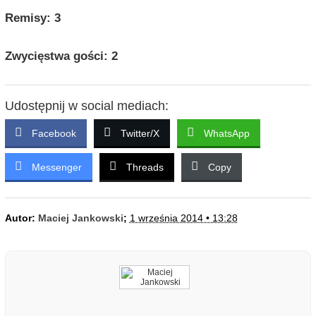
Remisy: 3
Zwycięstwa gości: 2
Udostępnij w social mediach:
Facebook
Twitter/X
WhatsApp
Messenger
Threads
Copy
Autor:
Maciej Jankowski
;
1 września 2014 • 13:28