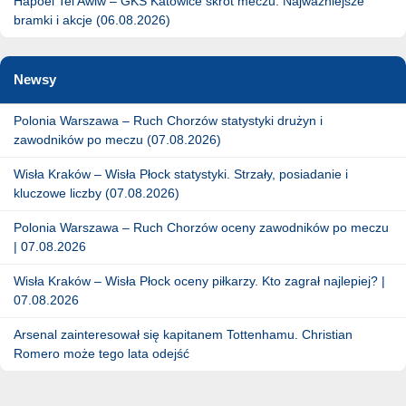
Hapoel Tel Awiw – GKS Katowice skrót meczu. Najważniejsze
bramki i akcje (06.08.2026)
Newsy
Polonia Warszawa – Ruch Chorzów statystyki drużyn i
zawodników po meczu (07.08.2026)
Wisła Kraków – Wisła Płock statystyki. Strzały, posiadanie i
kluczowe liczby (07.08.2026)
Polonia Warszawa – Ruch Chorzów oceny zawodników po meczu
| 07.08.2026
Wisła Kraków – Wisła Płock oceny piłkarzy. Kto zagrał najlepiej? |
07.08.2026
Arsenal zainteresował się kapitanem Tottenhamu. Christian
Romero może tego lata odejść