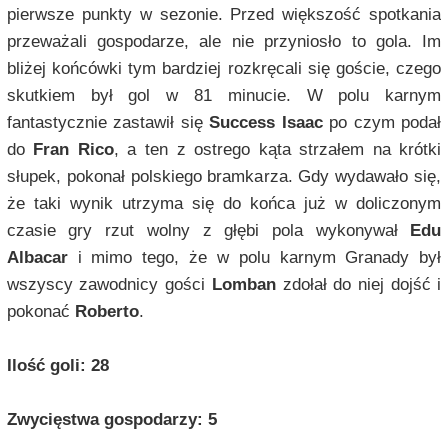
pierwsze punkty w sezonie. Przed większość spotkania
przeważali gospodarze, ale nie przyniosło to gola. Im
bliżej końcówki tym bardziej rozkręcali się goście, czego
skutkiem był gol w 81 minucie. W polu karnym
fantastycznie zastawił się
Success Isaac
po czym podał
do
Fran Rico
, a ten z ostrego kąta strzałem na krótki
słupek, pokonał polskiego bramkarza. Gdy wydawało się,
że taki wynik utrzyma się do końca już w doliczonym
czasie gry rzut wolny z głębi pola wykonywał
Edu
Albacar
i mimo tego, że w polu karnym Granady był
wszyscy zawodnicy gości
Lomban
zdołał do niej dojść i
pokonać
Roberto
.
Ilość goli: 28
Zwycięstwa gospodarzy: 5