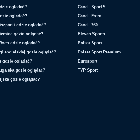
gdzie oglądać?
Canal+Sport 5
gdzie oglądać?
Canal+Extra
iszpanii gdzie oglądać?
Canal+360
iemiec gdzie oglądać?
Eleven Sports
łoch gdzie oglądać?
Polsat Sport
gi angielskiej gdzie oglądać?
Polsat Sport Premium
ie gdzie oglądać?
Eurosport
tugalska gdzie oglądać?
TVP Sport
ijska gdzie oglądać?