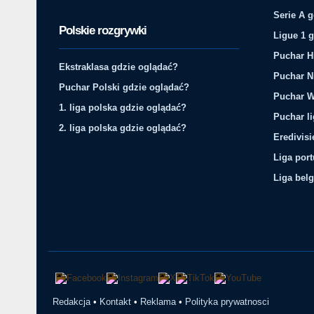
Serie A 
Polskie rozgrywki
Ligue 1 
Puchar H
Ekstraklasa gdzie oglądać?
Puchar N
Puchar Polski gdzie oglądać?
Puchar W
1. liga polska gdzie oglądać?
Puchar li
2. liga polska gdzie oglądać?
Eredivis
Liga por
Liga belg
Redakcja
•
Kontakt
•
Reklama
•
Polityka prywatnosci