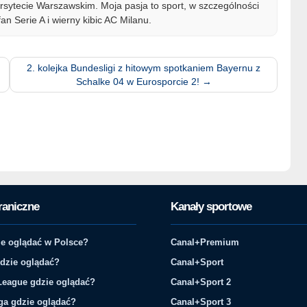
sytecie Warszawskim. Moja pasja to sport, w szczególności
fan Serie A i wierny kibic AC Milanu.
2. kolejka Bundesligi z hitowym spotkaniem Bayernu z
Schalke 04 w Eurosporcie 2!
→
raniczne
Kanały sportowe
e oglądać w Polsce?
Canal+Premium
gdzie oglądać?
Canal+Sport
League gdzie oglądać?
Canal+Sport 2
ga gdzie oglądać?
Canal+Sport 3