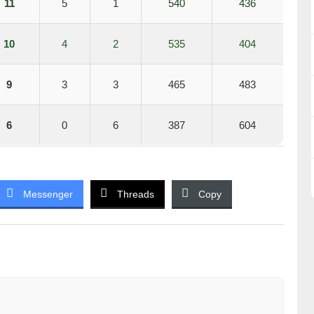
11
5
1
540
436
10
4
2
535
404
9
3
3
465
483
6
0
6
387
604
Messenger
Threads
Copy