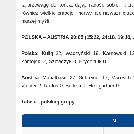
tą przewagę do końca, dając radość sobie i kibic
również wielkie emocje i nerwy, ale najważniejsze
naszej myśli.
POLSKA – AUSTRIA
90:85 (15:22, 24:18, 19:16, 
Polska:
Kulig 22, Waczyński 19, Karnowski 13,
Zamojski 2, Szewczyk 0, Hrycaniuk 0.
Austria:
Mahalbasić 27, Schreiner 17, Maresch 
Vieider 2, Rados 0, Seilern 0, Hopfgartner 0.
Tabela „polskiej grupy
„
M