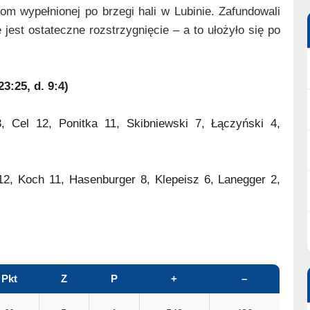
om wypełnionej po brzegi hali w Lubinie. Zafundowali
 jest ostateczne rozstrzygnięcie – a to ułożyło się po
23:25, d. 9:4)
 Cel 12, Ponitka 11, Skibniewski 7, Łączyński 4,
12, Koch 11, Hasenburger 8, Klepeisz 6, Lanegger 2,
Pkt
Z
P
+
–