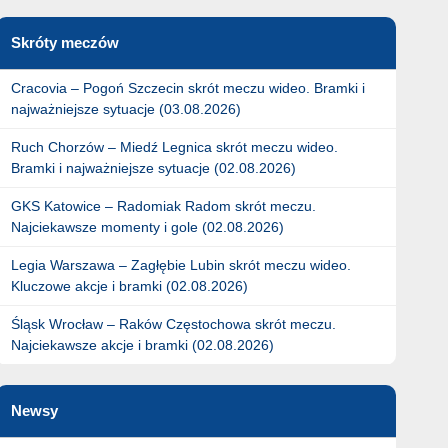
Skróty meczów
Cracovia – Pogoń Szczecin skrót meczu wideo. Bramki i
najważniejsze sytuacje (03.08.2026)
Ruch Chorzów – Miedź Legnica skrót meczu wideo.
Bramki i najważniejsze sytuacje (02.08.2026)
GKS Katowice – Radomiak Radom skrót meczu.
Najciekawsze momenty i gole (02.08.2026)
Legia Warszawa – Zagłębie Lubin skrót meczu wideo.
Kluczowe akcje i bramki (02.08.2026)
Śląsk Wrocław – Raków Częstochowa skrót meczu.
Najciekawsze akcje i bramki (02.08.2026)
Newsy