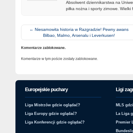
Absolwent dziennikarstwa na Uniwer
piłka nożna i sporty zimowe. Wielki 
←
Niesamowita historia w Razgradzie! Pewny awans
Bilbao, Malmo, Arsenalu i Leverkusen!
Komentarze zablokowane.
Komentarze w tym poście zostały zablokowane.
Europejskie puchary
Ligi zag
Liga Mistrzów gdzie oglądać?
MLS gdzi
Liga Europy gdzie oglądać?
La Liga 
Liga Konferencji gdzie oglądać?
Premier 
Bundesli