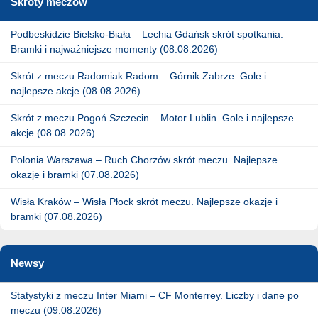
Skróty meczów
Podbeskidzie Bielsko-Biała – Lechia Gdańsk skrót spotkania.
Bramki i najważniejsze momenty (08.08.2026)
Skrót z meczu Radomiak Radom – Górnik Zabrze. Gole i
najlepsze akcje (08.08.2026)
Skrót z meczu Pogoń Szczecin – Motor Lublin. Gole i najlepsze
akcje (08.08.2026)
Polonia Warszawa – Ruch Chorzów skrót meczu. Najlepsze
okazje i bramki (07.08.2026)
Wisła Kraków – Wisła Płock skrót meczu. Najlepsze okazje i
bramki (07.08.2026)
Newsy
Statystyki z meczu Inter Miami – CF Monterrey. Liczby i dane po
meczu (09.08.2026)