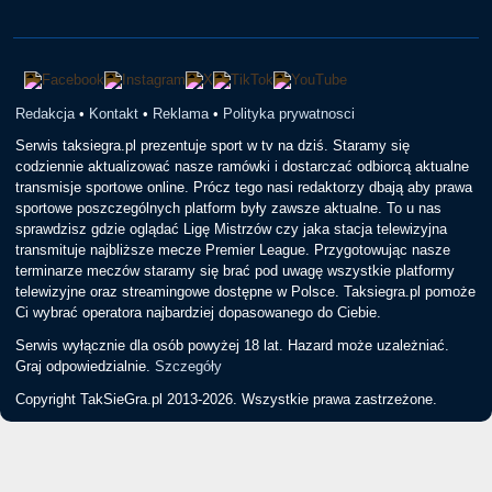
Redakcja
•
Kontakt
•
Reklama
•
Polityka prywatnosci
Serwis taksiegra.pl prezentuje sport w tv na dziś. Staramy się
codziennie aktualizować nasze ramówki i dostarczać odbiorcą aktualne
transmisje sportowe online. Prócz tego nasi redaktorzy dbają aby prawa
sportowe poszczególnych platform były zawsze aktualne. To u nas
sprawdzisz gdzie oglądać Ligę Mistrzów czy jaka stacja telewizyjna
transmituje najbliższe mecze Premier League. Przygotowując nasze
terminarze meczów staramy się brać pod uwagę wszystkie platformy
telewizyjne oraz streamingowe dostępne w Polsce. Taksiegra.pl pomoże
Ci wybrać operatora najbardziej dopasowanego do Ciebie.
Serwis wyłącznie dla osób powyżej 18 lat. Hazard może uzależniać.
Graj odpowiedzialnie.
Szczegóły
Copyright TakSieGra.pl 2013-2026. Wszystkie prawa zastrzeżone.