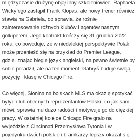
międzyczasie drużynę objął inny szkoleniowiec. Raphaela
Wicky’ego zastąpił Frank Klopas, ale nowy trener również
stawia na Gabriela, co sprawia, że rośnie
zainteresowanie różnych klubów i agentów naszym
golkiperem. Jego kontrakt kończy się 31 grudnia 2022
roku, co powoduje, że w niedalekiej perspektywie Polak
może przenieść się na przykład do Premier League,
gdzie, znając biegle język angielski, na pewno świetnie by
sobie poradził, ale na ten moment, Gabryś buduje swoją
pozycję i klasę w Chicago Fire.
Co więcej, Słonina na boiskach MLS ma okazję spotykać
byłych lub obecnych reprezentantów Polski, co jak sam
mówi, sprawia mu dużo radości i motywuje go do ciężkiej
pracy. W ostatniej kolejce Chicago Fire grało na
wyjeździe z Cincinnati Przemysława Tytonia i w
pojedynku dwóch polskich bramkarzy lepszy okazał się