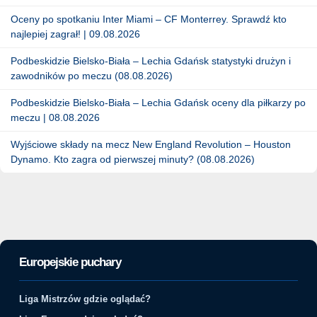
Oceny po spotkaniu Inter Miami – CF Monterrey. Sprawdź kto
najlepiej zagrał! | 09.08.2026
Podbeskidzie Bielsko-Biała – Lechia Gdańsk statystyki drużyn i
zawodników po meczu (08.08.2026)
Podbeskidzie Bielsko-Biała – Lechia Gdańsk oceny dla piłkarzy po
meczu | 08.08.2026
Wyjściowe składy na mecz New England Revolution – Houston
Dynamo. Kto zagra od pierwszej minuty? (08.08.2026)
Europejskie puchary
Liga Mistrzów gdzie oglądać?