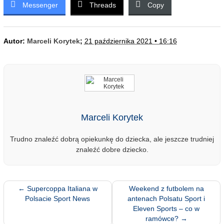
Messenger
Threads
Copy
Autor:
Marceli Korytek
;
21 października 2021 • 16:16
Marceli Korytek
Trudno znaleźć dobrą opiekunkę do dziecka, ale jeszcze trudniej
znaleźć dobre dziecko.
←
Supercoppa Italiana w
Weekend z futbolem na
Polsacie Sport News
antenach Polsatu Sport i
Eleven Sports – co w
ramówce?
→