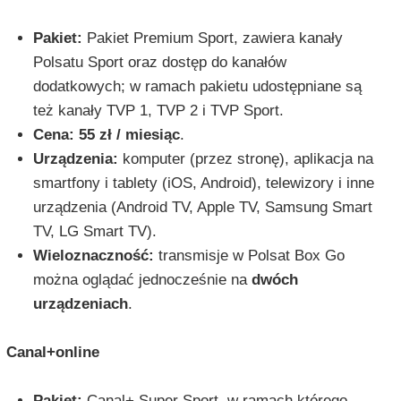
Pakiet:
Pakiet Premium Sport, zawiera kanały
Polsatu Sport oraz dostęp do kanałów
dodatkowych; w ramach pakietu udostępniane są
też kanały TVP 1, TVP 2 i TVP Sport.
Cena:
55 zł / miesiąc
.
Urządzenia:
komputer (przez stronę), aplikacja na
smartfony i tablety (iOS, Android), telewizory i inne
urządzenia (Android TV, Apple TV, Samsung Smart
TV, LG Smart TV).
Wieloznaczność:
transmisje w Polsat Box Go
można oglądać jednocześnie na
dwóch
urządzeniach
.
Canal+online
Pakiet:
Canal+ Super Sport, w ramach którego