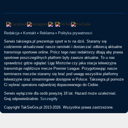
Redakcja
•
Kontakt
•
Reklama
•
Polityka prywatnosci
Serwis taksiegra.pl prezentuje sport w tv na dziś. Staramy się
codziennie aktualizować nasze ramówki i dostarczać odbiorcą aktualne
transmisje sportowe online. Prócz tego nasi redaktorzy dbają aby prawa
sportowe poszczególnych platform były zawsze aktualne. To u nas
sprawdzisz gdzie oglądać Ligę Mistrzów czy jaka stacja telewizyjna
transmituje najbliższe mecze Premier League. Przygotowując nasze
terminarze meczów staramy się brać pod uwagę wszystkie platformy
telewizyjne oraz streamingowe dostępne w Polsce. Taksiegra.pl pomoże
Ci wybrać operatora najbardziej dopasowanego do Ciebie.
Serwis wyłącznie dla osób powyżej 18 lat. Hazard może uzależniać.
Graj odpowiedzialnie.
Szczegóły
Copyright TakSieGra.pl 2013-2026. Wszystkie prawa zastrzeżone.