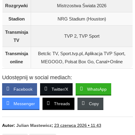
Rozgrywki
Mistrzostwa Świata 2026
Stadion
NRG Stadium (Houston)
Transmisja
TVP 2, TVP Sport
TV
Transmisja
Betclic TV, Sport.tvp.pl, Aplikacja TVP Sport,
online
MEGOGO, Polsat Box Go, Canal+Online
Udostępnij w social mediach:
Facebook
Twitter/X
WhatsApp
Messenger
Threads
Copy
Autor:
Julian Mastewicz
;
23 czerwca 2026 • 11:43