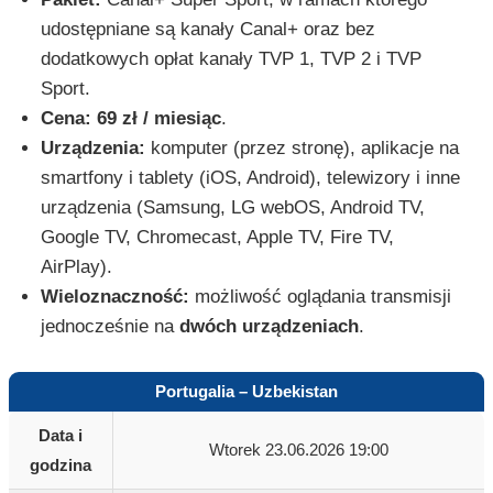
udostępniane są kanały Canal+ oraz bez
dodatkowych opłat kanały TVP 1, TVP 2 i TVP
Sport.
Cena:
69 zł / miesiąc
.
Urządzenia:
komputer (przez stronę), aplikacje na
smartfony i tablety (iOS, Android), telewizory i inne
urządzenia (Samsung, LG webOS, Android TV,
Google TV, Chromecast, Apple TV, Fire TV,
AirPlay).
Wieloznaczność:
możliwość oglądania transmisji
jednocześnie na
dwóch urządzeniach
.
Portugalia – Uzbekistan
Data i
Wtorek 23.06.2026 19:00
godzina