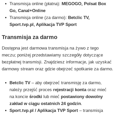
Transmisja online (płatna):
MEGOGO, Polsat Box
Go, Canal+Online
Transmisja online (za darmo):
Betclic TV,
Sport.tvp.pl, Aplikacja TVP Sport
Transmisja za darmo
Dostępna jest darmowa transmisja na żywo z tego
meczu; poniżej przedstawiamy szczegóły dotyczące
bezpłatnej transmisji. Znajdziesz informacje, jak uzyskać
darmowy stream oraz gdzie obejrzeć spotkanie za darmo.
Betclic TV
– aby obejrzeć transmisję za darmo,
należy przejść proces
rejestracji konta
oraz mieć
na koncie
środki
lub mieć
postawiony dowolny
zakład w ciągu ostatnich 24 godzin
.
Sport.tvp.pl / Aplikacja TVP Sport
– transmisja