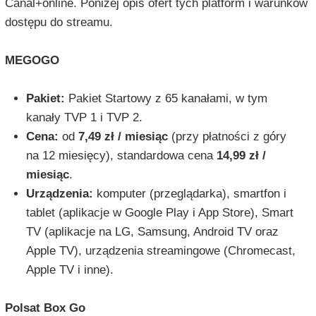
Canal+online. Poniżej opis ofert tych platform i warunków
dostępu do streamu.
MEGOGO
Pakiet:
Pakiet Startowy z 65 kanałami, w tym
kanały TVP 1 i TVP 2.
Cena:
od
7,49 zł / miesiąc
(przy płatności z góry
na 12 miesięcy), standardowa cena
14,99 zł /
miesiąc
.
Urządzenia:
komputer (przeglądarka), smartfon i
tablet (aplikacje w Google Play i App Store), Smart
TV (aplikacje na LG, Samsung, Android TV oraz
Apple TV), urządzenia streamingowe (Chromecast,
Apple TV i inne).
Polsat Box Go