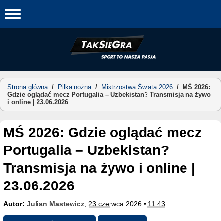
Skip
to
content
Strona główna
/
Piłka nożna
/
Mistrzostwa Świata 2026
/
MŚ 2026:
Gdzie oglądać mecz Portugalia – Uzbekistan? Transmisja na żywo
i online | 23.06.2026
MŚ 2026: Gdzie oglądać mecz
Portugalia – Uzbekistan?
Transmisja na żywo i online |
23.06.2026
Autor:
Julian Mastewicz
;
23 czerwca 2026 • 11:43