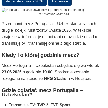
Mistrzostwa Świata 2026
Transmisje
fot. Mateusz Czarnecki
Przed nami mecz Portugalia – Uzbekistan w ramach
drugiej kolejki Mistrzostw Świata 2026. W tekście
znajdziesz informacje o spotkaniu oraz gdzie oglądać
transmisję tv i transmisję online z tego starcia.
Kiedy i o której godzinie mecz?
Mecz Portugalia – Uzbekistan odbędzie się we wtorek
23.06.2026
o godzinie
19:00
. Spotkanie zostanie
rozegrane na stadionie
NRG Stadium
w Houston.
Gdzie oglądać mecz Portugalia –
Uzbekistan?
Transmisja TV:
TVP 2, TVP Sport