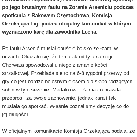
po jego brutalnym faulu na Zoranie Arseniciu podczas
spotkania z Rakowem Częstochowa, Komisja
Orzekająca Ligi podała oficjalny komunikat w którym
wyznaczono karę dla zawodnika Lecha.
Po faulu Arsenić musiał opuścić boisko ze łzami w
oczach. Okazało się, że ten atak od tyłu na nogi
Chorwata spowodował u niego złamanie kości
strzałkowej. Przekłada się to na 6-8 tygodni przerwy od
gry co jest bardzo bolesnym ciosem dla słabo radzących
sobie w tym sezonie „Medalików”. Palma co prawda
przeprosił za swoje zachowanie, jednak kara i tak
musiała go spotkać. Właśnie poznaliśmy decyzję co do
jej długości.
W oficjalnym komunikacie Komisja Orzekająca podała, że