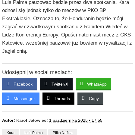
Luis Palma pauzować będzie przez dwa spotkania. Kara
odnosi się jednak tylko do meczów w PKO BP
Ekstraklasie. Oznacza to, że Honduranin będzie mógł
zagrać w czwartkowym spotkaniu z Rapidem Wiedeń w
Lidze Konferencji Europy. Opuści natomiast mecz z GKS
Katowice, wcześniej pauzował już bowiem w rywalizacji z
Jagiellonią.
Udostępnij w social mediach:
Facebook
Twitter/X
WhatsApp
Messenger
Threads
Copy
Autor:
Karol Jałowiec
;
1 października 2025 • 17:55
Kara
Luis Palma
Piłka Nożna