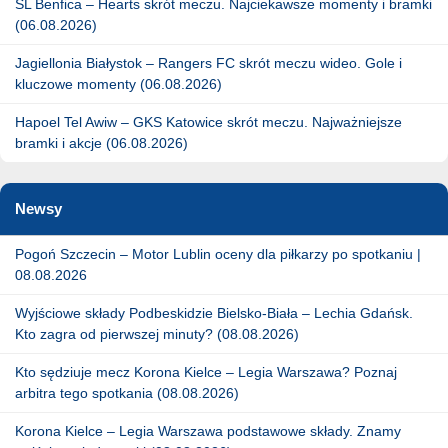
SL Benfica – Hearts skrót meczu. Najciekawsze momenty i bramki
(06.08.2026)
Jagiellonia Białystok – Rangers FC skrót meczu wideo. Gole i
kluczowe momenty (06.08.2026)
Hapoel Tel Awiw – GKS Katowice skrót meczu. Najważniejsze
bramki i akcje (06.08.2026)
Newsy
Pogoń Szczecin – Motor Lublin oceny dla piłkarzy po spotkaniu |
08.08.2026
Wyjściowe składy Podbeskidzie Bielsko-Biała – Lechia Gdańsk.
Kto zagra od pierwszej minuty? (08.08.2026)
Kto sędziuje mecz Korona Kielce – Legia Warszawa? Poznaj
arbitra tego spotkania (08.08.2026)
Korona Kielce – Legia Warszawa podstawowe składy. Znamy