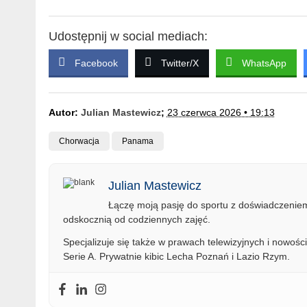
Udostępnij w social mediach:
Facebook
Twitter/X
WhatsApp
Autor:
Julian Mastewicz
;
23 czerwca 2026 • 19:13
Chorwacja
Panama
Julian Mastewicz
Łączę moją pasję do sportu z doświadczeniem 
odskocznią od codziennych zajęć.
Specjalizuje się także w prawach telewizyjnych i nowości
Serie A. Prywatnie kibic Lecha Poznań i Lazio Rzym.