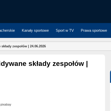
cherskie
Kanały sportowe
Sport w TV
Prawa sportowe
składy zespołów | 24.06.2026
. pixabay