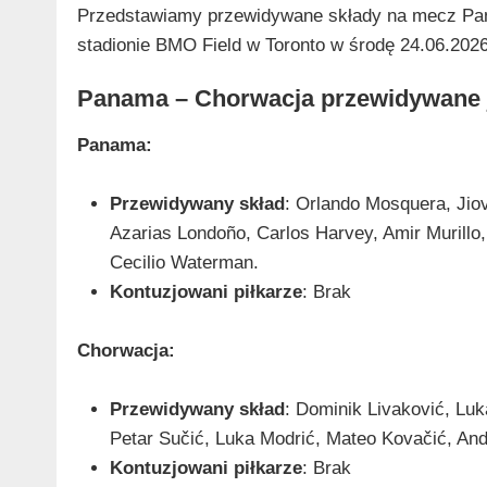
Przedstawiamy przewidywane składy na mecz Pan
stadionie BMO Field w Toronto w środę 24.06.2026
Panama – Chorwacja przewidywane 
Panama:
Przewidywany skład
: Orlando Mosquera, Ji
Azarias Londoño, Carlos Harvey, Amir Murillo
Cecilio Waterman.
Kontuzjowani piłkarze
: Brak
Chorwacja:
Przewidywany skład
: Dominik Livaković, Luk
Petar Sučić, Luka Modrić, Mateo Kovačić, Andr
Kontuzjowani piłkarze
: Brak