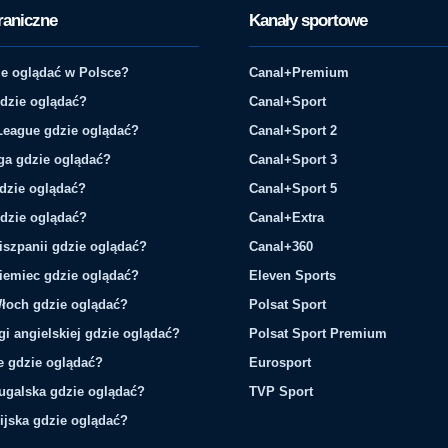
raniczne
Kanały sportowe
e oglądać w Polsce?
Canal+Premium
gdzie oglądać?
Canal+Sport
League gdzie oglądać?
Canal+Sport 2
ga gdzie oglądać?
Canal+Sport 3
gdzie oglądać?
Canal+Sport 5
gdzie oglądać?
Canal+Extra
iszpanii gdzie oglądać?
Canal+360
iemiec gdzie oglądać?
Eleven Sports
łoch gdzie oglądać?
Polsat Sport
gi angielskiej gdzie oglądać?
Polsat Sport Premium
ie gdzie oglądać?
Eurosport
tugalska gdzie oglądać?
TVP Sport
ijska gdzie oglądać?