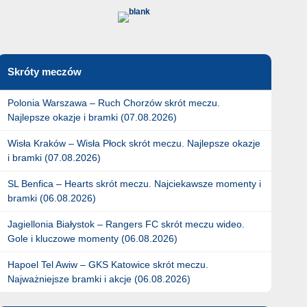
Skróty meczów
Polonia Warszawa – Ruch Chorzów skrót meczu.
Najlepsze okazje i bramki (07.08.2026)
Wisła Kraków – Wisła Płock skrót meczu. Najlepsze okazje
i bramki (07.08.2026)
SL Benfica – Hearts skrót meczu. Najciekawsze momenty i
bramki (06.08.2026)
Jagiellonia Białystok – Rangers FC skrót meczu wideo.
Gole i kluczowe momenty (06.08.2026)
Hapoel Tel Awiw – GKS Katowice skrót meczu.
Najważniejsze bramki i akcje (06.08.2026)