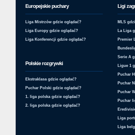
Europejskie puchary
Ligi zag
Liga Mistrzów gdzie oglądać?
MLS gdzi
Liga Europy gdzie oglądać?
La Liga 
Liga Konferencji gdzie oglądać?
Premier 
Bundesli
Serie A 
Polskie rozgrywki
Ligue 1 
Puchar H
Ekstraklasa gdzie oglądać?
Puchar N
Puchar Polski gdzie oglądać?
Puchar W
1. liga polska gdzie oglądać?
Puchar li
2. liga polska gdzie oglądać?
Eredivis
Liga por
Liga belg