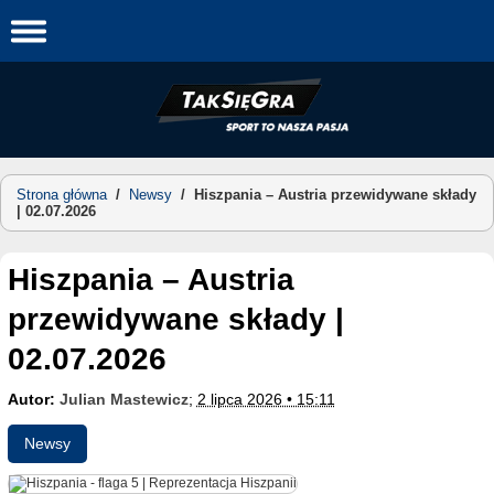
Skip
to
content
Strona główna
/
Newsy
/
Hiszpania – Austria przewidywane składy
| 02.07.2026
Hiszpania – Austria
przewidywane składy |
02.07.2026
Autor:
Julian Mastewicz
;
2 lipca 2026 • 15:11
Newsy