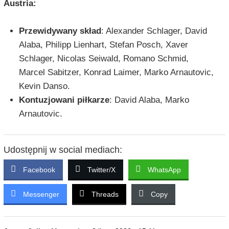
Austria:
Przewidywany skład
: Alexander Schlager, David
Alaba, Philipp Lienhart, Stefan Posch, Xaver
Schlager, Nicolas Seiwald, Romano Schmid,
Marcel Sabitzer, Konrad Laimer, Marko Arnautovic,
Kevin Danso.
Kontuzjowani piłkarze
: David Alaba, Marko
Arnautovic.
Udostępnij w social mediach:
Facebook
Twitter/X
WhatsApp
Messenger
Threads
Copy