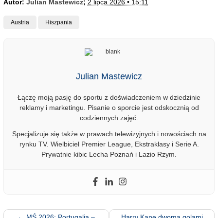
Autor:
Julian Mastewicz
;
2 lipca 2026 • 15:11
Austria
Hiszpania
Julian Mastewicz
Łączę moją pasję do sportu z doświadczeniem w dziedzinie
reklamy i marketingu. Pisanie o sporcie jest odskocznią od
codziennych zajęć.
Specjalizuje się także w prawach telewizyjnych i nowościach na
rynku TV. Wielbiciel Premier League, Ekstraklasy i Serie A.
Prywatnie kibic Lecha Poznań i Lazio Rzym.
←
MŚ 2026: Portugalia –
Harry Kane dwoma golami