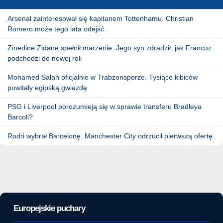
Arsenal zainteresował się kapitanem Tottenhamu. Christian
Romero może tego lata odejść
Zinedine Zidane spełnił marzenie. Jego syn zdradził, jak Francuz
podchodzi do nowej roli
Mohamed Salah oficjalnie w Trabzonsporze. Tysiące kibiców
powitały egipską gwiazdę
PSG i Liverpool porozumieją się w sprawie transferu Bradleya
Barcoli?
Rodri wybrał Barcelonę. Manchester City odrzucił pierwszą ofertę
Europejskie puchary