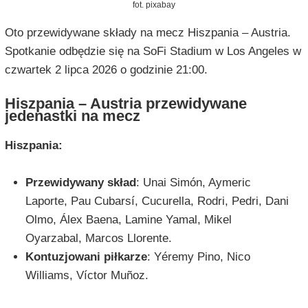
fot. pixabay
Oto przewidywane składy na mecz Hiszpania – Austria.
Spotkanie odbędzie się na SoFi Stadium w Los Angeles w
czwartek 2 lipca 2026 o godzinie 21:00.
Hiszpania – Austria przewidywane
jedenastki na mecz
Hiszpania:
Przewidywany skład
: Unai Simón, Aymeric
Laporte, Pau Cubarsí, Cucurella, Rodri, Pedri, Dani
Olmo, Álex Baena, Lamine Yamal, Mikel
Oyarzabal, Marcos Llorente.
Kontuzjowani piłkarze
: Yéremy Pino, Nico
Williams, Víctor Muñoz.