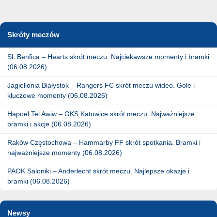
Skróty meczów
SL Benfica – Hearts skrót meczu. Najciekawsze momenty i bramki
(06.08.2026)
Jagiellonia Białystok – Rangers FC skrót meczu wideo. Gole i
kluczowe momenty (06.08.2026)
Hapoel Tel Awiw – GKS Katowice skrót meczu. Najważniejsze
bramki i akcje (06.08.2026)
Raków Częstochowa – Hammarby FF skrót spotkania. Bramki i
najważniejsze momenty (06.08.2026)
PAOK Saloniki – Anderlecht skrót meczu. Najlepsze okazje i
bramki (06.08.2026)
Newsy