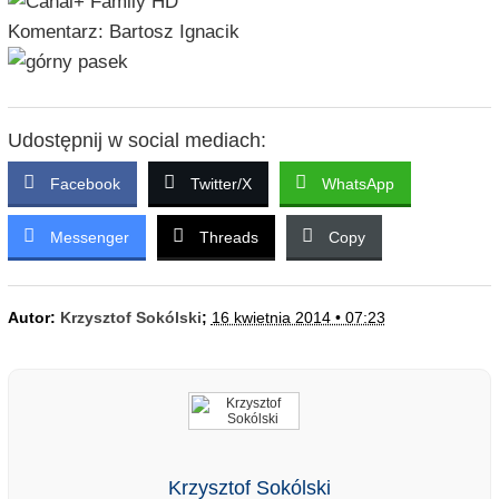
Komentarz: Bartosz Ignacik
Udostępnij w social mediach:
Facebook
Twitter/X
WhatsApp
Messenger
Threads
Copy
Autor:
Krzysztof Sokólski
;
16 kwietnia 2014 • 07:23
Krzysztof Sokólski