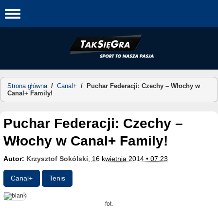
Skip
to
content
Strona główna
/
Canal+
/
Puchar Federacji: Czechy – Włochy w
Canal+ Family!
Puchar Federacji: Czechy –
Włochy w Canal+ Family!
Autor:
Krzysztof Sokólski
;
16 kwietnia 2014 • 07:23
Canal+
Tenis
fot.