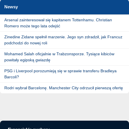
Newsy
Arsenal zainteresował się kapitanem Tottenhamu. Christian
Romero może tego lata odejść
Zinedine Zidane spełnił marzenie. Jego syn zdradził, jak Francuz
podchodzi do nowej roli
Mohamed Salah oficjalnie w Trabzonsporze. Tysiące kibiców
powitały egipską gwiazdę
PSG i Liverpool porozumieją się w sprawie transferu Bradleya
Barcoli?
Rodri wybrał Barcelonę. Manchester City odrzucił pierwszą ofertę